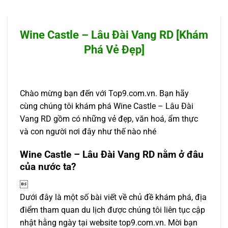
Wine Castle – Lâu Đài Vang RD [Khám
Phá Vẻ Đẹp]
Chào mừng bạn đến với Top9.com.vn. Bạn hãy
cùng chúng tôi khám phá Wine Castle – Lâu Đài
Vang RD gồm có những vẻ đẹp, văn hoá, ẩm thực
và con người nơi đây như thế nào nhé
Wine Castle – Lâu Đài Vang RD nằm ở đâu
của nước ta?

Dưới đây là một số bài viết về chủ đề khám phá, địa
điểm tham quan du lịch được chúng tôi liên tục cập
nhật hằng ngày tại website top9.com.vn. Mời bạn