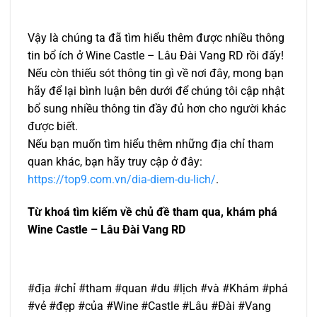
Vậy là chúng ta đã tìm hiểu thêm được nhiều thông
tin bổ ích ở Wine Castle – Lâu Đài Vang RD rồi đấy!
Nếu còn thiếu sót thông tin gì về nơi đây, mong bạn
hãy để lại bình luận bên dưới để chúng tôi cập nhật
bổ sung nhiều thông tin đầy đủ hơn cho người khác
được biết.
Nếu bạn muốn tìm hiểu thêm những địa chỉ tham
quan khác, bạn hãy truy cập ở đây:
https://top9.com.vn/dia-diem-du-lich/
.
Từ khoá tìm kiếm về chủ đề tham qua, khám phá
Wine Castle – Lâu Đài Vang RD
#địa #chỉ #tham #quan #du #lịch #và #Khám #phá
#vẻ #đẹp #của #Wine #Castle #Lâu #Đài #Vang