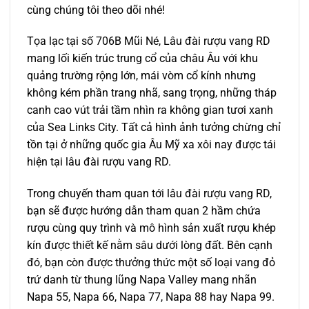
cùng chúng tôi theo dõi nhé!
Tọa lạc tại số 706B Mũi Né, Lâu đài rượu vang RD
mang lối kiến trúc trung cổ của châu Âu với khu
quảng trường rộng lớn, mái vòm cổ kính nhưng
không kém phần trang nhã, sang trọng, những tháp
canh cao vút trải tầm nhìn ra không gian tươi xanh
của Sea Links City. Tất cả hình ảnh tưởng chừng chỉ
tồn tại ở những quốc gia Âu Mỹ xa xôi nay được tái
hiện tại lâu đài rượu vang RD.
Trong chuyến tham quan tới lâu đài rượu vang RD,
bạn sẽ được hướng dẫn tham quan 2 hầm chứa
rượu cùng quy trình và mô hình sản xuất rượu khép
kín được thiết kế nằm sâu dưới lòng đất. Bên cạnh
đó, bạn còn được thưởng thức một số loại vang đỏ
trứ danh từ thung lũng Napa Valley mang nhãn
Napa 55, Napa 66, Napa 77, Napa 88 hay Napa 99.