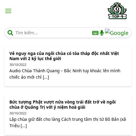
Chuyển
đến
nội
dung
Vẻ nguy nga của ngôi chùa có tòa tháp độc nhất Việt
Nam với 2 kỷ lục thế giới
30/10/2022
Audio Chùa Thánh Quang – Bắc Ninh tuy khoác lên mình
chiếc áo mới chỉ [...]
Bức tượng Phật vượt nửa vòng trái đất trở về ngôi
chùa ở Quảng Trị với ý niệm hoà giải
30/10/2022
Lập chùa giữ đất cho làng Cách trung tâm thị tứ Bồ Bản (xã
Triệu [...]