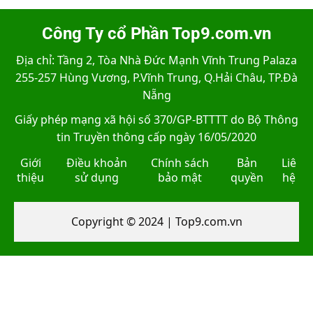
Công Ty cổ Phần Top9.com.vn
Địa chỉ: Tầng 2, Tòa Nhà Đức Mạnh Vĩnh Trung Palaza
255-257 Hùng Vương, P.Vĩnh Trung, Q.Hải Châu, TP.Đà
Nẵng
Giấy phép mạng xã hội số 370/GP-BTTTT do Bộ Thông
tin Truyền thông cấp ngày 16/05/2020
Giới
Điều khoản
Chính sách
Bản
Liê
thiệu
sử dụng
bảo mật
quyền
hệ
Copyright © 2024 | Top9.com.vn