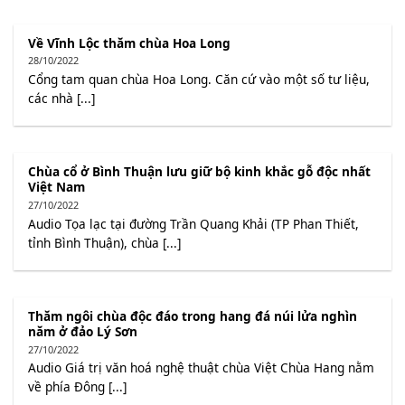
Về Vĩnh Lộc thăm chùa Hoa Long
28/10/2022
Cổng tam quan chùa Hoa Long. Căn cứ vào một số tư liệu,
các nhà [...]
Chùa cổ ở Bình Thuận lưu giữ bộ kinh khắc gỗ độc nhất
Việt Nam
27/10/2022
Audio Tọa lạc tại đường Trần Quang Khải (TP Phan Thiết,
tỉnh Bình Thuận), chùa [...]
Thăm ngôi chùa độc đáo trong hang đá núi lửa nghìn
năm ở đảo Lý Sơn
27/10/2022
Audio Giá trị văn hoá nghệ thuật chùa Việt Chùa Hang nằm
về phía Đông [...]