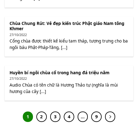
Chùa Chung Rút: Vẻ đẹp kiến trúc Phật giáo Nam tông
Khmer
27/10/2022
Cổng chùa được thiết kế kiểu tam tháp, tượng trưng cho ba
ngôi báu Phật-Pháp-Tăng, [...]
Huyền bí ngôi chùa cổ trong hang đá triệu năm
27/10/2022
Audio Chùa có tên chữ là Hương Thảo tự (nghĩa là mùi
hương của cây [...]
1
2
3
4
…
9