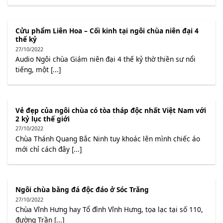
Cửu phẩm Liên Hoa – Cối kinh tại ngôi chùa niên đại 4
thế kỷ
27/10/2022
Audio Ngôi chùa Giám niên đại 4 thế kỷ thờ thiền sư nổi
tiếng, một [...]
Vẻ đẹp của ngôi chùa có tòa tháp độc nhất Việt Nam với
2 kỷ lục thế giới
27/10/2022
Chùa Thánh Quang Bắc Ninh tuy khoác lên mình chiếc áo
mới chỉ cách đây [...]
Ngôi chùa bằng đá độc đáo ở Sóc Trăng
27/10/2022
Chùa Vĩnh Hưng hay Tổ đình Vĩnh Hưng, tọa lạc tại số 110,
đường Trần [...]