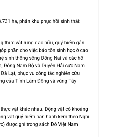
8.731 ha
, p
hân khu phục hồi sinh thái:
động thực vật rừng đặc hữu, quý hiếm gắn
 góp phần cho việc bảo tồn sinh học ở cao
ệ sinh thống sông Đồng Nai và các hồ
ên, Đông Nam Bộ và Duyên Hải cực Nam
ố Đà Lạt, phục vụ công tác nghiên cứu
phòng của Tỉnh Lâm Đồng và vùng Tây
 thực vật khác nhau
. Động vật có khoảng
động vật quý hiếm ban hành kèm theo Nghị
vực) được ghi trong sách Đỏ Việt Nam