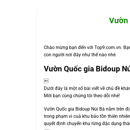
Vườn 
Chào mừng bạn đến với Top9.com.vn. Bạn
con người nơi đây như thế nào nhé
Vườn Quốc gia Bidoup Nú

Dưới đây là một số bài viết về chủ đề khá
Mời bạn cùng chúng tôi theo dõi nhé!
Vườn Quốc gia Bidoup Núi Bà nằm trên đị
trong phạm vi cuả khu bảo tồn thiên nh
quyết định chuyển khu rừng đặc dụng thà