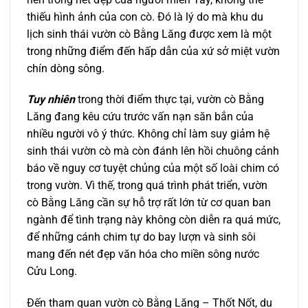
thiếu hình ảnh của con cò. Đó là lý do mà khu du
lịch sinh thái vườn cò Bằng Lăng được xem là một
trong những điểm đến hấp dẫn của xứ sở miệt vườn
chín dòng sông.
Tuy nhiên
trong thời điểm thực tại, vườn cò Bằng
Lăng đang kêu cứu trước vấn nạn săn bắn của
nhiều người vô ý thức. Không chỉ làm suy giảm hệ
sinh thái vườn cò mà còn đánh lên hồi chuông cảnh
báo về nguy cơ tuyệt chủng của một số loài chim có
trong vườn. Vì thế, trong quá trình phát triển, vườn
cò Bằng Lăng cần sự hỗ trợ rất lớn từ cơ quan ban
ngành để tình trạng này không còn diễn ra quá mức,
để những cánh chim tự do bay lượn và sinh sôi
mang đến nét đẹp văn hóa cho miền sông nước
Cửu Long.
Đến tham quan vườn cò Bằng Lăng – Thốt Nốt, du