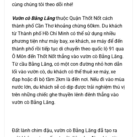
cùng chúng tôi theo dõi nhé!
Vườn cò Bằng Lăng
thuộc Quận Thốt Nốt cách
thành phố Cần Thơ khoảng chừng 60km. Du khách
từ Thành phố Hồ Chí Minh có thể sử dụng nhiều
phương tiện như máy bay, xe khách, xe máy để đến
thành phố rồi tiếp tục di chuyển theo quốc lộ 91 qua
Ô Môn đến Thốt Nốt thẳng vào vườn cò Bằng Lăng.
Từ cầu Bằng Lăng, có một con đường nhỏ hơn dẫn
lối vào vườn cò, du khách có thể thuê xe máy, xe
đạp hoặc đi bộ tầm 2km là đến nơi. Nếu đi vào mùa
nước lớn, du khách sẽ có dịp được trải nghiệm thú vị
trên những chiếc ghe thuyền lênh đênh thẳng vào
vườn cò Bằng Lăng.
Đất lành chim đậu, vườn cò Bằng Lăng đã tạo ra