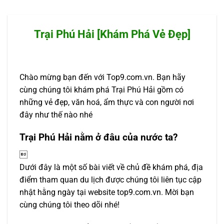
Trại Phú Hải [Khám Phá Vẻ Đẹp]
Chào mừng bạn đến với Top9.com.vn. Bạn hãy
cùng chúng tôi khám phá Trại Phú Hải gồm có
những vẻ đẹp, văn hoá, ẩm thực và con người nơi
đây như thế nào nhé
Trại Phú Hải nằm ở đâu của nước ta?

Dưới đây là một số bài viết về chủ đề khám phá, địa
điểm tham quan du lịch được chúng tôi liên tục cập
nhật hằng ngày tại website top9.com.vn. Mời bạn
cùng chúng tôi theo dõi nhé!