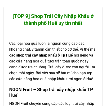
[TOP 9] Shop Trái Cây Nhập Khẩu ở
thành phố Huế uy tín nhất
Các loại hoa quả luôn là nguồn cung cấp các
khoáng chất, vitamin cần thiết cho cơ thể. Vì thế mà
các
shop trái cây nhập khẩu ở Tp Huế
nói riêng và
các cửa hàng hoa quả tươi trên toàn quốc ngày
càng được ưa chuộng. Trái cây được con người lựa
chọn mỗi ngày. Bài viết sau sẽ bật mí cho bạn top
các cửa hàng hoa quả nhập khẩu tươi ngon ở Huế.
NGON Fruit – Shop trái cây nhập khẩu TP
Huế
NGON Fruit chuyên cung cấp các loại trái cây nhập