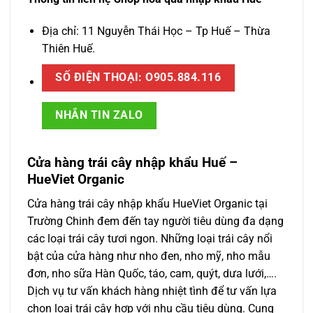
Địa chỉ: 11 Nguyễn Thái Học – Tp Huế – Thừa
Thiên Huế.
SỐ ĐIỆN THOẠI: O905.884.116
NHẮN TIN ZALO
Cửa hàng trái cây nhập khẩu Huế –
HueViet Organic
Cửa hàng trái cây nhập khẩu HueViet Organic tại
Trường Chinh đem đến tay người tiêu dùng đa dạng
các loại trái cây tươi ngon. Những loại trái cây nổi
bật của cửa hàng như nho đen, nho mỹ, nho mẫu
đơn, nho sữa Hàn Quốc, táo, cam, quýt, dưa lưới,….
Dịch vụ tư vấn khách hàng nhiệt tình để tư vấn lựa
chọn loại trái cây hợp với nhu cầu tiêu dùng. Cung