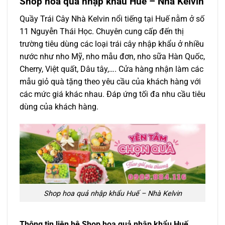
Shop hoa quả nhập khẩu Huế – Nhà Kelvin
Quầy Trái Cây Nhà Kelvin nổi tiếng tại Huế nằm ở số
11 Nguyễn Thái Học. Chuyên cung cấp đến thị
trường tiêu dùng các loại trái cây nhập khẩu ở nhiều
nước như nho Mỹ, nho mẫu đơn, nho sữa Hàn Quốc,
Cherry, Việt quất, Dâu tây,…. Cửa hàng nhận làm các
mẫu giỏ quà tặng theo yêu cầu của khách hàng với
các mức giá khác nhau. Đáp ứng tối đa nhu cầu tiêu
dùng của khách hàng.
Shop hoa quả nhập khẩu Huế – Nhà Kelvin
Thông tin liên hệ Shop hoa quả nhập khẩu Huế