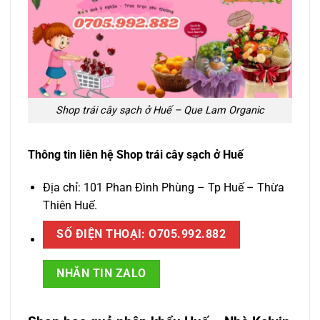
Shop trái cây sạch ở Huế – Que Lam Organic
Thông tin liên hệ Shop trái cây sạch ở Huế
Địa chỉ: 101 Phan Đình Phùng – Tp Huế – Thừa
Thiên Huế.
SỐ ĐIỆN THOẠI: O705.992.882
NHẮN TIN ZALO