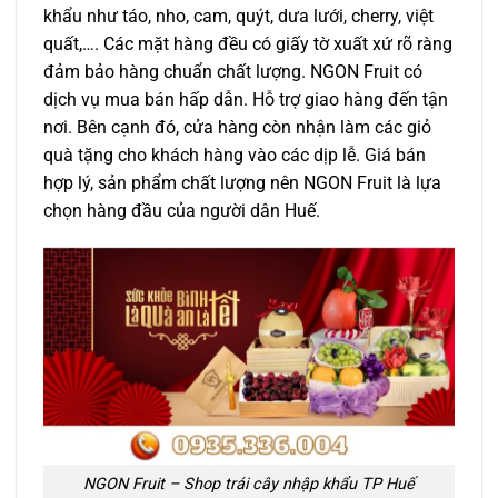
khẩu như táo, nho, cam, quýt, dưa lưới, cherry, việt
quất,…. Các mặt hàng đều có giấy tờ xuất xứ rõ ràng
đảm bảo hàng chuẩn chất lượng. NGON Fruit có
dịch vụ mua bán hấp dẫn. Hỗ trợ giao hàng đến tận
nơi. Bên cạnh đó, cửa hàng còn nhận làm các giỏ
quà tặng cho khách hàng vào các dịp lễ. Giá bán
hợp lý, sản phẩm chất lượng nên NGON Fruit là lựa
chọn hàng đầu của người dân Huế.
NGON Fruit – Shop trái cây nhập khẩu TP Huế