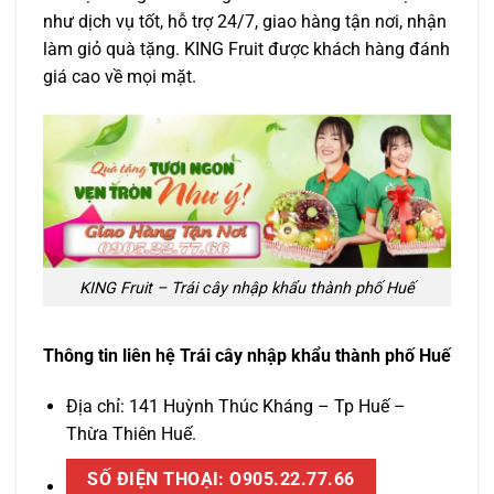
như dịch vụ tốt, hỗ trợ 24/7, giao hàng tận nơi, nhận
làm giỏ quà tặng. KING Fruit được khách hàng đánh
giá cao về mọi mặt.
KING Fruit – Trái cây nhập khẩu thành phố Huế
Thông tin liên hệ Trái cây nhập khẩu thành phố Huế
Địa chỉ: 141 Huỳnh Thúc Kháng – Tp Huế –
Thừa Thiên Huế.
SỐ ĐIỆN THOẠI: O905.22.77.66