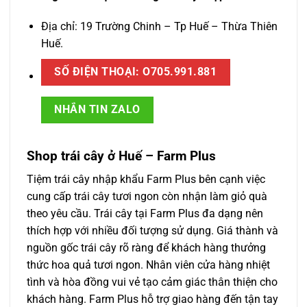
Địa chỉ: 19 Trường Chinh – Tp Huế – Thừa Thiên
Huế.
SỐ ĐIỆN THOẠI: O705.991.881
NHẮN TIN ZALO
Shop trái cây ở Huế – Farm Plus
Tiệm trái cây nhập khẩu Farm Plus bên cạnh việc
cung cấp trái cây tươi ngon còn nhận làm giỏ quà
theo yêu cầu. Trái cây tại Farm Plus đa dạng nên
thích hợp với nhiều đối tượng sử dụng. Giá thành và
nguồn gốc trái cây rõ ràng để khách hàng thưởng
thức hoa quả tươi ngon. Nhân viên cửa hàng nhiệt
tình và hòa đồng vui vẻ tạo cảm giác thân thiện cho
khách hàng. Farm Plus hỗ trợ giao hàng đến tận tay