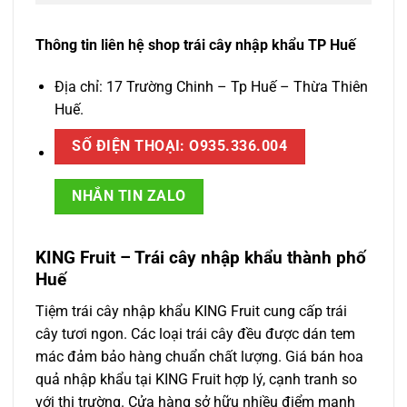
Thông tin liên hệ shop trái cây nhập khẩu TP Huế
Địa chỉ: 17 Trường Chinh – Tp Huế – Thừa Thiên
Huế.
SỐ ĐIỆN THOẠI: O935.336.004
NHẮN TIN ZALO
KING Fruit – Trái cây nhập khẩu thành phố
Huế
Tiệm trái cây nhập khẩu KING Fruit cung cấp trái
cây tươi ngon. Các loại trái cây đều được dán tem
mác đảm bảo hàng chuẩn chất lượng. Giá bán hoa
quả nhập khẩu tại KING Fruit hợp lý, cạnh tranh so
với thị trường. Cửa hàng sở hữu nhiều điểm mạnh