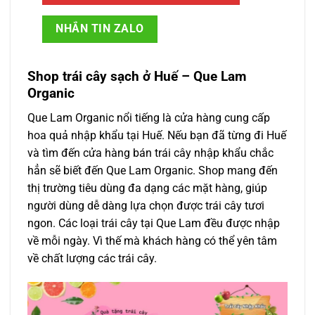
NHẮN TIN ZALO
Shop trái cây sạch ở Huế – Que Lam
Organic
Que Lam Organic nổi tiếng là cửa hàng cung cấp
hoa quả nhập khẩu tại Huế. Nếu bạn đã từng đi Huế
và tìm đến cửa hàng bán trái cây nhập khẩu chắc
hẳn sẽ biết đến Que Lam Organic. Shop mang đến
thị trường tiêu dùng đa dạng các mặt hàng, giúp
người dùng dễ dàng lựa chọn được trái cây tươi
ngon. Các loại trái cây tại Que Lam đều được nhập
về mỗi ngày. Vì thế mà khách hàng có thể yên tâm
về chất lượng các trái cây.