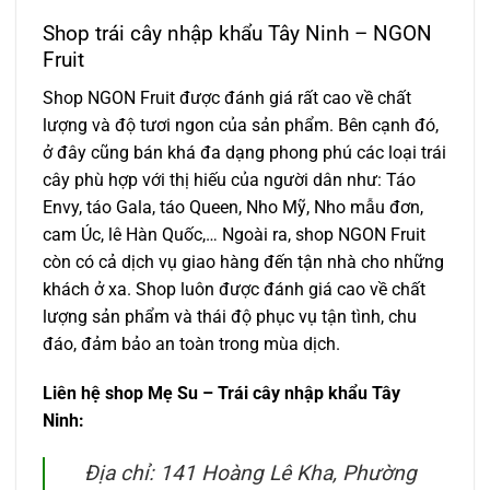
Shop trái cây nhập khẩu Tây Ninh – NGON
Fruit
Shop NGON Fruit được đánh giá rất cao về chất
lượng và độ tươi ngon của sản phẩm. Bên cạnh đó,
ở đây cũng bán khá đa dạng phong phú các loại trái
cây phù hợp với thị hiếu của người dân như:
Táo
Envy, táo Gala, táo Queen, Nho Mỹ, Nho mẫu đơn,
cam Úc, lê Hàn Quốc,… Ngoài ra, shop NGON Fruit
còn có cả dịch vụ giao hàng đến tận nhà cho những
khách ở xa. Shop luôn được đánh giá cao về chất
lượng sản phẩm và thái độ phục vụ tận tình, chu
đáo, đảm bảo an toàn trong mùa dịch.
Liên hệ shop Mẹ Su – Trái cây nhập khẩu Tây
Ninh:
Địa chỉ: 141 Hoàng Lê Kha, Phường