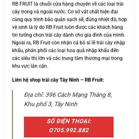
RB FRUIT là chuỗi cửa hàng chuyên về các loại trái
cây trong và ngoài nước. Cơ sở vật chất hiện đại
cùng quy trình bảo quản sạch sẽ, đúng nhiệt độ, hợp
vệ sinh là lý do RB Fruit luôn được các khách hàng
tin tưởng chọn trái cây dành cho gia đình của mình.
Ngoài ra, RB Fruit còn nhận cả bỏ sỉ lẽ trái cây nhập
khẩu, phân phối các loại hoa quả nhập khẩu đến
các siêu thị lớn và các trung tâm thương mại trong
khu vực lân cận.
Liên hệ shop trái cây Tây Ninh – RB Fruit:
Địa chỉ: 396 Cách Mạng Tháng 8,
Khu phố 3, Tây Ninh
SỐ ĐIỆN THOẠI:
O705.992.882