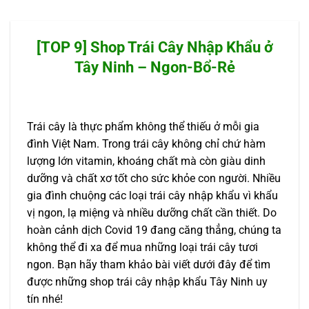
[TOP 9] Shop Trái Cây Nhập Khẩu ở
Tây Ninh – Ngon-Bổ-Rẻ
Trái cây là thực phẩm không thể thiếu ở mỗi gia
đình Việt Nam. Trong trái cây không chỉ chứ hàm
lượng lớn vitamin, khoáng chất mà còn giàu dinh
dưỡng và chất xơ tốt cho sức khỏe con người. Nhiều
gia đình chuộng các loại trái cây nhập khẩu vì khẩu
vị ngon, lạ miệng và nhiều dưỡng chất cần thiết. Do
hoàn cảnh dịch Covid 19 đang căng thẳng, chúng ta
không thể đi xa để mua những loại trái cây tươi
ngon. Bạn hãy tham khảo bài viết dưới đây để tìm
được những shop trái cây nhập khẩu Tây Ninh uy
tín nhé!