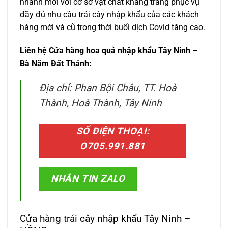
nhánh mới với cơ sở vật chất khang trang phục vụ
đầy đủ nhu cầu trái cây nhập khẩu của các khách
hàng mới và cũ trong thời buổi dịch Covid tăng cao.
Liên hệ Cửa hàng hoa quả nhập khẩu Tây Ninh –
Bà Năm Đất Thánh:
Địa chỉ: Phan Bội Châu, TT. Hoà
Thành, Hoà Thành, Tây Ninh
SỐ ĐIỆN THOẠI:
O705.991.881
NHẮN TIN ZALO
Cửa hàng trái cây nhập khẩu Tây Ninh –