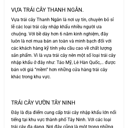
VỰA TRÁI CÂY THANH NGÂN.
Vựa trái cây Thanh Ngân là nơi uy tín, chuyên bỏ sỉ
lẽ các loại trái cây nhập khẩu nhiều người ưa
chuộng. Với bề dày hơn 6 năm kinh nghiệm, đây
luôn là nơi mua bán an toàn và minh bạch đối với
các khách hàng kỹ tính yêu cầu cao về chất lượng
sản phẩm. Vì là vựa trái cây nên một số loại trái cây
nhập khẩu ở đây như: Táo Mỹ, Lê Hàn Quốc,… được
bán với giá “mềm” hơn những cửa hàng trái cây
khác trong khu vực.
TRÁI CÂY VƯỜN TÂY NINH
Đây là địa điểm cung cấp trái cây nhập khẩu lớn nổi
tiếng tại khu vực thành phố Tây Ninh. Với các loại
trái cây đa dạng. Nơi đây cũng là một trong những