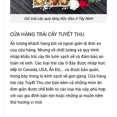
Giỏ trái cây quà tặng độc đáo ở Tây Ninh
CỬA HÀNG TRÁI CÂY TUYẾT THU.
Ấn tượng khách hàng bởi vẻ ngoài giản dị đơn sơ
của cửa hàng. Nhưng về chất lượng và quy trình
nhập khẩu trái cây thì luôn sạch sẽ và đảm bảo an
toàn vệ sinh. Các loại trái cây ở đây được nhập trực
tiếp từ Canada, USA, Ấn Độ,… và được bảo quản,
trưng bày trong tủ kính sạch sẽ gọn gàng. Cửa hàng
trái cây Tuyết Thu còn bán kèm cả những món ăn
đơn giản được chế biến từ các loại trái cây, phù hợp
với các gia đình bận rộn hoặc những ai muốn nếm
thử hương vị mới.