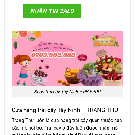
NHẮN TIN ZALO
Shop trái cây Tây Ninh – RB FRUIT
Cửa hàng trái cây Tây Ninh – TRANG THƯ
Trang Thư luôn là cửa hàng trái cây quen thuộc của
các mẹ nội trợ. Trái cây ở đây luôn được nhập mới