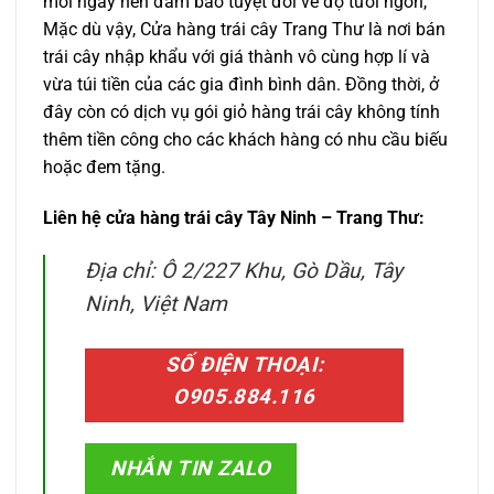
mỗi ngày nên đảm bảo tuyệt đối về độ tươi ngon,
Mặc dù vậy, Cửa hàng trái cây Trang Thư là nơi bán
trái cây nhập khẩu với giá thành vô cùng hợp lí và
vừa túi tiền của các gia đình bình dân. Đồng thời, ở
đây còn có dịch vụ gói giỏ hàng trái cây không tính
thêm tiền công cho các khách hàng có nhu cầu biếu
hoặc đem tặng.
Liên hệ cửa hàng trái cây Tây Ninh – Trang Thư:
Địa chỉ: Ô 2/227 Khu, Gò Dầu, Tây
Ninh, Việt Nam
SỐ ĐIỆN THOẠI:
O905.884.116
NHẮN TIN ZALO