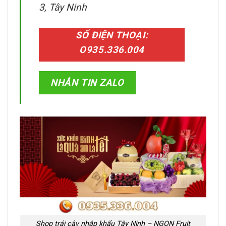
3, Tây Ninh
SỐ ĐIỆN THOẠI:
O935.336.004
NHẮN TIN ZALO
Shop trái cây nhập khẩu Tây Ninh – NGON Fruit