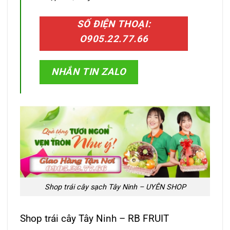
SỐ ĐIỆN THOẠI:
O905.22.77.66
NHẮN TIN ZALO
Shop trái cây sạch Tây Ninh – UYÊN SHOP
Shop trái cây Tây Ninh – RB FRUIT