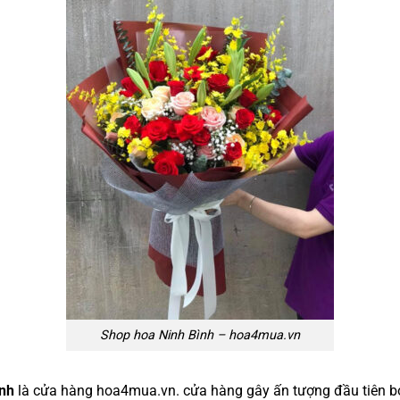
Shop hoa Ninh Bình – hoa4mua.vn
ình
là cửa hàng hoa4mua.vn. cửa hàng gây ấn tượng đầu tiên bở