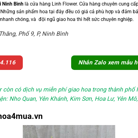
i Ninh Bình
là cửa hàng Linh Flower. Cửa hàng chuyên cung cấp 
. Những sản phẩm hoa tại đây đều có giá cả phù hợp và đảm bả
ợi nhanh chóng, và đội ngũ giao hoa thì hết sức chuyên nghiệp.
Thăng, Phố 9, P, Ninh Bình
84.116
Nhắn Zalo xem mẫu h
 còn có dịch vụ miễn phí giao hoa trong thành phố 
n: Nho Quan, Yên Khánh, Kim Sơn, Hoa Lư, Yên Mô, 
 hoa4mua.vn