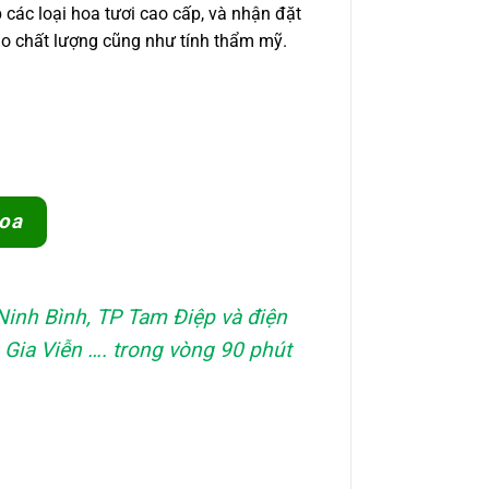
các loại hoa tươi cao cấp, và nhận đặt
o chất lượng cũng như tính thẩm mỹ.
oa
Ninh Bình, TP Tam Điệp và điện
Gia Viễn …. trong vòng 90 phút