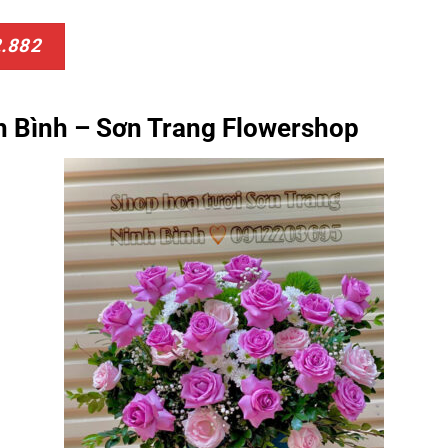
2.882
nh Bình – Sơn Trang Flowershop