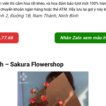
viên thì cắm hoa rất khéo, và hoa đảm bảo tươi mới 100% hàng n
ư chuyển khoản ngân hàng hoặc thẻ ATM. Hãy lưu lại gợi ý này 
ỉnh 2, Đường 1B, Nam Thành, Ninh Bình
.77.66
Nhắn Zalo xem mẫu h
nh – Sakura Flowershop