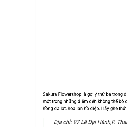
Sakura Flowershop là gợi ý thứ ba trong
một trong những điểm đến không thể bỏ q
hồng đà lạt, hoa lan hồ điệp. Hãy ghé th
Địa chỉ: 97 Lê Đại Hành,P. Tha