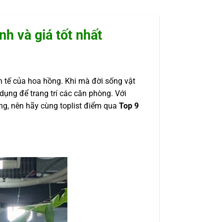
h và giá tốt nhất
h tế của hoa hồng. Khi mà đời sống vật
dụng để trang trí các căn phòng. Với
ng, nên hãy cùng toplist điểm qua
Top 9