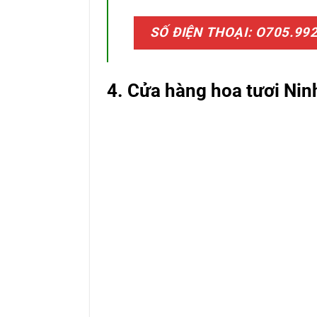
SỐ ĐIỆN THOẠI: O705.99
4. Cửa hàng hoa tươi Ni