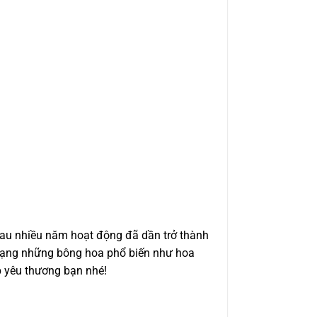
au nhiều năm hoạt động đã dần trở thành
 dạng những bông hoa phổ biến như hoa
p yêu thương bạn nhé!