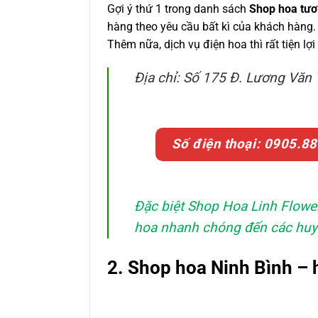
Gợi ý thứ 1 trong danh sách
Shop hoa tươ
hàng theo yêu cầu bất kì của khách hàng
Thêm nữa, dịch vụ điện hoa thì rất tiện l
Địa chỉ: Số 175 Đ. Lương Văn 
Số điện thoại: 0905.8
Đặc biệt Shop Hoa Linh Flower
hoa nhanh chóng đến các huyệ
2. Shop hoa Ninh Bình –