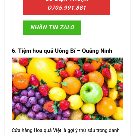
O705.991.881
NHẮN TIN ZALO
6. Tiệm hoa quả Uông Bí – Quảng Ninh
Cửa hàng Hoa quả Việt là gợi ý thứ sáu trong danh