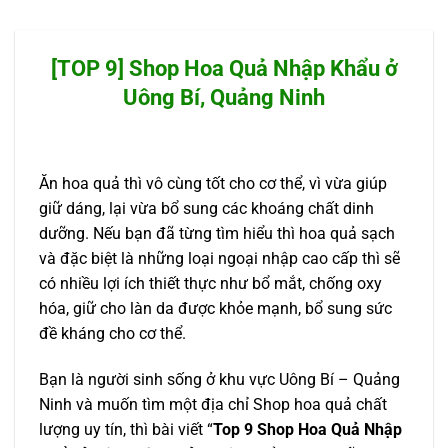
[TOP 9] Shop Hoa Quả Nhập Khẩu ở
Uông Bí, Quảng Ninh
Ăn hoa quả thì vô cùng tốt cho cơ thể, vì vừa giúp
giữ dáng, lại vừa bổ sung các khoáng chất dinh
dưỡng. Nếu bạn đã từng tìm hiểu thì hoa quả sạch
và đặc biệt là những loại ngoại nhập cao cấp thì sẽ
có nhiều lợi ích thiết thực như bổ mắt, chống oxy
hóa, giữ cho làn da được khỏe mạnh, bổ sung sức
đề kháng cho cơ thể.
Bạn là người sinh sống ở khu vực Uông Bí – Quảng
Ninh và muốn tìm một địa chỉ Shop hoa quả chất
lượng uy tín, thì bài viết “
Top 9 Shop Hoa Quả Nhập