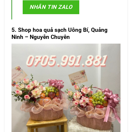
NHẮN TIN ZALO
5. Shop hoa quả sạch Uông Bí, Quảng
Ninh – Nguyễn Chuyên