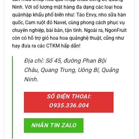
Ninh. Với số lượng mặt hàng đa dạng các loại hoa
quảnhập khẩu phổ biến như: Táo Envy, nho sữa hàn
quốc, Cam ruột đỏ Navel, cùng phong cách phục vụ
chuyên nghiệp, bài bản, tận tình. Ngoài ra, NgonFruit
còn có hỗ trợ giỏ hoa hoa quảnghệ thuật, cũng như
hay đưa ra các CTKM hấp dẫn!
Địa chỉ: Số 45, đường Phan Bội
Châu, Quang Trung, Uông Bí, Quảng
Ninh.
SỐ ĐIỆN THOẠI:
O935.336.004
NHẮN TIN ZALO