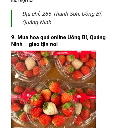
lúc mọi nơi!
Địa chỉ: 266 Thanh Sơn, Uông Bí,
Quảng Ninh
9. Mua hoa quả online Uông Bí, Quảng
Ninh – giao tận nơi