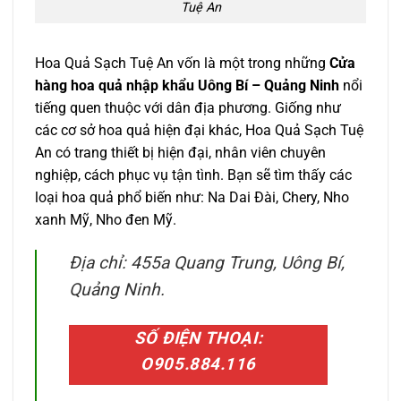
Tuệ An
Hoa Quả Sạch Tuệ An vốn là một trong những
Cửa
hàng hoa quả nhập khẩu Uông Bí – Quảng Ninh
nổi
tiếng quen thuộc với dân địa phương. Giống như
các cơ sở hoa quả hiện đại khác, Hoa Quả Sạch Tuệ
An có trang thiết bị hiện đại, nhân viên chuyên
nghiệp, cách phục vụ tận tình. Bạn sẽ tìm thấy các
loại hoa quả phổ biến như: Na Dai Đài, Chery, Nho
xanh Mỹ, Nho đen Mỹ.
Địa chỉ: 455a Quang Trung, Uông Bí,
Quảng Ninh.
SỐ ĐIỆN THOẠI:
O905.884.116