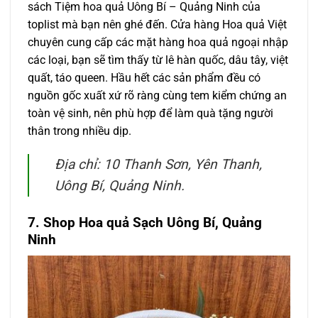
sách Tiệm hoa quả Uông Bí – Quảng Ninh của
toplist mà bạn nên ghé đến. Cửa hàng Hoa quả Việt
chuyên cung cấp các mặt hàng hoa quả ngoại nhập
các loại, bạn sẽ tìm thấy từ lê hàn quốc, dâu tây, việt
quất, táo queen. Hầu hết các sản phẩm đều có
nguồn gốc xuất xứ rõ ràng cùng tem kiểm chứng an
toàn vệ sinh, nên phù hợp để làm quà tặng người
thân trong nhiều dịp.
Địa chỉ: 10 Thanh Sơn, Yên Thanh,
Uông Bí, Quảng Ninh.
7. Shop Hoa quả Sạch Uông Bí, Quảng
Ninh