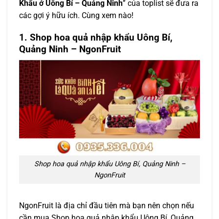
Khẩu ở Uông Bí – Quảng Ninh
” của toplist sẽ đưa ra
các gợi ý hữu ích. Cùng xem nào!
1. Shop hoa quả nhập khẩu Uông Bí,
Quảng Ninh – NgonFruit
Shop hoa quả nhập khẩu Uông Bí, Quảng Ninh –
NgonFruit
NgonFruit là địa chỉ đầu tiên mà bạn nên chọn nếu
cần mua Shop hoa quả nhập khẩu Uông Bí, Quảng