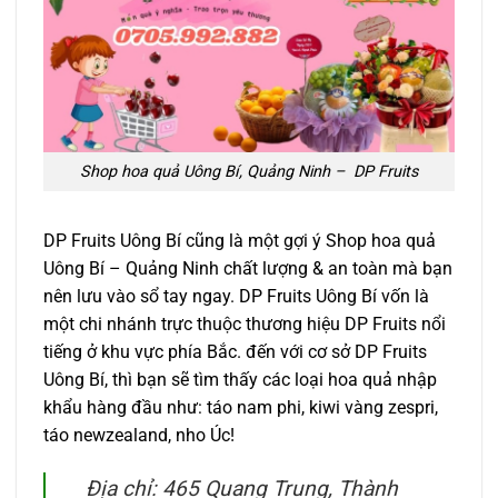
Shop hoa quả Uông Bí, Quảng Ninh – DP Fruits
DP Fruits Uông Bí cũng là một gợi ý Shop hoa quả
Uông Bí – Quảng Ninh chất lượng & an toàn mà bạn
nên lưu vào sổ tay ngay. DP Fruits Uông Bí vốn là
một chi nhánh trực thuộc thương hiệu DP Fruits nổi
tiếng ở khu vực phía Bắc. đến với cơ sở DP Fruits
Uông Bí, thì bạn sẽ tìm thấy các loại hoa quả nhập
khẩu hàng đầu như: táo nam phi, kiwi vàng zespri,
táo newzealand, nho Úc!
Địa chỉ: 465 Quang Trung, Thành