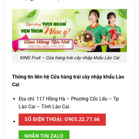
KING Fruit – Cửa hàng trái cây nhập khẩu Lào Cai
Thông tin liên hệ Cửa hàng trái cây nhập khẩu Lào
Cai
Địa chỉ: 117 Hồng Hà – Phường Cốc Lếu – Tp
Lào Cai – Tỉnh Lào Cai.
SỐ ĐIỆN THOẠI: O905.22.77.66
NHẮN TIN ZALO