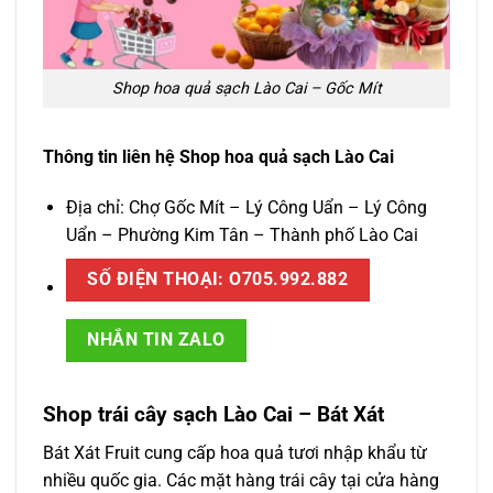
Shop hoa quả sạch Lào Cai – Gốc Mít
Thông tin liên hệ Shop hoa quả sạch Lào Cai
Địa chỉ: Chợ Gốc Mít – Lý Công Uẩn – Lý Công
Uẩn – Phường Kim Tân – Thành phố Lào Cai
SỐ ĐIỆN THOẠI: O705.992.882
NHẮN TIN ZALO
Shop trái cây sạch Lào Cai – Bát Xát
Bát Xát Fruit cung cấp hoa quả tươi nhập khẩu từ
nhiều quốc gia. Các mặt hàng trái cây tại cửa hàng