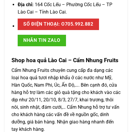
Địa chỉ:
164 Cốc Lếu – Phường Cốc Lếu – TP
Lào Cai – Tỉnh Lào Cai.
SỐ ĐIỆN THOẠI: O705.992.882
NHẮN TIN ZALO
Shop hoa quả Lào Cai – Cẩm Nhung Fruits
Cẩm Nhung Fruits chuyên cung cấp đa dạng các
loại hoa quả tươi nhập khẩu ở các nước như Mỹ,
Hàn Quốc, Nam Phi, Úc, Ấn Độ,…. Bên cạnh đó, cửa
hàng hỗ trợ làm các giỏ quà tặng cho khách vào các
dịp như 20/11, 20/10, 8/3, 27/7, khai trương, thôi
nôi, sinh nhật, đám cưới,… Cẩm Nhung hỗ trợ tư vấn
cho khách hàng các vấn đề về nguồn gốc, dinh
dưỡng, giá bán hàng. Nhận giao hàng nhanh đến
tay khách hàng.