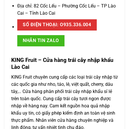
Địa chỉ: 82 Cốc Lếu – Phường Cốc Lếu – TP Lào
Cai – Tỉnh Lào Cai
SỐ ĐIỆN THOẠI: O935.336.004
NHẮN TIN ZALO
KING Fruit – Cửa hàng trái cây nhập khẩu
Lào Cai
KING Fruit chuyên cung cấp các loại trái cây nhập từ
các quốc gia như nho, táo, lê, việt quất, cherry, dâu
tây,… Cửa hàng phân phối trái cây nhập khẩu sỉ lẻ
trên toàn quốc. Cung cấp trái cây tươi ngon được
nhập về hàng nay. Cam kết nguồn hoa quả nhập
khẩu uy tín, có giấy phép kiểm định an toàn vệ sinh
thực phẩm. Nhân viên cửa hàng chuyên nghiệp và
linh động, tư vấn nhiệt tình chu đáo.