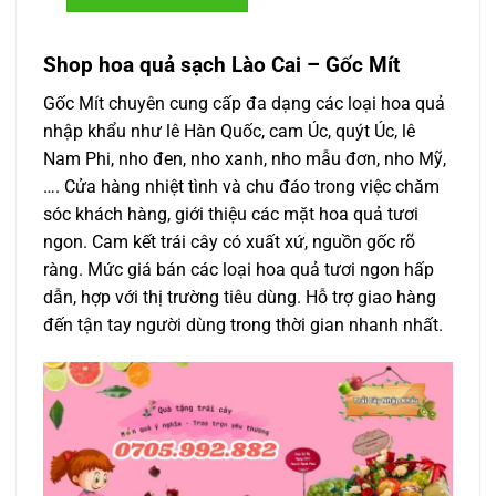
Shop hoa quả sạch Lào Cai – Gốc Mít
Gốc Mít chuyên cung cấp đa dạng các loại hoa quả
nhập khẩu như lê Hàn Quốc, cam Úc, quýt Úc, lê
Nam Phi, nho đen, nho xanh, nho mẫu đơn, nho Mỹ,
…. Cửa hàng nhiệt tình và chu đáo trong việc chăm
sóc khách hàng, giới thiệu các mặt hoa quả tươi
ngon. Cam kết trái cây có xuất xứ, nguồn gốc rõ
ràng. Mức giá bán các loại hoa quả tươi ngon hấp
dẫn, hợp với thị trường tiêu dùng. Hỗ trợ giao hàng
đến tận tay người dùng trong thời gian nhanh nhất.