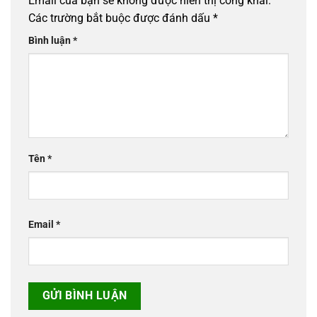
Email của bạn sẽ không được hiển thị công khai.
Các trường bắt buộc được đánh dấu
*
Bình luận
*
Tên
*
Email
*