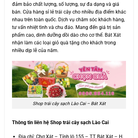
đảm bảo chất lượng, số lượng, sự đa dạng và giá
bán. Cửa hàng sỉ lẻ trái cây cho nhiều địa điểm khác
nhau trên toàn quốc. Dịch vụ chăm sóc khách hàng,
tư vấn nhiệt tình và chu đáo. Mang đến giá trị sản
phẩm cao, dinh dưỡng dồi dào cho cơ thể. Bát Xát
nhận làm các loại giỏ quà tặng cho khách trong
nhiều dịp lễ của năm.
Shop trái cây sạch Lào Cai – Bát Xát
Thông tin liên hệ Shop trái cây sạch Lào Cai
Địa chỉ: Chợ Xát – Tỉnh lộ 155 – TT Bát Xát – H.