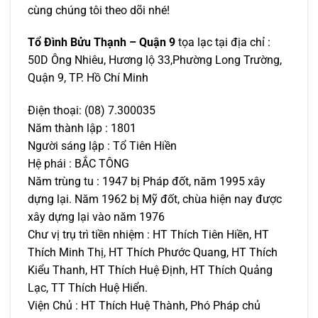
cùng chúng tôi theo dõi nhé!
Tổ Đình Bửu Thạnh – Quận 9
tọa lạc tại địa chỉ :
50D Ông Nhiêu, Hương lộ 33,Phường Long Trường,
Quận 9, TP. Hồ Chí Minh
Điện thoại: (08) 7.300035
Năm thành lập : 1801
Người sáng lập : Tổ Tiên Hiền
Hệ phái : BẮC TÔNG
Năm trùng tu : 1947 bị Pháp đốt, năm 1995 xây
dựng lại. Năm 1962 bị Mỹ đốt, chùa hiện nay được
xây dựng lại vào năm 1976
Chư vị trụ trì tiền nhiệm : HT Thích Tiên Hiền, HT
Thích Minh Thị, HT Thích Phước Quang, HT Thích
Kiểu Thanh, HT Thích Huệ Định, HT Thích Quảng
Lạc, TT Thích Huệ Hiển.
Viện Chủ : HT Thích Huệ Thành, Phó Pháp chủ