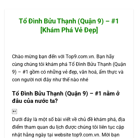
Tổ Đình Bửu Thạnh (Quận 9) – #1
[Khám Phá Vẻ Đẹp]
Chào mừng bạn đến với Top9.com.vn. Bạn hãy
cùng chúng tôi khám phá Tổ Đình Bửu Thạnh (Quận
9) – #1 gồm có những vẻ đẹp, văn hoá, ẩm thực và
con người nơi đây như thế nào nhé
Tổ Đình Bửu Thạnh (Quận 9) – #1 nằm ở
đâu của nước ta?

Dưới đây là một số bài viết về chủ đề khám phá, địa
điểm tham quan du lịch được chúng tôi liên tục cập
nhật hằng ngày tại website top9.com.vn. Mời bạn