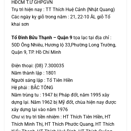
HĐCM T.Ư GHPGVN
Trụ trì hiện nay : TT Thích Huệ Cảnh (Nhật Quang)
Các ngày kỵ giỗ trong năm : 21, 22-10 ÂL giỗ Tổ
khai sơn
Tổ Đình Bửu Thạnh – Quận 9
tọa lạc tại địa chỉ :
50D Ông Nhiêu, Hương lộ 33,Phường Long Trường,
Quận 9, TP. Hồ Chí Minh
Điện thoại: (08) 7.300035
Năm thành lập : 1801
Người sáng lập : Tổ Tiên Hiền
Hệ phái : BẮC TÔNG
Năm trùng tu : 1947 bị Pháp đốt, năm 1995 xây
dựng lại. Năm 1962 bị Mỹ đốt, chùa hiện nay được
xây dựng lại vào năm 1976
Chư vị trụ trì tiền nhiệm : HT Thích Tiên Hiền, HT
Thích Minh Thị, HT Thích Phước Quang, HT Thích