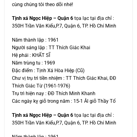
cùng chúng tôi theo dõi nhé!
Tịnh xá Ngọc Hiệp – Quận 6
tọa lạc tại địa chỉ :
350H Trần Văn Kiểu,P.7, Quận 6, TP. Hồ Chí Minh
Năm thành lập : 1961
Người sáng lập : TT Thích Giác Khai
Hệ phái : KHẤT SĨ
Năm trùng tu : 1969
Đặc điểm : Tịnh Xá Hòa Hiệp (Cũ)
Chư vị trụ trì tiền nhiệm : TT Thích Giác Khai, ĐĐ
Thích Giác Từ (1961-1976)
Trụ trì hiện nay : ĐĐ Thích Minh Khanh
Các ngày kỵ giỗ trong năm : 15-1 Âl giỗ Thầy Tổ
Tịnh xá Ngọc Hiệp – Quận 6
tọa lạc tại địa chỉ :
350H Trần Văn Kiểu,P.7, Quận 6, TP. Hồ Chí Minh
Năm thành lập : 1961