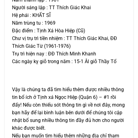
Người sáng lập : TT Thích Giác Khai
Hệ phái : KHẤT SĨ
Năm trùng tu : 1969
Đặc điểm : Tịnh Xá Hòa Hiệp (Cũ)
Chư vị trụ trì tiền nhiệm : TT Thích Giác Khai, ĐĐ
Thích Giác Từ (1961-1976)
Trụ trì hiện nay : ĐĐ Thích Minh Khanh
Các ngày kỵ giỗ trong năm : 15-1 Âl giỗ Thầy Tổ
Vậy là chúng ta đã tìm hiểu thêm được nhiều thông
tin bổ ích ở Tịnh xá Ngọc Hiệp (Quận 6) – #1 rồi
đấy! Nếu còn thiếu sót thông tin gì về nơi đây, mong
bạn hãy để lại bình luận bên dưới để chúng tôi cập
nhật bổ sung nhiều thông tin đầy đủ hơn cho người
khác được biết.
Nếu bạn muốn tìm hiểu thêm những địa chỉ tham