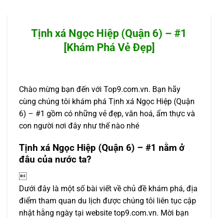
Tịnh xá Ngọc Hiệp (Quận 6) – #1
[Khám Phá Vẻ Đẹp]
Chào mừng bạn đến với Top9.com.vn. Bạn hãy
cùng chúng tôi khám phá Tịnh xá Ngọc Hiệp (Quận
6) – #1 gồm có những vẻ đẹp, văn hoá, ẩm thực và
con người nơi đây như thế nào nhé
Tịnh xá Ngọc Hiệp (Quận 6) – #1 nằm ở
đâu của nước ta?

Dưới đây là một số bài viết về chủ đề khám phá, địa
điểm tham quan du lịch được chúng tôi liên tục cập
nhật hằng ngày tại website top9.com.vn. Mời bạn