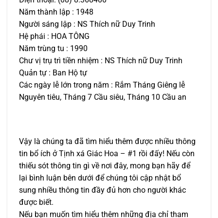
Năm thành lập : 1948
Người sáng lập : NS Thích nữ Duy Trinh
Hệ phái : HOA TÔNG
Năm trùng tu : 1990
Chư vị trụ trì tiền nhiệm : NS Thích nữ Duy Trinh
Quản tự : Ban Hộ tự
Các ngày lễ lớn trong năm : Rắm Tháng Giêng lễ
Nguyên tiêu, Tháng 7 Cầu siêu, Tháng 10 Cầu an
Vậy là chúng ta đã tìm hiểu thêm được nhiều thông
tin bổ ích ở Tịnh xá Giác Hoa – #1 rồi đấy! Nếu còn
thiếu sót thông tin gì về nơi đây, mong bạn hãy để
lại bình luận bên dưới để chúng tôi cập nhật bổ
sung nhiều thông tin đầy đủ hơn cho người khác
được biết.
Nếu bạn muốn tìm hiểu thêm những địa chỉ tham