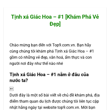
Tịnh xá Giác Hoa – #1 [Khám Phá Vẻ
Đẹp]
Chào mừng bạn đến với Top9.com.vn. Bạn hãy
cùng chúng tôi khám phá Tịnh xá Giác Hoa – #1
gồm có những vẻ đẹp, văn hoá, ẩm thực và con
người nơi đây như thế nào nhé
Tịnh xá Giác Hoa – #1 nằm ở đâu của
nước ta?

Dưới đây là một số bài viết về chủ đề khám phá, địa
điểm tham quan du lịch được chúng tôi liên tục cập
nhật hằng ngày tại website top9.com.vn. Mời bạn