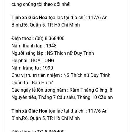
cùng chúng tôi theo dõi nhé!
Tịnh xá Giác Hoa
tọa lạc tại địa chỉ : 117/6 An
Bình,P.6, Quận 5, TP. Hồ Chí Minh
Điện thoại: (08) 8.368400
Năm thành lập : 1948
Người sáng lập : NS Thích nữ Duy Trinh
Hệ phái : HOA TÔNG
Năm trùng tu : 1990
Chư vị trụ trì tiền nhiệm : NS Thích nữ Duy Trinh
Quản tự : Ban Hộ tự
Các ngày lễ lớn trong năm : Rắm Tháng Giêng lễ
Nguyên tiêu, Tháng 7 Cầu siêu, Tháng 10 Cầu an
Tịnh xá Giác Hoa
tọa lạc tại địa chỉ : 117/6 An
Bình,P.6, Quận 5, TP. Hồ Chí Minh
Điện thoại: (08) 8.368400