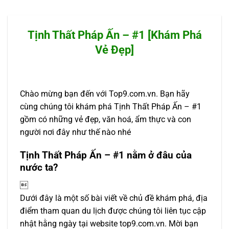
Tịnh Thất Pháp Ấn – #1 [Khám Phá
Vẻ Đẹp]
Chào mừng bạn đến với Top9.com.vn. Bạn hãy
cùng chúng tôi khám phá Tịnh Thất Pháp Ấn – #1
gồm có những vẻ đẹp, văn hoá, ẩm thực và con
người nơi đây như thế nào nhé
Tịnh Thất Pháp Ấn – #1 nằm ở đâu của
nước ta?

Dưới đây là một số bài viết về chủ đề khám phá, địa
điểm tham quan du lịch được chúng tôi liên tục cập
nhật hằng ngày tại website top9.com.vn. Mời bạn