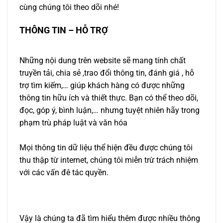
cùng chúng tôi theo dõi nhé!
THÔNG TIN – HỖ TRỢ
Những nội dung trên website sẽ mang tính chất
truyền tải, chia sẻ ,trao đổi thông tin, đánh giá , hỗ
trợ tìm kiếm,… giúp khách hàng có được những
thông tin hữu ích và thiết thực. Bạn có thể theo dõi,
đọc, góp ý, bình luận,… nhưng tuyệt nhiên hãy trong
phạm trù pháp luật và văn hóa
Mọi thông tin dữ liệu thể hiện đều được chúng tôi
thu thập từ internet, chúng tôi miễn trừ trách nhiệm
với các vấn đê tác quyền.
Vậy là chúng ta đã tìm hiểu thêm được nhiều thông