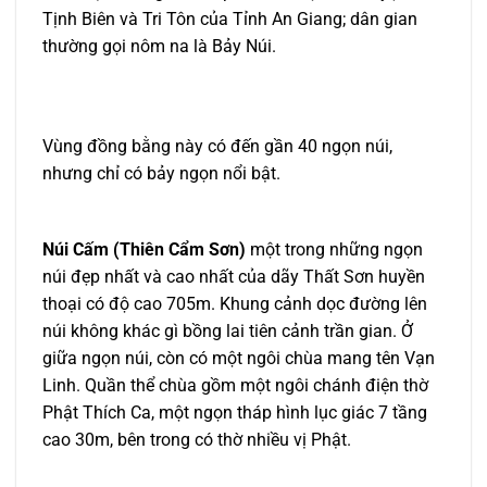
Tịnh Biên và Tri Tôn của Tỉnh An Giang; dân gian
thường gọi nôm na là Bảy Núi.
Vùng đồng bằng này có đến gần 40 ngọn núi,
nhưng chỉ có bảy ngọn nổi bật.
Núi Cấm (Thiên Cẩm Sơn)
một trong những ngọn
núi đẹp nhất và cao nhất của dãy Thất Sơn huyền
thoại có độ cao 705m. Khung cảnh dọc đường lên
núi không khác gì bồng lai tiên cảnh trần gian. Ở
giữa ngọn núi, còn có một ngôi chùa mang tên Vạn
Linh. Quần thể chùa gồm một ngôi chánh điện thờ
Phật Thích Ca, một ngọn tháp hình lục giác 7 tầng
cao 30m, bên trong có thờ nhiều vị Phật.