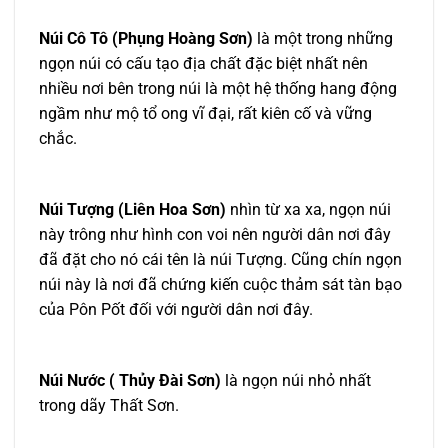
Núi Cô Tô (Phụng Hoàng Sơn)
là một trong những
ngọn núi có cấu tạo địa chất đặc biệt nhất nên
nhiều nơi bên trong núi là một hệ thống hang động
ngầm như mộ tổ ong vĩ đại, rất kiên cố và vững
chắc.
Núi Tượng (Liên Hoa Sơn)
nhìn từ xa xa, ngọn núi
này trông như hình con voi nên người dân nơi đây
đã đặt cho nó cái tên là núi Tượng. Cũng chín ngọn
núi này là nơi đã chứng kiến cuộc thảm sát tàn bạo
của Pôn Pốt đối với người dân nơi đây.
Núi Nước ( Thủy Đài Sơn)
là ngọn núi nhỏ nhất
trong dãy Thất Sơn.