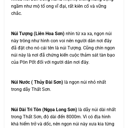
ngầm như mộ tổ ong vĩ đại, rất kiên cố và vững
chắc.
Núi Tượng (Liên Hoa Sơn)
nhìn từ xa xa, ngọn núi
này trông như hình con voi nên người dân nơi đây
đã đặt cho nó cái tên là núi Tượng. Cũng chín ngọn
núi này là nơi đã chứng kiến cuộc thảm sát tàn bạo
của Pôn Pốt đối với người dân nơi đây.
Núi Nước ( Thủy Đài Sơn)
là ngọn núi nhỏ nhất
trong dãy Thất Sơn.
Núi Dài Tri Tôn (Ngọa Long Sơn)
là dãy núi dài nhất
trong Thất Sơn, độ dài đến 8000m. Vì có địa hình
khá hiểm trở và dốc, nên ngọn núi này xưa kia từng