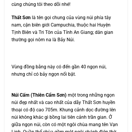
cùng chúng tôi theo dõi nhé!
Thất Sơn
là tên gọi chung của vùng núi phía tây
nam, cận biên giới Campuchia, thuộc hai Huyện
Tịnh Biên và Tri Tôn của Tỉnh An Giang; dân gian
thường gọi nôm na là Bảy Núi.
Vùng đồng bằng này có đến gần 40 ngọn núi,
nhưng chỉ có bảy ngọn nổi bật.
Núi Cấm (Thiên Cẩm Sơn)
một trong những ngọn
núi đẹp nhất và cao nhất của dãy Thất Sơn huyền
thoại có độ cao 705m. Khung cảnh dọc đường lên
núi không khác gì bồng lai tiên cảnh trần gian. Ở
giữa ngọn núi, còn có một ngôi chùa mang tên Vạn
Linh. Quần thể chùa gồm một ngôi chánh điện thờ