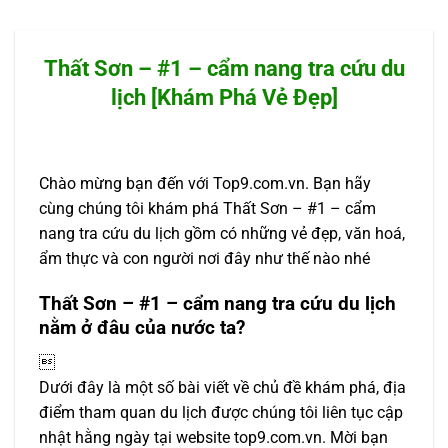
Thất Sơn – #1 – cẩm nang tra cứu du
lịch [Khám Phá Vẻ Đẹp]
Chào mừng bạn đến với Top9.com.vn. Bạn hãy
cùng chúng tôi khám phá Thất Sơn – #1 – cẩm
nang tra cứu du lịch gồm có những vẻ đẹp, văn hoá,
ẩm thực và con người nơi đây như thế nào nhé
Thất Sơn – #1 – cẩm nang tra cứu du lịch
nằm ở đâu của nước ta?

Dưới đây là một số bài viết về chủ đề khám phá, địa
điểm tham quan du lịch được chúng tôi liên tục cập
nhật hằng ngày tại website top9.com.vn. Mời bạn