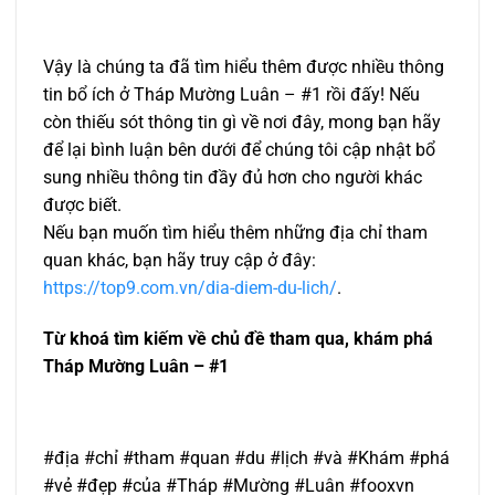
Vậy là chúng ta đã tìm hiểu thêm được nhiều thông
tin bổ ích ở Tháp Mường Luân – #1 rồi đấy! Nếu
còn thiếu sót thông tin gì về nơi đây, mong bạn hãy
để lại bình luận bên dưới để chúng tôi cập nhật bổ
sung nhiều thông tin đầy đủ hơn cho người khác
được biết.
Nếu bạn muốn tìm hiểu thêm những địa chỉ tham
quan khác, bạn hãy truy cập ở đây:
https://top9.com.vn/dia-diem-du-lich/
.
Từ khoá tìm kiếm về chủ đề tham qua, khám phá
Tháp Mường Luân – #1
#địa #chỉ #tham #quan #du #lịch #và #Khám #phá
#vẻ #đẹp #của #Tháp #Mường #Luân #fooxvn