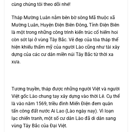
cùng chúng tôi theo dõi nhé!
Tháp Mường Luân nằm bên bờ sông Mã thuộc xã
Mường Luân, Huyện Điện Biên Đông, Tỉnh Điện Biên
là một trong những công trình kiến trúc cổ hiếm hoi
còn sót lại ở vùng Tây Bắc. Vẻ đẹp của tòa tháp thể
hiện khiếu thẩm mỹ của người Lào cũng như tài xây
dựng của các cư dân miền núi Tây Bắc từ thời xa
xưa.
Tương truyền, tháp được những người Việt và người
Việt gốc Lào chung tay xây dựng vào thời Lê. Cụ thể
là vào năm 1569, triều đình Miến Điện đem quân
tấn công đất nước Ai Lao (Lào ngày nay). Vì loạn
lạc chiến tranh, một số cư dân Lào đã di dân sang
vùng Tây Bắc của Đại Việt.