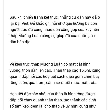
Sau khi chiến tranh kết thúc, những cư dân này đã ở
lại Đại Việt. Để khắc ghi nỗi nhớ quê hương bà con
người Lào đã cùng nhau dồn công góp của xây nên
tháp Mường Luân cùng sự giúp đỡ của những cư
dân bản địa.
Về kiến trúc, tháp Mường Luân có mặt cắt hình
vuông, thon dần lên cao. Thân tháp cao 15,5m, xung
quanh đắp nổi các hoạ tiết cách điệu gồm chim bay,
rồng cuốn, quả trám, cánh sen, lưỡi mác, mặt trời…
Họa tiết đặc sắc nhất của tháp là hình rồng được
đắp nổi chạy quanh thân tháp, tạo thành các hình
số tám kép, đem lại cho tháp vẻ uy nghi cũng như