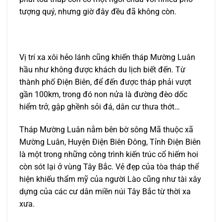
tượng quý, nhưng giờ đây đều đã không còn.
Vị trí xa xôi hẻo lánh cũng khiến tháp Mường Luân
hầu như không được khách du lịch biết đến. Từ
thành phố Điện Biên, để đến được tháp phải vượt
gần 100km, trong đó non nửa là đường đèo dốc
hiểm trở, gập ghềnh sỏi đá, dân cư thưa thớt…
Tháp Mường Luân nằm bên bờ sông Mã thuộc xã
Mường Luân, Huyện Điện Biên Đông, Tỉnh Điện Biên
là một trong những công trình kiến trúc cổ hiếm hoi
còn sót lại ở vùng Tây Bắc. Vẻ đẹp của tòa tháp thể
hiện khiếu thẩm mỹ của người Lào cũng như tài xây
dựng của các cư dân miền núi Tây Bắc từ thời xa
xưa.