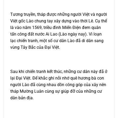
Tương truyền, tháp được những người Việt và người
Việt gốc Lào chung tay xây dựng vào thời Lê. Cụ thể
là vào năm 1569, triều đình Miến Điện đem quân
tấn công đất nước Ai Lao (Lào ngày nay). Vì loạn
lạc chiến tranh, một số cư dân Lào đã di dân sang
vùng Tây Bắc của Đại Việt.
Sau khi chiến tranh kết thúc, những cư dân này đã ở
lại Đại Việt. Để khắc ghi nỗi nhớ quê hương bà con
người Lào đã cùng nhau dồn công góp của xây nên
tháp Mường Luân cùng sự giúp đỡ của những cư
dân bản địa.