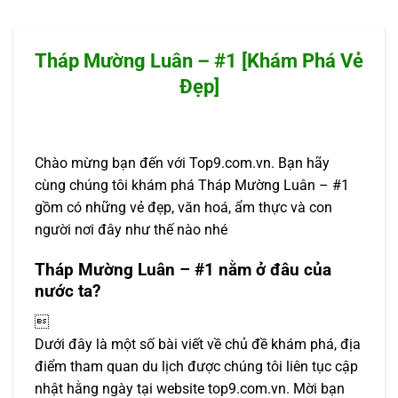
Tháp Mường Luân – #1 [Khám Phá Vẻ
Đẹp]
Chào mừng bạn đến với Top9.com.vn. Bạn hãy
cùng chúng tôi khám phá Tháp Mường Luân – #1
gồm có những vẻ đẹp, văn hoá, ẩm thực và con
người nơi đây như thế nào nhé
Tháp Mường Luân – #1 nằm ở đâu của
nước ta?

Dưới đây là một số bài viết về chủ đề khám phá, địa
điểm tham quan du lịch được chúng tôi liên tục cập
nhật hằng ngày tại website top9.com.vn. Mời bạn