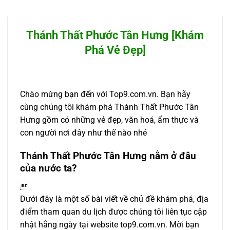
Thánh Thất Phước Tân Hưng [Khám
Phá Vẻ Đẹp]
Chào mừng bạn đến với Top9.com.vn. Bạn hãy
cùng chúng tôi khám phá Thánh Thất Phước Tân
Hưng gồm có những vẻ đẹp, văn hoá, ẩm thực và
con người nơi đây như thế nào nhé
Thánh Thất Phước Tân Hưng nằm ở đâu
của nước ta?

Dưới đây là một số bài viết về chủ đề khám phá, địa
điểm tham quan du lịch được chúng tôi liên tục cập
nhật hằng ngày tại website top9.com.vn. Mời bạn