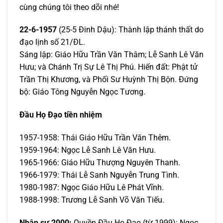
cùng chúng tôi theo dõi nhé!
22-6-1957
(25-5 Đinh Dậu): Thành lập thánh thất do
đạo lịnh số 21/ĐL.
Sáng lập: Giáo Hữu Trần Văn Thâm; Lễ Sanh Lê Văn
Hưu; và Chánh Trị Sự Lê Thị Phú. Hiến đất: Phật tử
Trần Thị Khương, và Phối Sư Huỳnh Thị Bộn. Đứng
bộ: Giáo Tông Nguyễn Ngọc Tương.
Đầu Họ Đạo tiền nhiệm
1957-1958: Thái Giáo Hữu Trần Văn Thêm.
1959-1964: Ngọc Lễ Sanh Lê Văn Hưu.
1965-1966: Giáo Hữu Thượng Nguyên Thanh.
1966-1979: Thái Lễ Sanh Nguyễn Trung Tình.
1980-1987: Ngọc Giáo Hữu Lê Phát Vĩnh.
1988-1998: Trương Lễ Sanh Võ Văn Tiếu.
Nhân sự 2000:
Quyền Đầu Họ Đạo (từ 1999): Ngọc