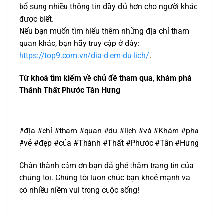
bổ sung nhiều thông tin đầy đủ hơn cho người khác
được biết.
Nếu bạn muốn tìm hiểu thêm những địa chỉ tham
quan khác, bạn hãy truy cập ở đây:
https://top9.com.vn/dia-diem-du-lich/
.
Từ khoá tìm kiếm về chủ đề tham qua, khám phá
Thánh Thất Phước Tân Hưng
#địa #chỉ #tham #quan #du #lịch #và #Khám #phá
#vẻ #đẹp #của #Thánh #Thất #Phước #Tân #Hưng
Chân thành cảm ơn bạn đã ghé thăm trang tin của
chúng tôi. Chúng tôi luôn chúc bạn khoẻ mạnh và
có nhiều niềm vui trong cuộc sống!