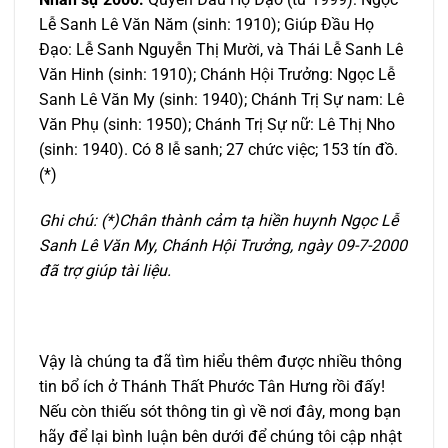
Lễ Sanh Lê Văn Năm (sinh: 1910); Giúp Đầu Họ
Đạo: Lễ Sanh Nguyễn Thị Mười, và Thái Lễ Sanh Lê
Văn Hinh (sinh: 1910); Chánh Hội Trưởng: Ngọc Lễ
Sanh Lê Văn My (sinh: 1940); Chánh Trị Sự nam: Lê
Văn Phụ (sinh: 1950); Chánh Trị Sự nữ: Lê Thị Nho
(sinh: 1940). Có 8 lễ sanh; 27 chức việc; 153 tín đồ.
(*)
Ghi chú: (*)Chân thành cảm tạ hiền huynh Ngọc Lễ
Sanh Lê Văn My, Chánh Hội Trưởng, ngày 09-7-2000
đã trợ giúp tài liệu.
Vậy là chúng ta đã tìm hiểu thêm được nhiều thông
tin bổ ích ở Thánh Thất Phước Tân Hưng rồi đấy!
Nếu còn thiếu sót thông tin gì về nơi đây, mong bạn
hãy để lại bình luận bên dưới để chúng tôi cập nhật