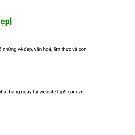
ẹp]
những vẻ đẹp, văn hoá, ẩm thực và con
nhật hằng ngày tại website top9.com.vn.