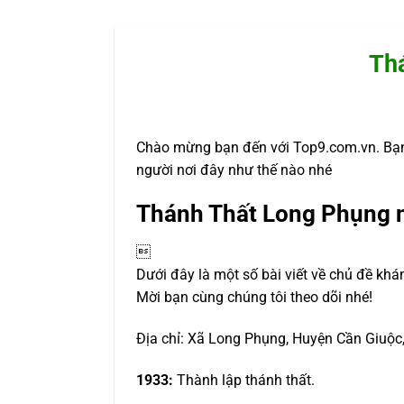
Th
Chào mừng bạn đến với Top9.com.vn. Bạn
người nơi đây như thế nào nhé
Thánh Thất Long Phụng 

Dưới đây là một số bài viết về chủ đề khá
Mời bạn cùng chúng tôi theo dõi nhé!
Địa chỉ: Xã Long Phụng, Huyện Cần Giuộc
1933:
Thành lập thánh thất.