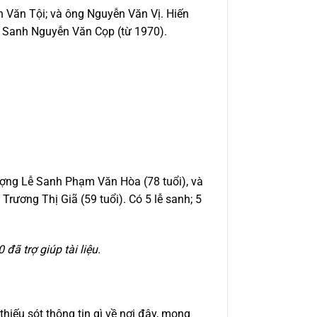
 Văn Tội; và ông Nguyễn Văn Vị. Hiến
 Sanh Nguyễn Văn Cọp (từ 1970).
ợng Lễ Sanh Phạm Văn Hòa (78 tuổi), và
rương Thị Giã (59 tuổi). Có 5 lễ sanh; 5
ã trợ giúp tài liệu.
hiếu sót thông tin gì về nơi đây, mong