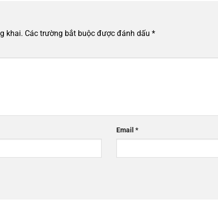
g khai.
Các trường bắt buộc được đánh dấu
*
Email
*