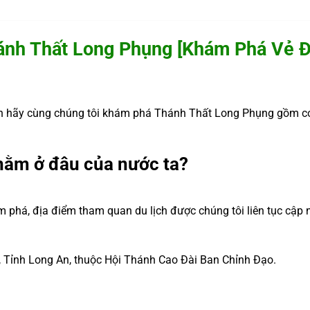
ánh Thất Long Phụng [Khám Phá Vẻ Đ
 hãy cùng chúng tôi khám phá Thánh Thất Long Phụng gồm có 
nằm ở đâu của nước ta?
m phá, địa điểm tham quan du lịch được chúng tôi liên tục cập 
, Tỉnh Long An, thuộc Hội Thánh Cao Đài Ban Chỉnh Đạo.