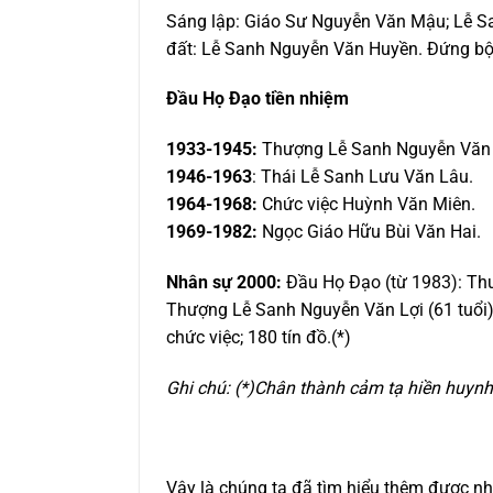
Sáng lập: Giáo Sư Nguyễn Văn Mậu; Lễ Sa
đất: Lễ Sanh Nguyễn Văn Huyền. Đứng bộ
Đầu Họ Đạo tiền nhiệm
1933-1945:
Thượng Lễ Sanh Nguyễn Văn
1946-1963
: Thái Lễ Sanh Lưu Văn Lâu.
1964-1968:
Chức việc Huỳnh Văn Miên.
1969-1982:
Ngọc Giáo Hữu Bùi Văn Hai.
Nhân sự 2000:
Đầu Họ Đạo (từ 1983): Thư
Thượng Lễ Sanh Nguyễn Văn Lợi (61 tuổi); 
chức việc; 180 tín đồ.(*)
Ghi chú: (*)Chân thành cảm tạ hiền huynh
Vậy là chúng ta đã tìm hiểu thêm được nhi