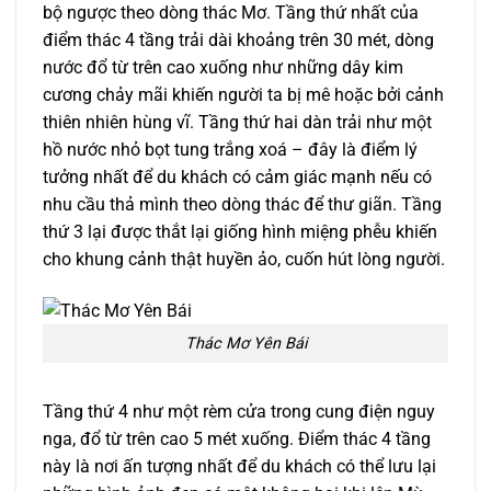
bộ ngược theo dòng thác Mơ. Tầng thứ nhất của
điểm thác 4 tầng trải dài khoảng trên 30 mét, dòng
nước đổ từ trên cao xuống như những dây kim
cương chảy mãi khiến người ta bị mê hoặc bởi cảnh
thiên nhiên hùng vĩ. Tầng thứ hai dàn trải như một
hồ nước nhỏ bọt tung trắng xoá – đây là điểm lý
tưởng nhất để du khách có cảm giác mạnh nếu có
nhu cầu thả mình theo dòng thác để thư giãn. Tầng
thứ 3 lại được thắt lại giống hình miệng phễu khiến
cho khung cảnh thật huyền ảo, cuốn hút lòng người.
Thác Mơ Yên Bái
Tầng thứ 4 như một rèm cửa trong cung điện nguy
nga, đổ từ trên cao 5 mét xuống. Điểm thác 4 tầng
này là nơi ấn tượng nhất để du khách có thể lưu lại