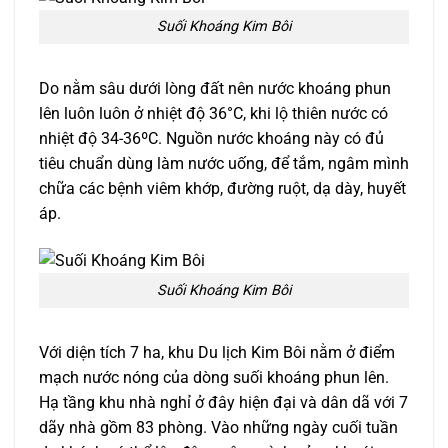
Suối Khoáng Kim Bôi
Do nằm sâu dưới lòng đất nên nước khoáng phun
lên luôn luôn ở nhiệt độ 36°C, khi lộ thiên nước có
nhiệt độ 34-36ºC. Nguồn nước khoáng này có đủ
tiêu chuẩn dùng làm nước uống, để tắm, ngâm mình
chữa các bệnh viêm khớp, đường ruột, dạ dày, huyết
áp.
Suối Khoáng Kim Bôi
Với diện tích 7 ha, khu Du lịch Kim Bôi nằm ở điểm
mạch nước nóng của dòng suối khoáng phun lên.
Hạ tầng khu nhà nghỉ ở đây hiện đại và dân dã với 7
dãy nhà gồm 83 phòng. Vào những ngày cuối tuần