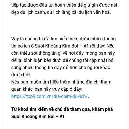
tiếp tục được đầu tư, hoàn thiện để giữ gìn được nét
đẹp du lịch xanh, du lịch làng xã, du lịch văn hoá.
Vậy là chúng ta đã tìm hiểu thêm được nhiều thông
tin bổ ích ở Suối Khoáng Kim Bôi – #1 rồi đấy! Nếu
còn thiếu sót thông tin gì về nơi đây, mong bạn hãy
để lại bình luận bên dưới để chúng tôi cập nhật bổ
sung nhiều thông tin đầy đủ hơn cho người khác
được biết.
Nếu bạn muốn tìm hiểu thêm những địa chỉ tham
quan khác, bạn hãy truy cập ở đây:
https://top9.com.vn/dia-diem-du-lich/
.
Từ khoá tìm kiếm về chủ đề tham qua, khám phá
Suối Khoáng Kim Bôi – #1