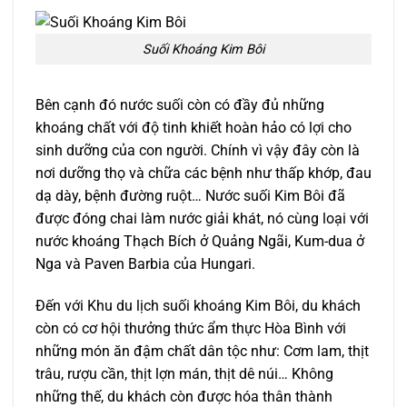
Suối Khoáng Kim Bôi
Bên cạnh đó nước suối còn có đầy đủ những
khoáng chất với độ tinh khiết hoàn hảo có lợi cho
sinh dưỡng của con người. Chính vì vậy đây còn là
nơi dưỡng thọ và chữa các bệnh như thấp khớp, đau
dạ dày, bệnh đường ruột… Nước suối Kim Bôi đã
được đóng chai làm nước giải khát, nó cùng loại với
nước khoáng Thạch Bích ở Quảng Ngãi, Kum-dua ở
Nga và Paven Barbia của Hungari.
Đến với Khu du lịch suối khoáng Kim Bôi, du khách
còn có cơ hội thưởng thức ẩm thực Hòa Bình với
những món ăn đậm chất dân tộc như: Cơm lam, thịt
trâu, rượu cần, thịt lợn mán, thịt dê núi… Không
những thế, du khách còn được hóa thân thành