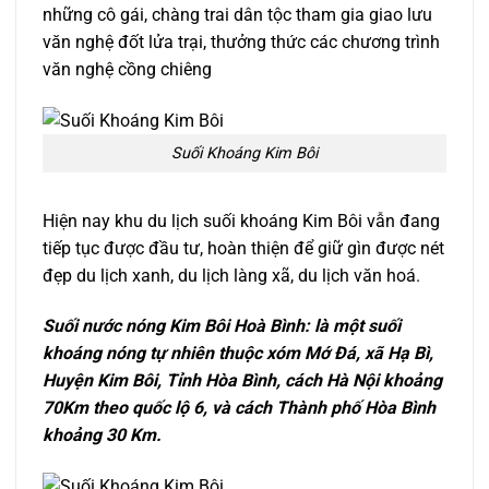
những cô gái, chàng trai dân tộc tham gia giao lưu
văn nghệ đốt lửa trại, thưởng thức các chương trình
văn nghệ cồng chiêng
Suối Khoáng Kim Bôi
Hiện nay khu du lịch suối khoáng Kim Bôi vẫn đang
tiếp tục được đầu tư, hoàn thiện để giữ gìn được nét
đẹp du lịch xanh, du lịch làng xã, du lịch văn hoá.
Suối nước nóng Kim Bôi Hoà Bình: là một suối
khoáng nóng tự nhiên thuộc xóm Mớ Đá, xã Hạ Bì,
Huyện Kim Bôi, Tỉnh Hòa Bình, cách Hà Nội khoảng
70Km theo quốc lộ 6, và cách Thành phố Hòa Bình
khoảng 30 Km.