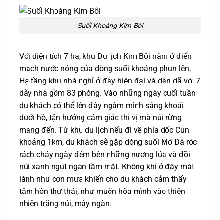
Suối Khoáng Kim Bôi
Với diện tích 7 ha, khu Du lịch Kim Bôi nằm ở điểm
mạch nước nóng của dòng suối khoáng phun lên.
Hạ tầng khu nhà nghỉ ở đây hiện đại và dân dã với 7
dãy nhà gồm 83 phòng. Vào những ngày cuối tuần
du khách có thể lên đây ngâm mình sảng khoái
dưới hồ, tận hưởng cảm giác thi vị mà núi rừng
mang đến. Từ khu du lịch nếu đi về phía dốc Cun
khoảng 1km, du khách sẽ gặp dòng suối Mớ Đá róc
rách chảy ngày đêm bên những nương lúa và đồi
núi xanh ngút ngàn tầm mắt. Không khí ở đây mát
lành như cơn mưa khiến cho du khách cảm thấy
tâm hồn thư thái, như muốn hòa mình vào thiên
nhiên trăng núi, mây ngàn.