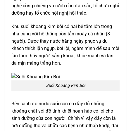
nghệ cồng chiêng và rượu cần đặc sắc, tổ chức nghỉ
dưỡng hay tổ chức hội nghị hội thảo.
Khu suối khoáng Kim bôi có hai bể tắm lớn trong
nhà cùng với hệ thống bồn tắm xoáy cá nhân (8
người). Được thay nước hàng ngày phục vụ du
khách thích lặn ngụp, bơi lội, ngâm mình để sau mỗi
lần tắm thấy người sảng khoái, khỏe mạnh và làn
da mịn màng trắng hơn.
Suối Khoáng Kim Bôi
Bên cạnh đó nước suối còn có đầy đủ những
khoáng chất với độ tinh khiết hoàn hảo có lợi cho
sinh dưỡng của con người. Chính vì vậy đây còn là
nơi dưỡng thọ và chữa các bệnh như thấp khớp, đau