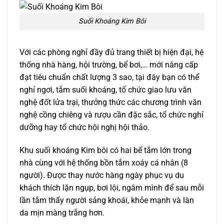
Suối Khoáng Kim Bôi
Với các phòng nghỉ đầy đủ trang thiết bị hiện đại, hệ
thống nhà hàng, hội trường, bể bơi,… mới nâng cấp
đạt tiêu chuẩn chất lượng 3 sao, tại đây bạn có thể
nghỉ ngơi, tắm suối khoáng, tổ chức giao lưu văn
nghệ đốt lửa trại, thưởng thức các chương trình văn
nghệ cồng chiêng và rượu cần đặc sắc, tổ chức nghỉ
dưỡng hay tổ chức hội nghị hội thảo.
Khu suối khoáng Kim bôi có hai bể tắm lớn trong
nhà cùng với hệ thống bồn tắm xoáy cá nhân (8
người). Được thay nước hàng ngày phục vụ du
khách thích lặn ngụp, bơi lội, ngâm mình để sau mỗi
lần tắm thấy người sảng khoái, khỏe mạnh và làn
da mịn màng trắng hơn.