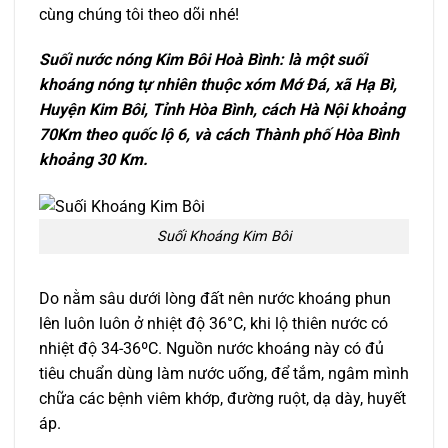
cùng chúng tôi theo dõi nhé!
Suối nước nóng Kim Bôi Hoà Bình: là một suối
khoáng nóng tự nhiên thuộc xóm Mớ Đá, xã Hạ Bì,
Huyện Kim Bôi, Tỉnh Hòa Bình, cách Hà Nội khoảng
70Km theo quốc lộ 6, và cách Thành phố Hòa Bình
khoảng 30 Km.
Suối Khoáng Kim Bôi
Do nằm sâu dưới lòng đất nên nước khoáng phun
lên luôn luôn ở nhiệt độ 36°C, khi lộ thiên nước có
nhiệt độ 34-36ºC. Nguồn nước khoáng này có đủ
tiêu chuẩn dùng làm nước uống, để tắm, ngâm mình
chữa các bệnh viêm khớp, đường ruột, dạ dày, huyết
áp.