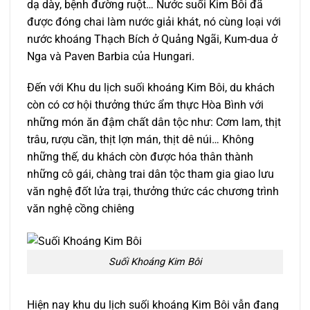
dạ dày, bệnh đường ruột… Nước suối Kim Bôi đã
được đóng chai làm nước giải khát, nó cùng loại với
nước khoáng Thạch Bích ở Quảng Ngãi, Kum-dua ở
Nga và Paven Barbia của Hungari.
Đến với Khu du lịch suối khoáng Kim Bôi, du khách
còn có cơ hội thưởng thức ẩm thực Hòa Bình với
những món ăn đậm chất dân tộc như: Cơm lam, thịt
trâu, rượu cần, thịt lợn mán, thịt dê núi… Không
những thế, du khách còn được hóa thân thành
những cô gái, chàng trai dân tộc tham gia giao lưu
văn nghệ đốt lửa trại, thưởng thức các chương trình
văn nghệ cồng chiêng
Suối Khoáng Kim Bôi
Hiện nay khu du lịch suối khoáng Kim Bôi vẫn đang