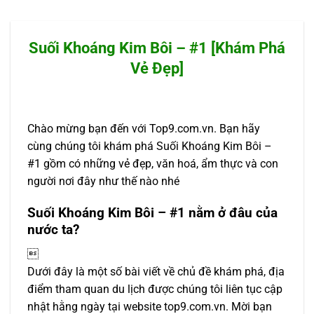
Suối Khoáng Kim Bôi – #1 [Khám Phá
Vẻ Đẹp]
Chào mừng bạn đến với Top9.com.vn. Bạn hãy
cùng chúng tôi khám phá Suối Khoáng Kim Bôi –
#1 gồm có những vẻ đẹp, văn hoá, ẩm thực và con
người nơi đây như thế nào nhé
Suối Khoáng Kim Bôi – #1 nằm ở đâu của
nước ta?

Dưới đây là một số bài viết về chủ đề khám phá, địa
điểm tham quan du lịch được chúng tôi liên tục cập
nhật hằng ngày tại website top9.com.vn. Mời bạn