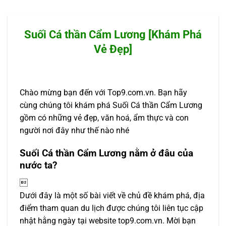
Suối Cá thần Cẩm Lương [Khám Phá
Vẻ Đẹp]
Chào mừng bạn đến với Top9.com.vn. Bạn hãy
cùng chúng tôi khám phá Suối Cá thần Cẩm Lương
gồm có những vẻ đẹp, văn hoá, ẩm thực và con
người nơi đây như thế nào nhé
Suối Cá thần Cẩm Lương nằm ở đâu của
nước ta?

Dưới đây là một số bài viết về chủ đề khám phá, địa
điểm tham quan du lịch được chúng tôi liên tục cập
nhật hằng ngày tại website top9.com.vn. Mời bạn