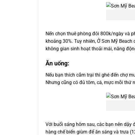
Nến chọn thuê phòng đôi 800k/ngày và phí
khoảng 30%. Tuy nhiên, Ở Sơn Mỹ Beach cũ
không gian sinh hoạt thoải mái, năng độn
Ăn uống:
Nếu bạn thích cắm trại thì ghé đến chợ mu
Nhưng cũng có đủ tôm, cá, mực mỗi thứ n
Với buổi sáng hôm sau, các bạn nên dậy đ
hàng chế biến giùm để ăn sáng và trưa (