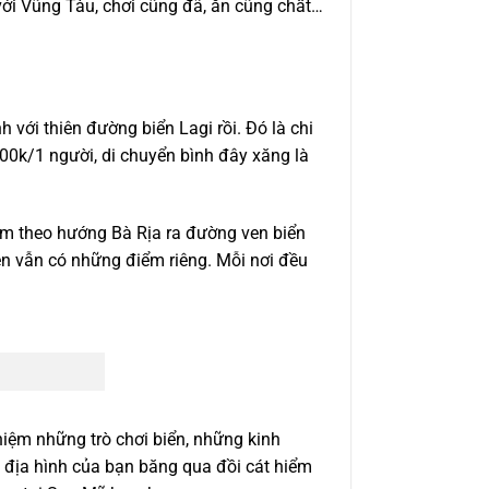
với Vũng Tàu, chơi cũng đã, ăn cũng chất…
với thiên đường biển Lagi rồi. Đó là chi
 600k/1 người, di chuyển bình đây xăng là
m theo hướng Bà Rịa ra đường ven biển
 vẫn có những điểm riêng. Mỗi nơi đều
ghiệm những trò chơi biển, những kinh
e địa hình của bạn băng qua đồi cát hiểm