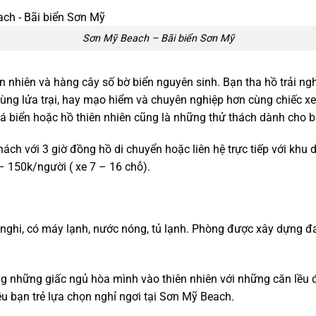
Sơn Mỹ Beach – Bãi biển Sơn Mỹ
iên nhiên và hàng cây số bờ biển nguyên sinh. Bạn tha hồ trải n
cùng lửa trại, hay mạo hiểm và chuyên nghiệp hơn cùng chiếc x
á biển hoặc hồ thiên nhiên cũng là những thử thách dành cho 
hách với 3 giờ đồng hồ di chuyển hoặc liên hệ trực tiếp với khu
– 150k/người ( xe 7 – 16 chỗ).
n nghi, có máy lạnh, nước nóng, tủ lạnh. Phòng được xây dựng 
ởng những giấc ngủ hòa mình vào thiên nhiên với những căn lều 
ều bạn trẻ lựa chọn nghỉ ngơi tại Sơn Mỹ Beach.