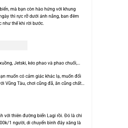
 biển, mà bạn còn hào hứng với khung
 ngày thì rực rỡ dưới ánh nắng, ban đêm
như thế khi rời bước.
xuồng, Jetski, kéo phao và phao chuối,…
 bạn muốn có cảm giác khác lạ, muốn đổi
với Vũng Tàu, chơi cũng đã, ăn cũng chất…
với thiên đường biển Lagi rồi. Đó là chi
 600k/1 người, di chuyển bình đây xăng là