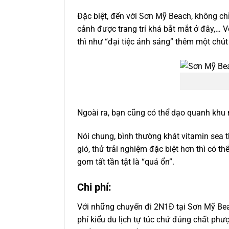
Đặc biệt, đến với Sơn Mỹ Beach, không ch
cảnh được trang trí khá bắt mắt ở đây,… V
thì như “đại tiệc ánh sáng” thêm một chú
Ngoài ra, bạn cũng có thể dạo quanh khu n
Nói chung, bình thường khát vitamin sea 
gió, thử trải nghiệm đặc biệt hơn thì có
gom tất tần tật là “quá ổn”.
Chi phí:
Với những chuyến đi 2N1Đ tại Sơn Mỹ Beach
phí kiểu du lịch tự túc chứ đúng chất phượ