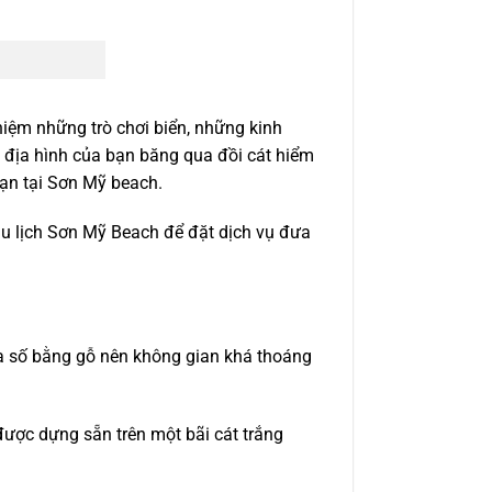
ghiệm những trò chơi biển, những kinh
e địa hình của bạn băng qua đồi cát hiểm
bạn tại Sơn Mỹ beach.
 du lịch Sơn Mỹ Beach để đặt dịch vụ đưa
đa số bằng gỗ nên không gian khá thoáng
được dựng sẵn trên một bãi cát trắng