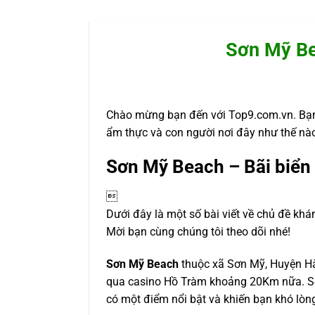
Sơn Mỹ Be
Chào mừng bạn đến với Top9.com.vn. Bạn
ẩm thực và con người nơi đây như thế nà
Sơn Mỹ Beach – Bãi biển

Dưới đây là một số bài viết về chủ đề khá
Mời bạn cùng chúng tôi theo dõi nhé!
Sơn Mỹ Beach
thuộc xã Sơn Mỹ, Huyện Hà
qua casino Hồ Tràm khoảng 20Km nữa. Sơ
có một điểm nổi bật và khiến bạn khó lòn