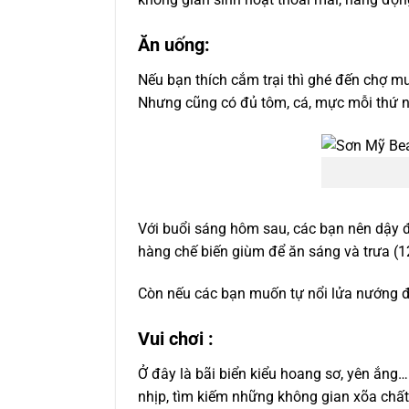
Ăn uống:
Nếu bạn thích cắm trại thì ghé đến chợ mu
Nhưng cũng có đủ tôm, cá, mực mỗi thứ n
Với buổi sáng hôm sau, các bạn nên dậy đ
hàng chế biến giùm để ăn sáng và trưa (
Còn nếu các bạn muốn tự nổi lửa nướng đồ 
Vui chơi :
Ở đây là bãi biển kiểu hoang sơ, yên ắn
nhịp, tìm kiếm những không gian xõa chất