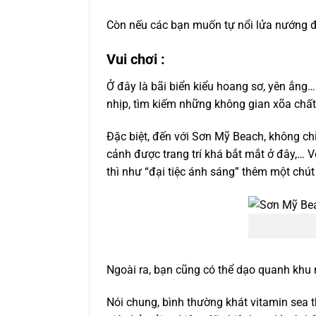
Còn nếu các bạn muốn tự nổi lửa nướng đồ 
Vui chơi :
Ở đây là bãi biển kiểu hoang sơ, yên ắn
nhịp, tìm kiếm những không gian xõa chất
Đặc biệt, đến với Sơn Mỹ Beach, không ch
cảnh được trang trí khá bắt mắt ở đây,… V
thì như “đại tiệc ánh sáng” thêm một chú
Ngoài ra, bạn cũng có thể dạo quanh khu n
Nói chung, bình thường khát vitamin sea 