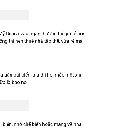
Mỹ Beach vào ngày thường thì giá rẻ hơn
ng thì nên thuê nhà tập thể, vừa rẻ mà
 gần bãi biển, giá thì hơi mắc một xíu…
ữa là bao no.
i biển, nhờ chế biến hoặc mang về nhà