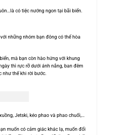
uôn…là có tiệc nướng ngon tại bãi biển.
y với những nhóm bạn đông có thể hòa
 biển, mà bạn còn hào hứng với khung
 ngày thì rực rỡ dưới ánh nắng, ban đêm
như thế khi rời bước.
xuồng, Jetski, kéo phao và phao chuối,…
 bạn muốn có cảm giác khác lạ, muốn đổi