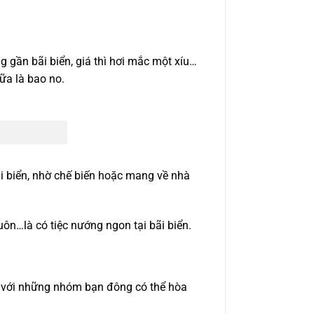
 gần bãi biển, giá thì hơi mắc một xíu…
ữa là bao no.
i biển, nhờ chế biến hoặc mang về nhà
uôn…là có tiệc nướng ngon tại bãi biển.
y với những nhóm bạn đông có thể hòa