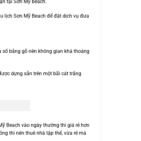
bạn tại Sơn Mỹ beach.
 du lịch Sơn Mỹ Beach để đặt dịch vụ đưa
đa số bằng gỗ nên không gian khá thoáng
được dựng sẵn trên một bãi cát trắng
Mỹ Beach vào ngày thường thì giá rẻ hơn
ng thì nên thuê nhà tập thể, vừa rẻ mà