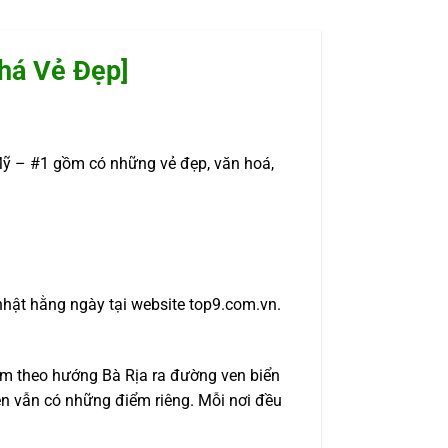
há Vẻ Đẹp]
ỹ – #1 gồm có những vẻ đẹp, văn hoá,
nhật hằng ngày tại website top9.com.vn.
m theo hướng Bà Rịa ra đường ven biển
 vẫn có những điểm riêng. Mỗi nơi đều