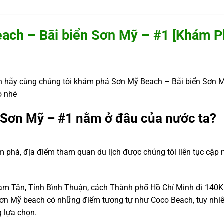
ach – Bãi biển Sơn Mỹ – #1 [Khám P
 hãy cùng chúng tôi khám phá Sơn Mỹ Beach – Bãi biển Sơn M
o nhé
 Sơn Mỹ – #1 nằm ở đâu của nước ta?
m phá, địa điểm tham quan du lịch được chúng tôi liên tục cập 
m Tân, Tỉnh Bình Thuận, cách Thành phố Hồ Chí Minh đi 140K
n Mỹ beach có những điểm tương tự như Coco Beach, tuy nhiên
g lựa chọn.