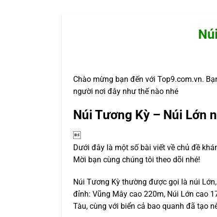
Nú
Chào mừng bạn đến với Top9.com.vn. Bạn
người nơi đây như thế nào nhé
Núi Tương Kỳ – Núi Lớn 

Dưới đây là một số bài viết về chủ đề khá
Mời bạn cùng chúng tôi theo dõi nhé!
Núi Tương Kỳ thường được gọi là núi Lớn,
đỉnh: Vũng Mây cao 220m, Núi Lớn cao 
Tàu, cùng với biển cả bao quanh đã tạo 