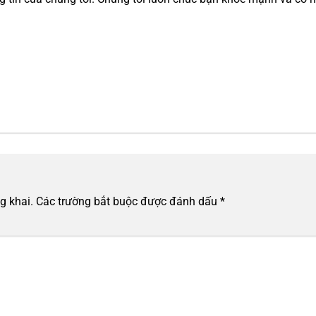
g khai.
Các trường bắt buộc được đánh dấu
*