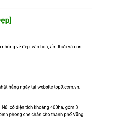
ẹp]
 những vẻ đẹp, văn hoá, ẩm thực và con
nhật hằng ngày tại website top9.com.vn.
. Núi có diện tích khoảng 400ha, gồm 3
 bình phong che chắn cho thành phố Vũng