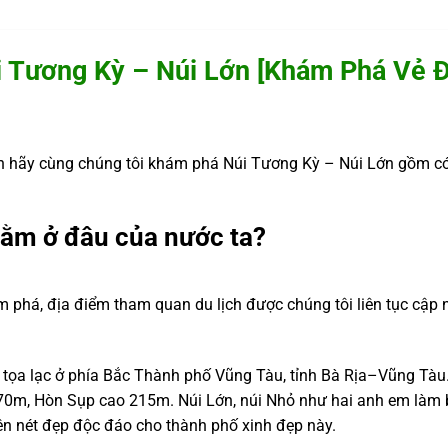
i Tương Kỳ – Núi Lớn [Khám Phá Vẻ Đ
 hãy cùng chúng tôi khám phá Núi Tương Kỳ – Núi Lớn gồm có
nằm ở đâu của nước ta?
m phá, địa điểm tham quan du lịch được chúng tôi liên tục cập 
 tọa lạc ở phía Bắc Thành phố Vũng Tàu, tỉnh Bà Rịa–Vũng Tàu
170m, Hòn Sụp cao 215m.
Núi Lớn, núi Nhỏ như hai anh em làm
nên nét đẹp độc đáo cho thành phố
xinh đẹp này.