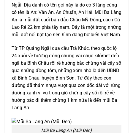
Ngãi. Địa danh có tên gọi này là do có 3 làng cùng
có tên là An: Vân An, An Chuẩn, An Hải. Mũi Ba Làng
An là mũi đất cuối bán đảo Châu Mỹ Đông, cách Cù
Lao Ré 22 km phía tây nam. Đây là một trong những
mũi đất nổi bật tạo nên hình dáng bờ biển Việt Nam.
Từ TP Quảng Ngãi qua cầu Trà Khúc, theo quốc lộ
24 xuôi về hướng đông chừng vài chục kilômet đến
ngã ba Bình Châu rồi rẽ hướng bắc chừng vài cây số
qua những đồng tôm, những xóm nhà là đến UBND
xã Bình Châu, huyện Bình Sơn. Từ đây theo con
đường đã thảm nhựa vượt qua con dốc dài với rừng
dương xanh vi vu trong gió chừng cây số rồi rẽ về
hướng bắc đi thêm chừng 1 km nữa là đến mũi Ba
Làng An.
Mũi Ba Làng An (Mũi Đèn)