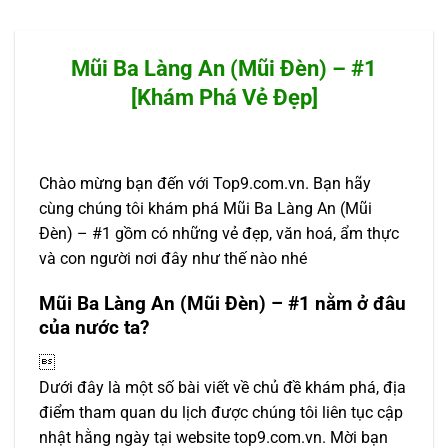
Mũi Ba Làng An (Mũi Đèn) – #1
[Khám Phá Vẻ Đẹp]
Chào mừng bạn đến với Top9.com.vn. Bạn hãy
cùng chúng tôi khám phá Mũi Ba Làng An (Mũi
Đèn) – #1 gồm có những vẻ đẹp, văn hoá, ẩm thực
và con người nơi đây như thế nào nhé
Mũi Ba Làng An (Mũi Đèn) – #1 nằm ở đâu
của nước ta?

Dưới đây là một số bài viết về chủ đề khám phá, địa
điểm tham quan du lịch được chúng tôi liên tục cập
nhật hằng ngày tại website top9.com.vn. Mời bạn