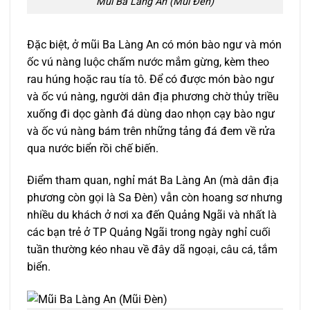
Mũi Ba Làng An (Mũi Đèn)
Đặc biệt, ở mũi Ba Làng An có món bào ngư và món
ốc vú nàng luộc chấm nước mắm gừng, kèm theo
rau húng hoặc rau tía tô. Để có được món bào ngư
và ốc vú nàng, người dân địa phương chờ thủy triều
xuống đi dọc gành đá dùng dao nhọn cạy bào ngư
và ốc vú nàng bám trên những tảng đá đem về rửa
qua nước biển rồi chế biến.
Điểm tham quan, nghỉ mát Ba Làng An (mà dân địa
phương còn gọi là Sa Đèn) vẫn còn hoang sơ nhưng
nhiều du khách ở nơi xa đến Quảng Ngãi và nhất là
các bạn trẻ ở TP Quảng Ngãi trong ngày nghỉ cuối
tuần thường kéo nhau về đây dã ngoại, câu cá, tắm
biển.