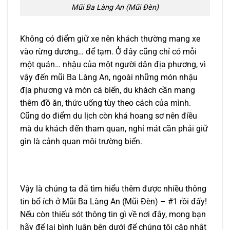
Mũi Ba Làng An (Mũi Đèn)
Không có điểm giữ xe nên khách thường mang xe
vào rừng dương… để tạm. Ở đây cũng chỉ có mỗi
một quán… nhậu của một người dân địa phương, vì
vậy đến mũi Ba Làng An, ngoài những món nhậu
địa phương và món cá biển, du khách cần mang
thêm đồ ăn, thức uống tùy theo cách của mình.
Cũng do điểm du lịch còn khá hoang sơ nên điều
mà du khách đến tham quan, nghỉ mát cần phải giữ
gìn là cảnh quan môi trường biển.
Vậy là chúng ta đã tìm hiểu thêm được nhiều thông
tin bổ ích ở Mũi Ba Làng An (Mũi Đèn) – #1 rồi đấy!
Nếu còn thiếu sót thông tin gì về nơi đây, mong bạn
hãy để lại bình luận bên dưới để chúng tôi cập nhật