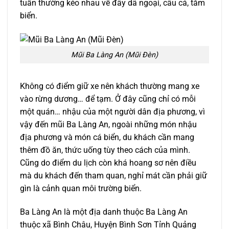
tuần thường kéo nhau về đây dã ngoại, câu cá, tắm
biển.
Mũi Ba Làng An (Mũi Đèn)
Không có điểm giữ xe nên khách thường mang xe
vào rừng dương… để tạm. Ở đây cũng chỉ có mỗi
một quán… nhậu của một người dân địa phương, vì
vậy đến mũi Ba Làng An, ngoài những món nhậu
địa phương và món cá biển, du khách cần mang
thêm đồ ăn, thức uống tùy theo cách của mình.
Cũng do điểm du lịch còn khá hoang sơ nên điều
mà du khách đến tham quan, nghỉ mát cần phải giữ
gìn là cảnh quan môi trường biển.
Ba Làng An là một địa danh thuộc Ba Làng An
thuộc xã Bình Châu, Huyện Bình Sơn Tỉnh Quảng