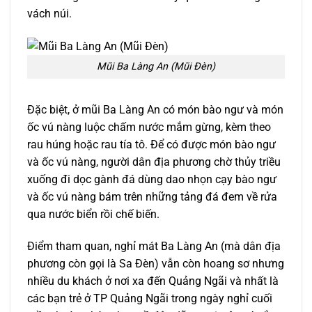
vách núi.
Mũi Ba Làng An (Mũi Đèn)
Đặc biệt, ở mũi Ba Làng An có món bào ngư và món
ốc vú nàng luộc chấm nước mắm gừng, kèm theo
rau húng hoặc rau tía tô. Để có được món bào ngư
và ốc vú nàng, người dân địa phương chờ thủy triều
xuống đi dọc gành đá dùng dao nhọn cạy bào ngư
và ốc vú nàng bám trên những tảng đá đem về rửa
qua nước biển rồi chế biến.
Điểm tham quan, nghỉ mát Ba Làng An (mà dân địa
phương còn gọi là Sa Đèn) vẫn còn hoang sơ nhưng
nhiều du khách ở nơi xa đến Quảng Ngãi và nhất là
các bạn trẻ ở TP Quảng Ngãi trong ngày nghỉ cuối