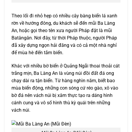
Theo lối đi nhỏ hẹp có nhiều cây bàng biển lá xanh
rờn về hướng đông, du khách sẽ đến mũi Ba Làng
An, hoặc gọi theo tên xưa người Pháp đặt là mũi
Batângân. Nơi đây, từ thời Pháp thuộc, người Pháp
đã xây dựng ngọn hải đăng và có cả một nhà nghỉ
để mùa hè đến tắm biển.
Khác với nhiều bờ biển ở Quảng Ngãi thoai thoải cát
trắng mịn, Ba Làng An là vùng núi đồi đất đá ong
chạy dài ra tận biển. Từ hàng nghìn năm, biết bao
mùa biển động, những con sóng cứ réo gào, xô vào
bờ đá nên vách núi bị xâm thực tạo ra dáng hình
cánh cung và vô số hình thù kỳ quái trên những
vách núi.