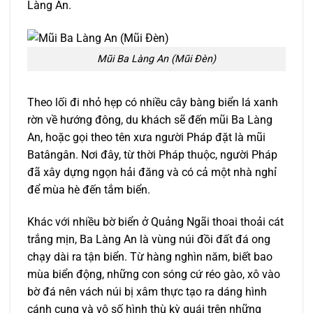
Làng An.
Mũi Ba Làng An (Mũi Đèn)
Theo lối đi nhỏ hẹp có nhiều cây bàng biển lá xanh
rờn về hướng đông, du khách sẽ đến mũi Ba Làng
An, hoặc gọi theo tên xưa người Pháp đặt là mũi
Batângân. Nơi đây, từ thời Pháp thuộc, người Pháp
đã xây dựng ngọn hải đăng và có cả một nhà nghỉ
để mùa hè đến tắm biển.
Khác với nhiều bờ biển ở Quảng Ngãi thoai thoải cát
trắng mịn, Ba Làng An là vùng núi đồi đất đá ong
chạy dài ra tận biển. Từ hàng nghìn năm, biết bao
mùa biển động, những con sóng cứ réo gào, xô vào
bờ đá nên vách núi bị xâm thực tạo ra dáng hình
cánh cung và vô số hình thù kỳ quái trên những