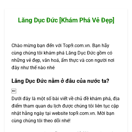
Lăng Dục Đức [Khám Phá Vẻ Đẹp]
Chào mừng bạn đến với Top9.com.vn. Bạn hãy
cùng chúng tôi khám phá Lăng Dục Đức gồm có
những vẻ đẹp, văn hoá, ẩm thực và con người nơi
đây như thế nào nhé
Lăng Dục Đức nằm ở đâu của nước ta?

Dưới đây là một số bài viết về chủ đề khám phá, địa
điểm tham quan du lịch được chúng tôi liên tục cập
nhật hằng ngày tại website top9.com.vn. Mời bạn
cùng chúng tôi theo dõi nhé!