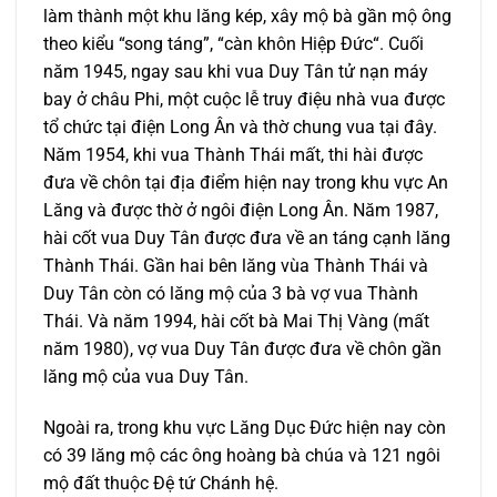
làm thành một khu lăng kép, xây mộ bà gần mộ ông
theo kiểu “song táng”, “càn khôn Hiệp Đức“. Cuối
năm 1945, ngay sau khi vua Duy Tân tử nạn máy
bay ở châu Phi, một cuộc lễ truy điệu nhà vua được
tổ chức tại điện Long Ân và thờ chung vua tại đây.
Năm 1954, khi vua Thành Thái mất, thi hài được
đưa về chôn tại địa điểm hiện nay trong khu vực An
Lăng và được thờ ở ngôi điện Long Ân. Năm 1987,
hài cốt vua Duy Tân được đưa về an táng cạnh lăng
Thành Thái. Gần hai bên lăng vùa Thành Thái và
Duy Tân còn có lăng mộ của 3 bà vợ vua Thành
Thái. Và năm 1994, hài cốt bà Mai Thị Vàng (mất
năm 1980), vợ vua Duy Tân được đưa về chôn gần
lăng mộ của vua Duy Tân.
Ngoài ra, trong khu vực Lăng Dục Đức hiện nay còn
có 39 lăng mộ các ông hoàng bà chúa và 121 ngôi
mộ đất thuộc Đệ tứ Chánh hệ.