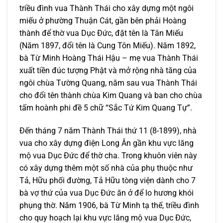
triều đình vua Thành Thái cho xây dựng một ngôi
miếu ở phường Thuận Cát, gần bên phải Hoàng
thành để thờ vua Dục Đức, đặt tên là Tân Miếu
(Năm 1897, đổi tên là Cung Tôn Miếu). Năm 1892,
bà Từ Minh Hoàng Thái Hậu – mẹ vua Thành Thái
xuất tiền đúc tượng Phật và mở rộng nhà tăng của
ngôi chùa Tường Quang, năm sau vua Thành Thái
cho đổi tên thành chùa Kim Quang và ban cho chùa
tấm hoành phi đề 5 chữ “Sắc Tứ Kim Quang Tự”.
Đến tháng 7 năm Thành Thái thứ 11 (8-1899), nhà
vua cho xây dựng điện Long Ân gần khu vực lăng
mộ vua Dục Đức để thờ cha. Trong khuôn viên này
có xây dựng thêm một số nhà của phụ thuộc như
Tả, Hữu phối đường, Tả Hữu tòng viện dành cho 7
bà vợ thứ của vua Dục Đức ăn ở để lo hương khói
phụng thờ. Năm 1906, bà Từ Minh tạ thế, triều đình
cho quy hoạch lại khu vực lăng mộ vua Dục Đức,