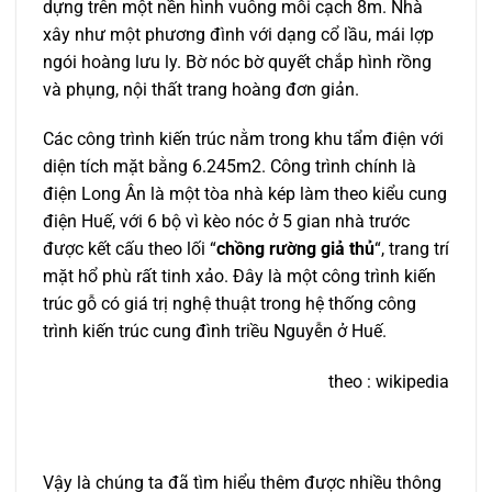
dựng trên một nền hình vuông mỗi cạch 8m. Nhà
xây như một phương đình với dạng cổ lầu, mái lợp
ngói hoàng lưu ly. Bờ nóc bờ quyết chắp hình rồng
và phụng, nội thất trang hoàng đơn giản.
Các công trình kiến trúc nằm trong khu tẩm điện với
diện tích mặt bằng 6.245m2. Công trình chính là
điện Long Ân là một tòa nhà kép làm theo kiểu cung
điện Huế, với 6 bộ vì kèo nóc ở 5 gian nhà trước
được kết cấu theo lối “
chồng rường giả thủ
“, trang trí
mặt hổ phù rất tinh xảo. Đây là một công trình kiến
trúc gỗ có giá trị nghệ thuật trong hệ thống công
trình kiến trúc cung đình triều Nguyễn ở Huế.
theo : wikipedia
Vậy là chúng ta đã tìm hiểu thêm được nhiều thông