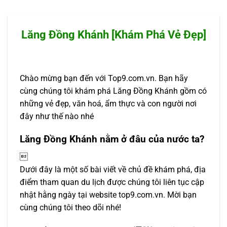
Lăng Đồng Khánh [Khám Phá Vẻ Đẹp]
Chào mừng bạn đến với Top9.com.vn. Bạn hãy
cùng chúng tôi khám phá Lăng Đồng Khánh gồm có
những vẻ đẹp, văn hoá, ẩm thực và con người nơi
đây như thế nào nhé
Lăng Đồng Khánh nằm ở đâu của nước ta?

Dưới đây là một số bài viết về chủ đề khám phá, địa
điểm tham quan du lịch được chúng tôi liên tục cập
nhật hằng ngày tại website top9.com.vn. Mời bạn
cùng chúng tôi theo dõi nhé!