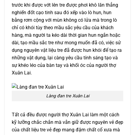
trước khi được vớt lên tre được phơi khô lăn thẳng
nghiến đốt cạo tinh sau đó xếp vào lò hun, hun
bằng rơm cộng với mùn không có lửa mà trong lò
chỉ có khói tùy theo mầu sắc yêu cầu của khách
hàng, mà người ta kéo dài thời gian hun ngắn hoặc
dài, tạo mầu sắc tre như mong muốn đã có, việc sử
dụng nguyên vật liệu tre đã được hun khói để tạo ra
những vật dụng, lại càng yêu cầu tính sáng tạo và
sự khéo léo của bàn tay và khối óc của người thợ
Xuân Lai.
Làng đan tre Xuân Lai
Tất cả đều được người thợ Xuân Lai làm một cách
kỹ lưỡng chắc chắn mà vẫn giữ được nguyên vẻ đẹp
của chất liệu tre vẻ đẹp mang đậm chất cổ xưa mà