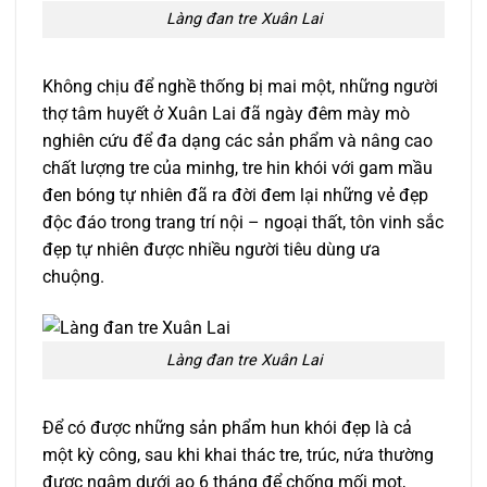
Làng đan tre Xuân Lai
Không chịu để nghề thống bị mai một, những người
thợ tâm huyết ở Xuân Lai đã ngày đêm mày mò
nghiên cứu để đa dạng các sản phẩm và nâng cao
chất lượng tre của minhg, tre hin khói với gam mầu
đen bóng tự nhiên đã ra đời đem lại những vẻ đẹp
độc đáo trong trang trí nội – ngoại thất, tôn vinh sắc
đẹp tự nhiên được nhiều người tiêu dùng ưa
chuộng.
Làng đan tre Xuân Lai
Để có được những sản phẩm hun khói đẹp là cả
một kỳ công, sau khi khai thác tre, trúc, nứa thường
được ngâm dưới ao 6 tháng để chống mối mọt,