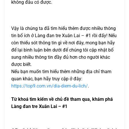
không đâu có được.
Vậy là chúng ta đã tìm hiểu thêm được nhiều thông
tin bổ ích ở Làng đan tre Xuân Lai – #1 rồi đấy! Nếu
còn thiếu sót thông tin gì về nơi đây, mong bạn hãy
để lại bình luận bên dưới để chúng tôi cập nhật bổ
sung nhiều thông tin đầy đủ hơn cho người khác
được biết.
Nếu bạn muốn tìm hiểu thêm những địa chỉ tham
quan khác, bạn hãy truy cập ở đây:
https://top9.com.vn/dia-diem-du-lich/
.
Từ khoá tìm kiếm về chủ đề tham qua, khám phá
Làng đan tre Xuân Lai – #1