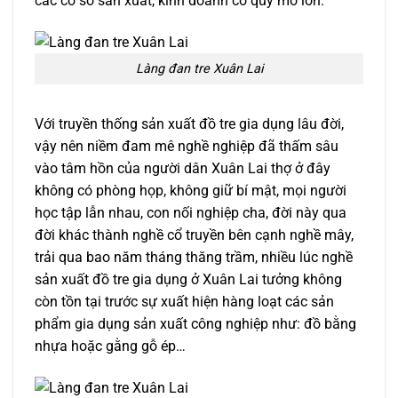
các cơ sở sản xuất, kinh doanh có quy mô lớn.
Làng đan tre Xuân Lai
Với truyền thống sản xuất đồ tre gia dụng lâu đời,
vậy nên niềm đam mê nghề nghiệp đã thấm sâu
vào tâm hồn của người dân Xuân Lai thợ ở đây
không có phòng họp, không giữ bí mật, mọi người
học tập lẫn nhau, con nối nghiệp cha, đời này qua
đời khác thành nghề cổ truyền bên cạnh nghề mây,
trải qua bao năm tháng thăng trầm, nhiều lúc nghề
sản xuất đồ tre gia dụng ở Xuân Lai tưởng không
còn tồn tại trước sự xuất hiện hàng loạt các sản
phẩm gia dụng sản xuất công nghiệp như: đồ bằng
nhựa hoặc gằng gỗ ép…