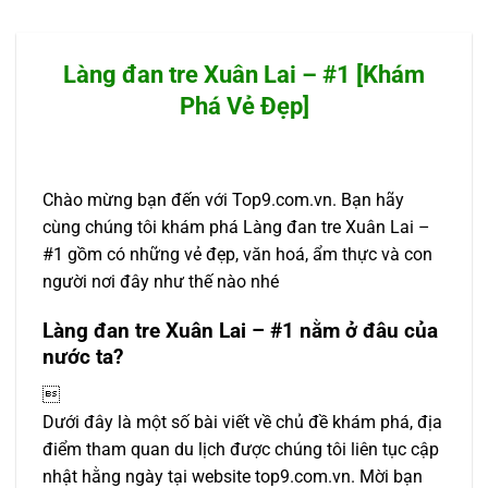
Làng đan tre Xuân Lai – #1 [Khám
Phá Vẻ Đẹp]
Chào mừng bạn đến với Top9.com.vn. Bạn hãy
cùng chúng tôi khám phá Làng đan tre Xuân Lai –
#1 gồm có những vẻ đẹp, văn hoá, ẩm thực và con
người nơi đây như thế nào nhé
Làng đan tre Xuân Lai – #1 nằm ở đâu của
nước ta?

Dưới đây là một số bài viết về chủ đề khám phá, địa
điểm tham quan du lịch được chúng tôi liên tục cập
nhật hằng ngày tại website top9.com.vn. Mời bạn