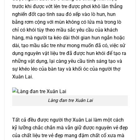
trước khi được vớt lên tre được phơi khô lăn thẳng
nghiến đốt cạo tinh sau đó xếp vào lò hun, hun
bằng rơm cộng với mùn không có lửa mà trong lò
chỉ có khói tùy theo mầu sắc yêu cầu của khách
hàng, mà người ta kéo dài thời gian hun ngắn hoặc
dài, tạo mầu sắc tre như mong muốn đã có, việc sử
dụng nguyên vật liệu tre đã được hun khói để tạo ra
những vật dụng, lại càng yêu cầu tính sáng tạo và
sự khéo léo của bàn tay và khối óc của người thợ
Xuân Lai.
Làng đan tre Xuân Lai
Tất cả đều được người thợ Xuân Lai làm một cách
kỹ lưỡng chắc chắn mà vẫn giữ được nguyên vẻ đẹp
của chất liệu tre vẻ đẹp mang đậm chất cổ xưa mà