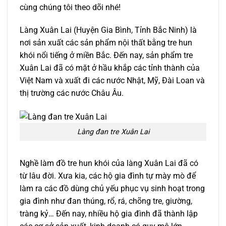
cùng chúng tôi theo dõi nhé!
Làng Xuân Lai (Huyện Gia Bình, Tỉnh Bắc Ninh) là
nơi sản xuất các sản phẩm nội thất bằng tre hun
khói nổi tiếng ở miền Bắc. Đến nay, sản phẩm tre
Xuân Lai đã có mặt ở hầu khắp các tỉnh thành của
Việt Nam và xuất đi các nước Nhật, Mỹ, Đài Loan và
thị trường các nước Châu Âu.
Làng đan tre Xuân Lai
Nghề làm đồ tre hun khói của làng Xuân Lai đã có
từ lâu đời. Xưa kia, các hộ gia đình tự mày mò để
làm ra các đồ dùng chủ yếu phục vụ sinh hoạt trong
gia đình như đan thúng, rổ, rá, chõng tre, giường,
tràng kỷ… Đến nay, nhiều hộ gia đình đã thành lập