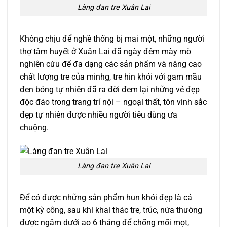
Làng đan tre Xuân Lai
Không chịu để nghề thống bị mai một, những người
thợ tâm huyết ở Xuân Lai đã ngày đêm mày mò
nghiên cứu để đa dạng các sản phẩm và nâng cao
chất lượng tre của minhg, tre hin khói với gam mầu
đen bóng tự nhiên đã ra đời đem lại những vẻ đẹp
độc đáo trong trang trí nội – ngoại thất, tôn vinh sắc
đẹp tự nhiên được nhiều người tiêu dùng ưa
chuộng.
Làng đan tre Xuân Lai
Để có được những sản phẩm hun khói đẹp là cả
một kỳ công, sau khi khai thác tre, trúc, nứa thường
được ngâm dưới ao 6 tháng để chống mối mọt,