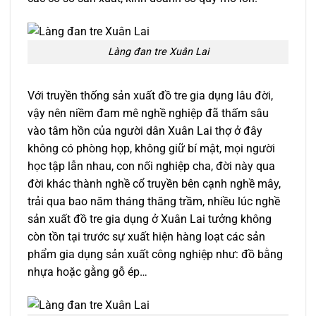
Làng đan tre Xuân Lai
Với truyền thống sản xuất đồ tre gia dụng lâu đời,
vậy nên niềm đam mê nghề nghiệp đã thấm sâu
vào tâm hồn của người dân Xuân Lai thợ ở đây
không có phòng họp, không giữ bí mật, mọi người
học tập lẫn nhau, con nối nghiệp cha, đời này qua
đời khác thành nghề cổ truyền bên cạnh nghề mây,
trải qua bao năm tháng thăng trầm, nhiều lúc nghề
sản xuất đồ tre gia dụng ở Xuân Lai tưởng không
còn tồn tại trước sự xuất hiện hàng loạt các sản
phẩm gia dụng sản xuất công nghiệp như: đồ bằng
nhựa hoặc gằng gỗ ép…