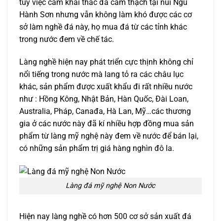
tuy việc cấm khai thác đá cẩm thạch tại núi Ngũ
Hành Sơn nhưng vẫn không làm khó được các cơ
sở làm nghề đá này, họ mua đá từ các tỉnh khác
trong nước đem về chế tác.
Làng nghề hiện nay phát triển cực thịnh không chỉ
nổi tiếng trong nước mà lang tỏ ra các châu lục
khác, sản phẩm được xuất khẩu đi rất nhiều nước
như : Hồng Kông, Nhật Bản, Hàn Quốc, Đài Loan,
Australia, Pháp, Canađa, Hà Lan, Mỹ…các thương
gia ở các nước này đã kí nhiều hợp đồng mua sản
phẩm từ làng mỹ nghệ này đem về nước để bán lại,
có những sản phẩm trị giá hàng nghìn đô la.
Làng đá mỹ nghệ Non Nước
Hiện nay làng nghề có hơn 500 cơ sở sản xuất đá