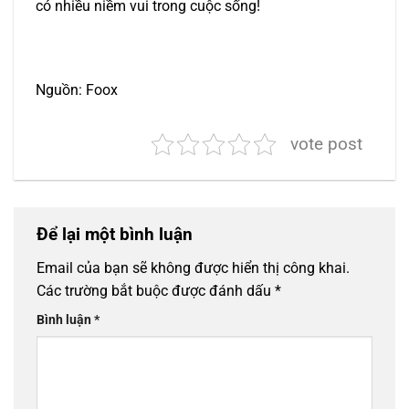
có nhiều niềm vui trong cuộc sống!
Nguồn: Foox
vote post
Để lại một bình luận
Email của bạn sẽ không được hiển thị công khai.
Các trường bắt buộc được đánh dấu
*
Bình luận
*