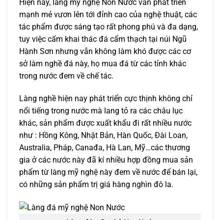
Hiện nay, làng mỹ nghệ Non Nước vẫn phát triển
mạnh mẻ vươn lên tới đỉnh cao của nghệ thuật, các
tác phẩm được sáng tạo rất phong phú và đa dạng,
tuy việc cấm khai thác đá cẩm thạch tại núi Ngũ
Hành Sơn nhưng vẫn không làm khó được các cơ
sở làm nghề đá này, họ mua đá từ các tỉnh khác
trong nước đem về chế tác.
Làng nghề hiện nay phát triển cực thịnh không chỉ
nổi tiếng trong nước mà lang tỏ ra các châu lục
khác, sản phẩm được xuất khẩu đi rất nhiều nước
như : Hồng Kông, Nhật Bản, Hàn Quốc, Đài Loan,
Australia, Pháp, Canađa, Hà Lan, Mỹ…các thương
gia ở các nước này đã kí nhiều hợp đồng mua sản
phẩm từ làng mỹ nghệ này đem về nước để bán lại,
có những sản phẩm trị giá hàng nghìn đô la.