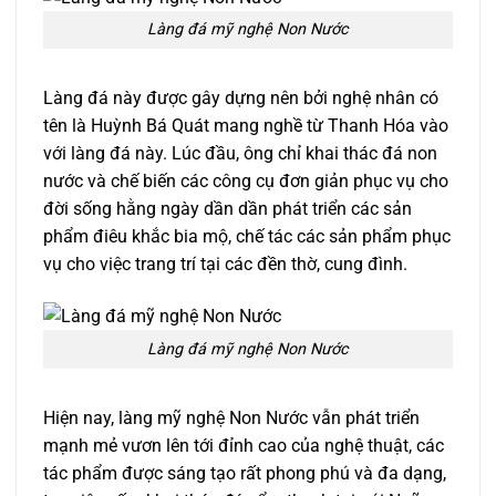
Làng đá mỹ nghệ Non Nước
Làng đá này được gây dựng nên bởi nghệ nhân có
tên là Huỳnh Bá Quát mang nghề từ Thanh Hóa vào
với làng đá này. Lúc đầu, ông chỉ khai thác đá non
nước và chế biến các công cụ đơn giản phục vụ cho
đời sống hằng ngày dần dần phát triển các sản
phẩm điêu khắc bia mộ, chế tác các sản phẩm phục
vụ cho việc trang trí tại các đền thờ, cung đình.
Làng đá mỹ nghệ Non Nước
Hiện nay, làng mỹ nghệ Non Nước vẫn phát triển
mạnh mẻ vươn lên tới đỉnh cao của nghệ thuật, các
tác phẩm được sáng tạo rất phong phú và đa dạng,