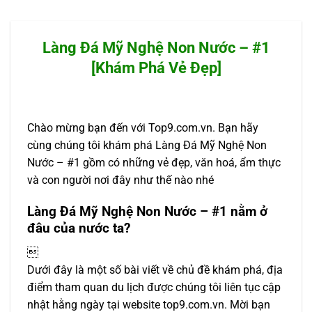
Làng Đá Mỹ Nghệ Non Nước – #1
[Khám Phá Vẻ Đẹp]
Chào mừng bạn đến với Top9.com.vn. Bạn hãy
cùng chúng tôi khám phá Làng Đá Mỹ Nghệ Non
Nước – #1 gồm có những vẻ đẹp, văn hoá, ẩm thực
và con người nơi đây như thế nào nhé
Làng Đá Mỹ Nghệ Non Nước – #1 nằm ở
đâu của nước ta?

Dưới đây là một số bài viết về chủ đề khám phá, địa
điểm tham quan du lịch được chúng tôi liên tục cập
nhật hằng ngày tại website top9.com.vn. Mời bạn