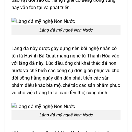
bao vật đổi sao dời, làng nghề có tiếng trong vùng
này vẫn tồn tại và phát triển.
Làng đá mỹ nghệ Non Nước
Làng đá này được gây dựng nên bởi nghệ nhân có
tên là Huỳnh Bá Quát mang nghề từ Thanh Hóa vào
với làng đá này. Lúc đầu, ông chỉ khai thác đá non
nước và chế biến các công cụ đơn giản phục vụ cho
đời sống hằng ngày dần dần phát triển các sản
phẩm điêu khắc bia mộ, chế tác các sản phẩm phục
vụ cho việc trang trí tại các đền thờ, cung đình.
Làng đá mỹ nghệ Non Nước