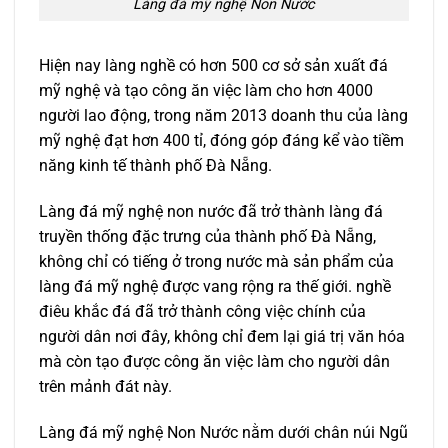
Làng đá mỹ nghệ Non Nước
Hiện nay làng nghề có hơn 500 cơ sở sản xuất đá
mỹ nghệ và tạo công ăn việc làm cho hơn 4000
người lao động, trong năm 2013 doanh thu của làng
mỹ nghệ đạt hơn 400 tỉ, đóng góp đáng kể vào tiềm
năng kinh tế thành phố Đà Nẵng.
Làng đá mỹ nghệ non nước đã trở thành làng đá
truyền thống đặc trưng của thành phố Đà Nẵng,
không chỉ có tiếng ở trong nước mà sản phẩm của
làng đá mỹ nghệ được vang rộng ra thế giới. nghề
điêu khắc đá đã trở thành công việc chính của
người dân nơi đây, không chỉ đem lại giá trị văn hóa
mà còn tạo được công ăn việc làm cho người dân
trên mảnh đát này.
Làng đá mỹ nghệ Non Nước nằm dưới chân núi Ngũ