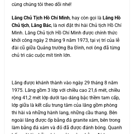
cùng chúng tôi theo dõi nhé!
Lăng Chủ Tịch Hồ Chí Minh
, hay còn gọi là
Lăng Hồ
Chủ tịch
,
Lăng Bác
, là nơi đặt thi hài Chủ tịch Hồ Chí
Minh. Lăng Chủ tịch Hồ Chí Minh được chính thức
khởi công ngày 2 tháng 9 năm 1973, tại vị trí của lễ
đài cũ giữa Quảng trường Ba Đình, nơi ông đã từng
chủ trì các cuộc mít tinh lớn.
Lăng được khánh thành vào ngày 29 tháng 8 năm
1975. Lăng gồm 3 lớp với chiều cao 21,6 mét, chiều
rộng 41,2 mét lớp dưới tạo dáng bậc thềm tam cấp,
lớp giữa là kết cấu trung tâm của lăng gồm phòng
thi hài và những hành lang, những cầu thang. Bên
ngoài lăng được ốp bằng đá granite xám, bên trong
làm bằng đá xám và đỏ đã được đánh bóng. Quanh