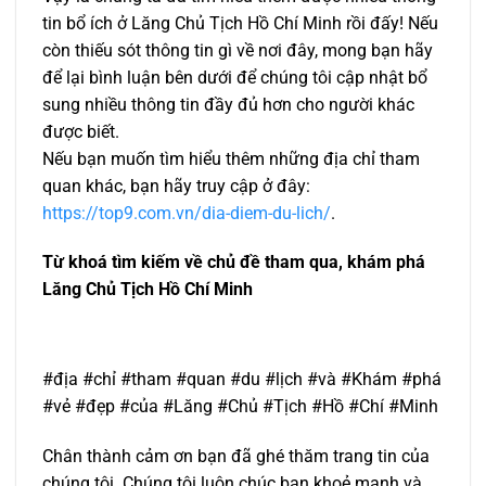
tin bổ ích ở Lăng Chủ Tịch Hồ Chí Minh rồi đấy! Nếu
còn thiếu sót thông tin gì về nơi đây, mong bạn hãy
để lại bình luận bên dưới để chúng tôi cập nhật bổ
sung nhiều thông tin đầy đủ hơn cho người khác
được biết.
Nếu bạn muốn tìm hiểu thêm những địa chỉ tham
quan khác, bạn hãy truy cập ở đây:
https://top9.com.vn/dia-diem-du-lich/
.
Từ khoá tìm kiếm về chủ đề tham qua, khám phá
Lăng Chủ Tịch Hồ Chí Minh
#địa #chỉ #tham #quan #du #lịch #và #Khám #phá
#vẻ #đẹp #của #Lăng #Chủ #Tịch #Hồ #Chí #Minh
Chân thành cảm ơn bạn đã ghé thăm trang tin của
chúng tôi. Chúng tôi luôn chúc bạn khoẻ mạnh và