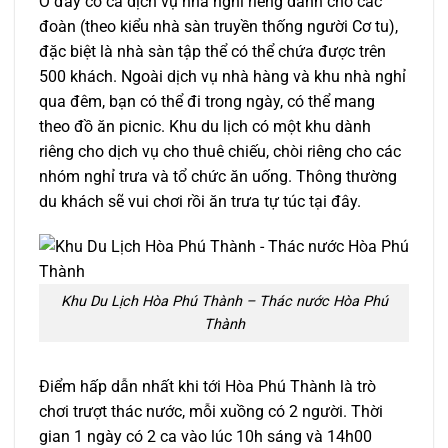
Ở đây có cả dịch vụ nhà nghỉ riêng dành cho các
đoàn (theo kiểu nhà sàn truyền thống người Cơ tu),
đặc biệt là nhà sàn tập thể có thể chứa được trên
500 khách. Ngoài dịch vụ nhà hàng và khu nhà nghỉ
qua đêm, bạn có thể đi trong ngày, có thể mang
theo đồ ăn picnic. Khu du lịch có một khu dành
riêng cho dịch vụ cho thuê chiếu, chòi riêng cho các
nhóm nghỉ trưa và tổ chức ăn uống. Thông thường
du khách sẽ vui chơi rồi ăn trưa tự túc tại đây.
Khu Du Lịch Hòa Phú Thành – Thác nước Hòa Phú
Thành
Điểm hấp dẫn nhất khi tới Hòa Phú Thành là trò
chơi trượt thác nước, mỗi xuồng có 2 người. Thời
gian 1 ngày có 2 ca vào lúc 10h sáng và 14h00