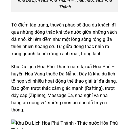
Khu Du Lịch Hòa Phú Thành – Thác nước Hòa Phú
Thành
Từ điểm tập trung, thuyền phao sẽ đưa du khách đi
qua những dòng thác khi tóe nước giữa những vách
đá nhỏ, khi êm đềm như một lòng sông rộng giữa
thiên nhiên hoang sơ. Từ giữa dòng thác nhìn ra
xung quanh là núi rừng xanh mát, trong lành.
Khu Du Lịch Hòa Phú Thành nằm tại xã Hòa Phú –
huyện Hòa Vang thuộc Đà Nẵng. Đây là khu du lịch
tổ hợp với nhiều hoạt động thể thao giải trí đa dạng.
Bao gồm trượt thác cảm giác mạnh (Rafting), trượt
dây cáp (Zipline), Massage Cá, nhà nghỉ và nhà
hàng ăn uống với những món ăn dân dã truyền
thống.