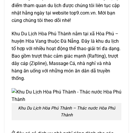
điểm tham quan du lịch được chúng tôi liên tục cập
nhật hằng ngày tại website top9.com.vn. Mời bạn
cùng chúng tôi theo dõi nhé!
Khu Du Lịch Hòa Phú Thành nằm tại xã Hòa Phú –
huyện Hòa Vang thuộc Đà Nẵng. Đây là khu du lịch
tổ hợp với nhiều hoạt động thể thao giải trí đa dạng.
Bao gồm trượt thác cảm giác mạnh (Rafting), trượt
dây cáp (Zipline), Massage Cá, nhà nghỉ và nhà
hàng ăn uống với những món ăn dân dã truyền
thống.
Khu Du Lịch Hòa Phú Thành – Thác nước Hòa Phú
Thành