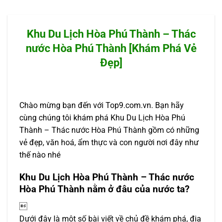
Khu Du Lịch Hòa Phú Thành – Thác
nước Hòa Phú Thành [Khám Phá Vẻ
Đẹp]
Chào mừng bạn đến với Top9.com.vn. Bạn hãy
cùng chúng tôi khám phá Khu Du Lịch Hòa Phú
Thành – Thác nước Hòa Phú Thành gồm có những
vẻ đẹp, văn hoá, ẩm thực và con người nơi đây như
thế nào nhé
Khu Du Lịch Hòa Phú Thành – Thác nước
Hòa Phú Thành nằm ở đâu của nước ta?

Dưới đây là một số bài viết về chủ đề khám phá, địa