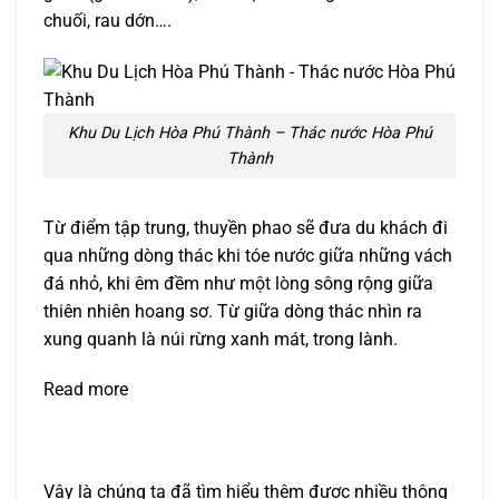
chuối, rau dớn….
Khu Du Lịch Hòa Phú Thành – Thác nước Hòa Phú
Thành
Từ điểm tập trung, thuyền phao sẽ đưa du khách đi
qua những dòng thác khi tóe nước giữa những vách
đá nhỏ, khi êm đềm như một lòng sông rộng giữa
thiên nhiên hoang sơ. Từ giữa dòng thác nhìn ra
xung quanh là núi rừng xanh mát, trong lành.
Read more
Vậy là chúng ta đã tìm hiểu thêm được nhiều thông