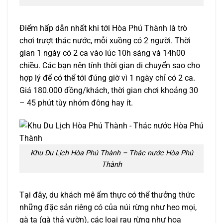
Điểm hấp dẫn nhất khi tới Hòa Phú Thành là trò
chơi trượt thác nước, mỗi xuồng có 2 người. Thời
gian 1 ngày có 2 ca vào lúc 10h sáng và 14h00
chiều. Các bạn nên tính thời gian di chuyển sao cho
hợp lý để có thể tới đúng giờ vì 1 ngày chỉ có 2 ca.
Giá 180.000 đồng/khách, thời gian chơi khoảng 30
– 45 phút tùy nhóm đông hay ít.
Khu Du Lịch Hòa Phú Thành – Thác nước Hòa Phú
Thành
Tại đây, du khách mê ẩm thực có thể thưởng thức
những đặc sản riêng có của núi rừng như heo mọi,
gà ta (gà thả vườn), các loại rau rừng như hoa