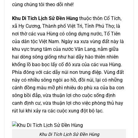
cùng chúng tôi theo dõi nhé!
Khu Di Tích Lịch Sử Đền Hùng
thuộc thôn Cổ Tích,
xã Hy Cương, Thành phố Việt Trì, Tỉnh Phú Thọ; là
nơi thờ các vua Hùng có công dựng nước, Tổ Tiên
của dân tộc Việt Nam. Ngày xa xưa vùng đất này là
khu vực trung tâm của nước Văn Lang, nằm giữa
hai dòng sông giống như hai dãy hào thiên nhiên
khổng lồ bao bọc lấy cố đô xưa của các vua Hùng.
Phía đông với các dãy núi non trung điệp. Vùng đất
này có nhiều sông ngòi ao hồ, đồi núi, lại có những
cánh đồng màu mỡ phì nhiêu do phù xa của ba con
sông bồi đắp, vừa thuận lợi cho cuộc sống định
canh định cư, vừa thuận lợi cho việc phòng thủ hay
rút lui khi xảy ra các cuộc xung đột bộ lạc.
Khu Di Tích Lịch Sử Đền Hùng