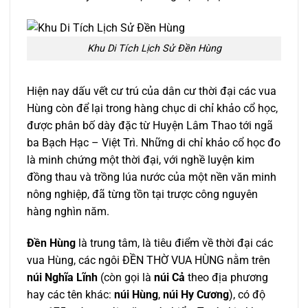
Khu Di Tích Lịch Sử Đền Hùng
Hiện nay dấu vết cư trú của dân cư thời đại các vua
Hùng còn để lại trong hàng chục di chỉ khảo cổ học,
được phân bố dày đặc từ Huyện Lâm Thao tới ngã
ba Bạch Hạc – Việt Trì. Những di chỉ khảo cổ học đo
là minh chứng một thời đại, với nghề luyện kim
đồng thau và trồng lúa nước của một nền văn minh
nông nghiệp, đã từng tồn tại trược công nguyên
hàng nghìn năm.
Đền Hùng
là trung tâm, là tiêu điểm về thời đại các
vua Hùng, các ngôi ĐỀN THỜ VUA HÙNG nằm trên
núi Nghĩa Lĩnh
(còn gọi là
núi Cả
theo địa phương
hay các tên khác:
núi Hùng
,
núi Hy Cương
), có độ