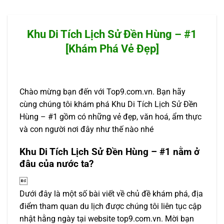
Khu Di Tích Lịch Sử Đền Hùng – #1
[Khám Phá Vẻ Đẹp]
Chào mừng bạn đến với Top9.com.vn. Bạn hãy
cùng chúng tôi khám phá Khu Di Tích Lịch Sử Đền
Hùng – #1 gồm có những vẻ đẹp, văn hoá, ẩm thực
và con người nơi đây như thế nào nhé
Khu Di Tích Lịch Sử Đền Hùng – #1 nằm ở
đâu của nước ta?

Dưới đây là một số bài viết về chủ đề khám phá, địa
điểm tham quan du lịch được chúng tôi liên tục cập
nhật hằng ngày tại website top9.com.vn. Mời bạn