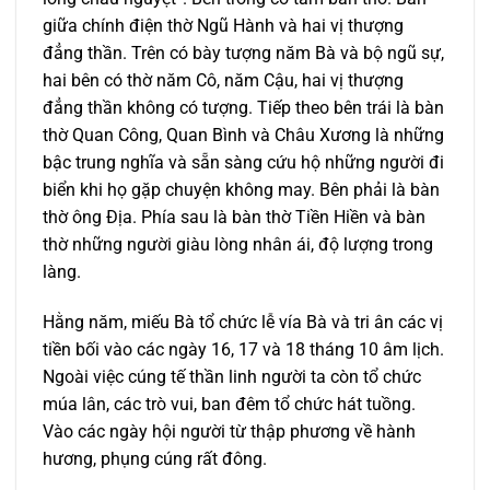
giữa chính điện thờ Ngũ Hành và hai vị thượng
đẳng thần. Trên có bày tượng năm Bà và bộ ngũ sự,
hai bên có thờ năm Cô, năm Cậu, hai vị thượng
đẳng thần không có tượng. Tiếp theo bên trái là bàn
thờ Quan Công, Quan Bình và Châu Xương là những
bậc trung nghĩa và sẵn sàng cứu hộ những người đi
biển khi họ gặp chuyện không may. Bên phải là bàn
thờ ông Địa. Phía sau là bàn thờ Tiền Hiền và bàn
thờ những người giàu lòng nhân ái, độ lượng trong
làng.
Hằng năm, miếu Bà tổ chức lễ vía Bà và tri ân các vị
tiền bối vào các ngày 16, 17 và 18 tháng 10 âm lịch.
Ngoài việc cúng tế thần linh người ta còn tổ chức
múa lân, các trò vui, ban đêm tổ chức hát tuồng.
Vào các ngày hội người từ thập phương về hành
hương, phụng cúng rất đông.