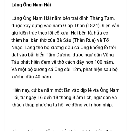
Lăng Ông Nam Hải
Lăng Ông Nam Hải nằm bên trái đình Thắng Tam,
được xây dựng vào năm Giáp Thân (1824), hiện vẫn
giữ kiến trúc theo lối cổ xưa. Hai bên tả, hữu có
thêm hai bàn thờ của Bà Sáu (Thần Rùa) và Tổ
Nhạc. Lăng thờ bộ xương đầu cá Ông khổng lồ trôi
dạt vào bãi biển Tầm Dương, được ngư dân Vũng
Tàu phát hiện đem về thờ cách đây hơn 100 năm.
Và một bộ xương cá Ông dài 12m, phát hiện sau bộ
xương đầu 40 năm.
Hiện nay, cứ ba năm một lần vào dịp lễ vía Ông Nam
Hải, từ ngày 16 đến 18 tháng 8 âm lịch, ngư dân và
khách thập phương tụ hội về đông vui nhộn nhịp.