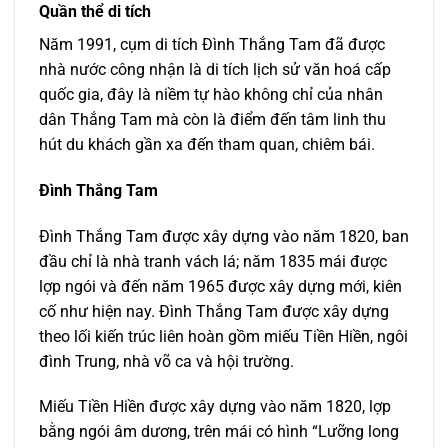
Quần thể di tích
Năm 1991, cụm di tích Đình Thắng Tam đã được
nhà nước công nhận là di tích lịch sử văn hoá cấp
quốc gia, đây là niềm tự hào không chỉ của nhân
dân Thắng Tam mà còn là điểm đến tâm linh thu
hút du khách gần xa đến tham quan, chiêm bái.
Đình Thắng Tam
Đình Thắng Tam được xây dựng vào năm 1820, ban
đầu chỉ là nhà tranh vách lá; năm 1835 mái được
lợp ngói và đến năm 1965 được xây dựng mới, kiên
cố như hiện nay. Đình Thắng Tam được xây dựng
theo lối kiến trúc liên hoàn gồm miếu Tiền Hiền, ngôi
đình Trung, nhà võ ca và hội trường.
Miếu Tiền Hiền được xây dựng vào năm 1820, lợp
bằng ngói âm dương, trên mái có hình “Lưỡng long