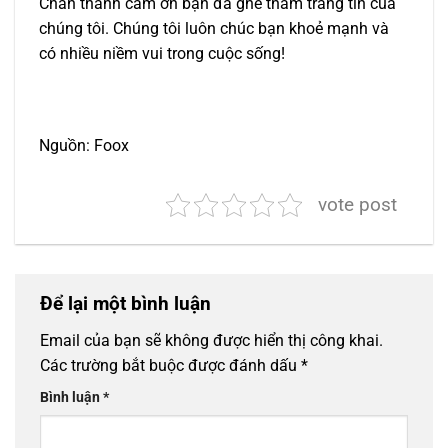
Chân thành cảm ơn bạn đã ghé thăm trang tin của
chúng tôi. Chúng tôi luôn chúc bạn khoẻ mạnh và
có nhiều niềm vui trong cuộc sống!
Nguồn: Foox
vote post
Để lại một bình luận
Email của bạn sẽ không được hiển thị công khai.
Các trường bắt buộc được đánh dấu
*
Bình luận
*