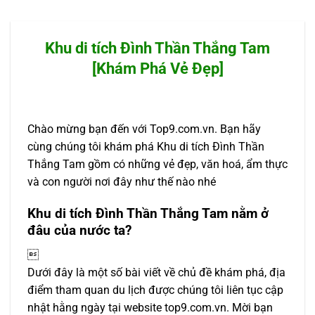
Khu di tích Đình Thần Thắng Tam
[Khám Phá Vẻ Đẹp]
Chào mừng bạn đến với Top9.com.vn. Bạn hãy
cùng chúng tôi khám phá Khu di tích Đình Thần
Thắng Tam gồm có những vẻ đẹp, văn hoá, ẩm thực
và con người nơi đây như thế nào nhé
Khu di tích Đình Thần Thắng Tam nằm ở
đâu của nước ta?

Dưới đây là một số bài viết về chủ đề khám phá, địa
điểm tham quan du lịch được chúng tôi liên tục cập
nhật hằng ngày tại website top9.com.vn. Mời bạn