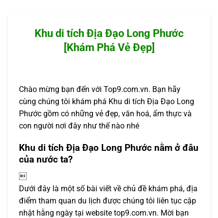
Khu di tích Địa Đạo Long Phước
[Khám Phá Vẻ Đẹp]
Chào mừng bạn đến với Top9.com.vn. Bạn hãy
cùng chúng tôi khám phá Khu di tích Địa Đạo Long
Phước gồm có những vẻ đẹp, văn hoá, ẩm thực và
con người nơi đây như thế nào nhé
Khu di tích Địa Đạo Long Phước nằm ở đâu
của nước ta?

Dưới đây là một số bài viết về chủ đề khám phá, địa
điểm tham quan du lịch được chúng tôi liên tục cập
nhật hằng ngày tại website top9.com.vn. Mời bạn