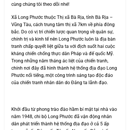
cùng chúng tôi theo dõi nhé!
Xã Long Phước thuộc Thị xã Bà Rịa, tỉnh Bà Rịa –
Vũng Tàu, cách trung tâm thị xã 7km về phía đông
bắc. Do có vị trí chiến lược quan trọng về quân sự,
chính trị và kinh tế nên Long Phước luôn là địa bàn
tranh chấp quyết liệt giữa ta với địch suốt hai cuộc
kháng chiến chống thực dân Pháp và đế quốc Mỹ.
Trong những năm tháng ác liệt của chiến tranh,
chính nơi đây đã hình thành hệ thống địa đạo Long
Phước nổi tiếng, một công trình sáng tạo độc đáo
của chiến tranh nhân dân do Đảng ta lãnh đạo.
Khởi đầu từ phong trào đào hầm bí mật tại nhà vào
năm 1948, chi bộ Long Phước đã vận động nhân
dân phát triển thành hệ thống địa đạo ở cả 5 ấp