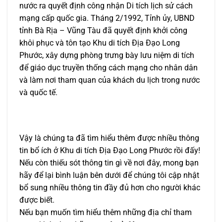
nước ra quyết định công nhận Di tích lịch sử cách
mạng cấp quốc gia. Tháng 2/1992, Tỉnh ủy, UBND
tỉnh Bà Rịa – Vũng Tàu đã quyết định khởi công
khôi phục và tôn tạo Khu di tích Địa Đạo Long
Phước, xây dựng phòng trưng bày lưu niệm di tích
để giáo dục truyền thống cách mạng cho nhân dân
và làm nơi tham quan của khách du lịch trong nước
và quốc tế.
Vậy là chúng ta đã tìm hiểu thêm được nhiều thông
tin bổ ích ở Khu di tích Địa Đạo Long Phước rồi đấy!
Nếu còn thiếu sót thông tin gì về nơi đây, mong bạn
hãy để lại bình luận bên dưới để chúng tôi cập nhật
bổ sung nhiều thông tin đầy đủ hơn cho người khác
được biết.
Nếu bạn muốn tìm hiểu thêm những địa chỉ tham