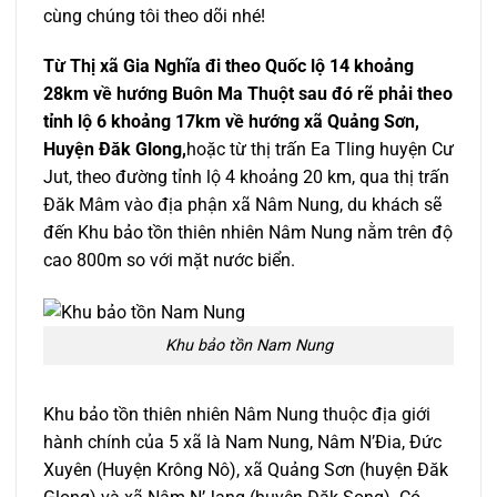
cùng chúng tôi theo dõi nhé!
Từ Thị xã Gia Nghĩa đi theo Quốc lộ 14 khoảng
28km về hướng Buôn Ma Thuột sau đó rẽ phải theo
tỉnh lộ 6 khoảng 17km về hướng xã Quảng Sơn,
Huyện Đăk Glong,
hoặc từ thị trấn Ea Tling huyện Cư
Jut, theo đường tỉnh lộ 4 khoảng 20 km, qua thị trấn
Đăk Mâm vào địa phận xã Nâm Nung, du khách sẽ
đến Khu bảo tồn thiên nhiên Nâm Nung nằm trên độ
cao 800m so với mặt nước biển.
Khu bảo tồn Nam Nung
Khu bảo tồn thiên nhiên Nâm Nung thuộc địa giới
hành chính của 5 xã là Nam Nung, Nâm N’Đia, Đức
Xuyên (Huyện Krông Nô), xã Quảng Sơn (huyện Đăk