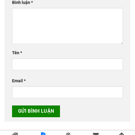
Bình luận
*
Tên
*
Email
*