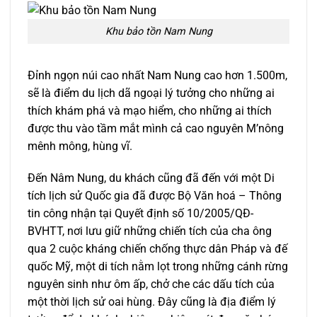
Khu bảo tồn Nam Nung
Đỉnh ngọn núi cao nhất Nam Nung cao hơn 1.500m,
sẽ là điểm du lịch dã ngoại lý tưởng cho những ai
thích khám phá và mạo hiểm, cho những ai thích
được thu vào tầm mắt mình cả cao nguyên M’nông
mênh mông, hùng vĩ.
Đến Nâm Nung, du khách cũng đã đến với một Di
tích lịch sử Quốc gia đã được Bộ Văn hoá – Thông
tin công nhận tại Quyết định số 10/2005/QĐ-
BVHTT, nơi lưu giữ những chiến tích của cha ông
qua 2 cuộc kháng chiến chống thực dân Pháp và đế
quốc Mỹ, một di tích nằm lọt trong những cánh rừng
nguyên sinh như ôm ấp, chở che các dấu tích của
một thời lịch sử oai hùng. Đây cũng là địa điểm lý