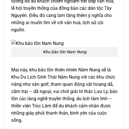
tưởng để du khách chiêm nghiệm nét đẹp văn hóa,
lễ hội truyền thống của đồng bào các dân tộc Tây
Nguyên. Điều đó càng làm tăng thêm ý nghĩa cho
những ai muốn tìm về với văn hoá, lịch sử cội
nguồn.
Khu bảo tồn Nam Nung
Mai này, khu bảo tồn thiên nhiên Nâm Nung sẽ là
Khu Du Lịch Sinh Thái Nâm Nung với các khu chức
năng như sân golf, tham quan động vật hoang dã,
cắm trại – dã ngoại, vui chơi giải trí thác Lưu Ly, bảo
tồn các làng nghề truyền thống, du lịch tâm linh –
thiền viện Trúc Lâm để du khách cảm nhận được
những giây phút thanh thản, bình yên của cuộc
sống.