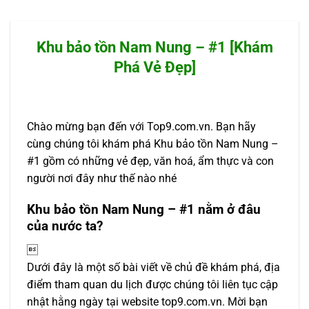
Khu bảo tồn Nam Nung – #1 [Khám
Phá Vẻ Đẹp]
Chào mừng bạn đến với Top9.com.vn. Bạn hãy
cùng chúng tôi khám phá Khu bảo tồn Nam Nung –
#1 gồm có những vẻ đẹp, văn hoá, ẩm thực và con
người nơi đây như thế nào nhé
Khu bảo tồn Nam Nung – #1 nằm ở đâu
của nước ta?

Dưới đây là một số bài viết về chủ đề khám phá, địa
điểm tham quan du lịch được chúng tôi liên tục cập
nhật hằng ngày tại website top9.com.vn. Mời bạn