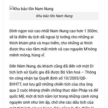
Khu bảo tồn Nam Nung
Đỉnh ngọn núi cao nhất Nam Nung cao hơn 1.500m,
sẽ là điểm du lịch dã ngoại lý tưởng cho những ai
thích khám phá và mạo hiểm, cho những ai thích
được thu vào tầm mắt mình cả cao nguyên M’nông
mênh mông, hùng vĩ.
Đến Nâm Nung, du khách cũng đã đến với một Di
tích lịch sử Quốc gia đã được Bộ Văn hoá – Thông
tin công nhận tại Quyết định số 10/2005/QĐ-
BVHTT, nơi lưu giữ những chiến tích của cha ông
qua 2 cuộc kháng chiến chống thực dân Pháp và đế
quốc Mỹ, một di tích nằm lọt trong những cánh rừng
nguyên sinh như ôm ấp, chở che các dấu tích của