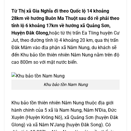
Từ Thị xã Gia Nghĩa đi theo Quốc lộ 14 khoảng
28km về hướng Buôn Ma Thuột sau đó rẽ phải theo
tỉnh lộ 6 khoảng 17km về hướng xã Quảng Sơn,
Huyện Đăk Glong,
hoặc từ thị trấn Ea Tling huyện Cư
Jut, theo đường tỉnh lộ 4 khoảng 20 km, qua thị trấn
Đăk Mâm vào địa phận xã Nâm Nung, du khách sẽ
đến Khu bảo tồn thiên nhiên Nâm Nung nằm trên độ
cao 800m so với mặt nước biển.
Khu bảo tồn Nam Nung
Khu bảo tồn thiên nhiên Nâm Nung thuộc địa giới
hành chính của 5 xã là Nam Nung, Nâm N’Đia, Đức
Xuyên (Huyện Krông Nô), xã Quảng Sơn (huyện Đăk
Glong) và xã Nâm N’Jang (huyện Đăk Song). Có