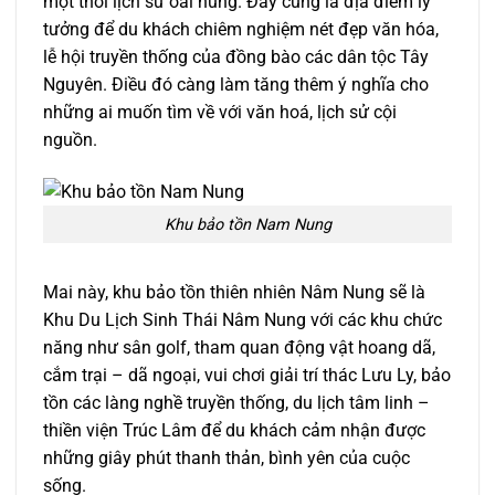
một thời lịch sử oai hùng. Đây cũng là địa điểm lý
tưởng để du khách chiêm nghiệm nét đẹp văn hóa,
lễ hội truyền thống của đồng bào các dân tộc Tây
Nguyên. Điều đó càng làm tăng thêm ý nghĩa cho
những ai muốn tìm về với văn hoá, lịch sử cội
nguồn.
Khu bảo tồn Nam Nung
Mai này, khu bảo tồn thiên nhiên Nâm Nung sẽ là
Khu Du Lịch Sinh Thái Nâm Nung với các khu chức
năng như sân golf, tham quan động vật hoang dã,
cắm trại – dã ngoại, vui chơi giải trí thác Lưu Ly, bảo
tồn các làng nghề truyền thống, du lịch tâm linh –
thiền viện Trúc Lâm để du khách cảm nhận được
những giây phút thanh thản, bình yên của cuộc
sống.