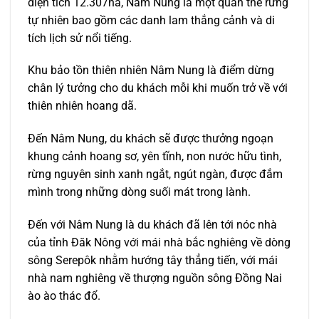
diện tích 12.307ha, Nâm Nung là một quần thể rừng
tự nhiên bao gồm các danh lam thắng cảnh và di
tích lịch sử nổi tiếng.
Khu bảo tồn thiên nhiên Nâm Nung là điểm dừng
chân lý tưởng cho du khách mỗi khi muốn trở về với
thiên nhiên hoang dã.
Đến Nâm Nung, du khách sẽ được thưởng ngoạn
khung cảnh hoang sơ, yên tĩnh, non nước hữu tình,
rừng nguyên sinh xanh ngắt, ngút ngàn, được đắm
mình trong những dòng suối mát trong lành.
Đến với Nâm Nung là du khách đã lên tới nóc nhà
của tỉnh Đăk Nông với mái nhà bắc nghiêng về dòng
sông Serepôk nhằm hướng tây thẳng tiến, với mái
nhà nam nghiêng về thượng nguồn sông Đồng Nai
ào ào thác đổ.