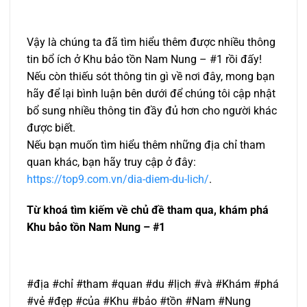
Vậy là chúng ta đã tìm hiểu thêm được nhiều thông
tin bổ ích ở Khu bảo tồn Nam Nung – #1 rồi đấy!
Nếu còn thiếu sót thông tin gì về nơi đây, mong bạn
hãy để lại bình luận bên dưới để chúng tôi cập nhật
bổ sung nhiều thông tin đầy đủ hơn cho người khác
được biết.
Nếu bạn muốn tìm hiểu thêm những địa chỉ tham
quan khác, bạn hãy truy cập ở đây:
https://top9.com.vn/dia-diem-du-lich/
.
Từ khoá tìm kiếm về chủ đề tham qua, khám phá
Khu bảo tồn Nam Nung – #1
#địa #chỉ #tham #quan #du #lịch #và #Khám #phá
#vẻ #đẹp #của #Khu #bảo #tồn #Nam #Nung