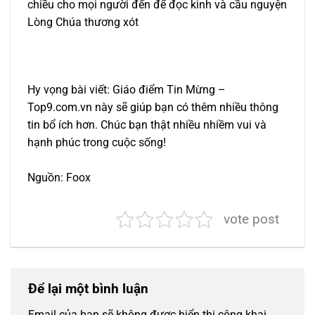
chiều cho mọi người đến để đọc kinh và cầu nguyện
Lòng Chúa thương xót
Hy vọng bài viết: Giáo điểm Tin Mừng –
Top9.com.vn này sẽ giúp bạn có thêm nhiều thông
tin bổ ích hơn. Chúc bạn thật nhiều nhiềm vui và
hạnh phúc trong cuộc sống!
Nguồn: Foox
vote post
Để lại một bình luận
Email của bạn sẽ không được hiển thị công khai.