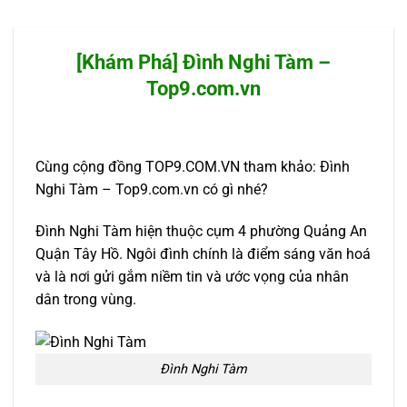
[Khám Phá] Đình Nghi Tàm –
Top9.com.vn
Cùng cộng đồng TOP9.COM.VN tham khảo: Đình
Nghi Tàm – Top9.com.vn có gì nhé?
Đình Nghi Tàm hiện thuộc cụm 4 phường Quảng An
Quận Tây Hồ. Ngôi đình chính là điểm sáng văn hoá
và là nơi gửi gắm niềm tin và ước vọng của nhân
dân trong vùng.
Đình Nghi Tàm