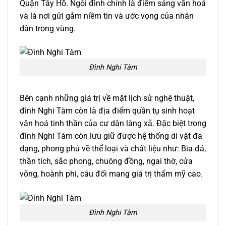
Quận Tây Hồ. Ngôi đình chính là điểm sáng văn hoá
và là nơi gửi gắm niềm tin và ước vọng của nhân
dân trong vùng.
Đình Nghi Tàm
Bên cạnh những giá trị về mặt lịch sử nghệ thuật,
đình Nghi Tàm còn là địa điểm quần tụ sinh hoạt
văn hoá tinh thần của cư dân làng xã. Đặc biệt trong
đình Nghi Tàm còn lưu giữ được hệ thống di vật đa
dạng, phong phú về thể loại và chất liệu như: Bia đá,
thần tích, sắc phong, chuông đồng, ngai thờ, cửa
võng, hoành phi, câu đối mang giá trị thẩm mỹ cao.
Đình Nghi Tàm