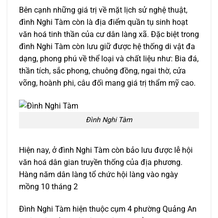
Bên cạnh những giá trị về mặt lịch sử nghệ thuật,
đình Nghi Tàm còn là địa điểm quần tụ sinh hoạt
văn hoá tinh thần của cư dân làng xã. Đặc biệt trong
đình Nghi Tàm còn lưu giữ được hệ thống di vật đa
dạng, phong phú về thể loại và chất liệu như: Bia đá,
thần tích, sắc phong, chuông đồng, ngai thờ, cửa
võng, hoành phi, câu đối mang giá trị thẩm mỹ cao.
Đình Nghi Tàm
Hiện nay, ở đình Nghi Tàm còn bảo lưu được lễ hội
văn hoá dân gian truyền thống của địa phương.
Hàng năm dân làng tổ chức hội làng vào ngày
mồng 10 tháng 2
Đình Nghi Tàm hiện thuộc cụm 4 phường Quảng An