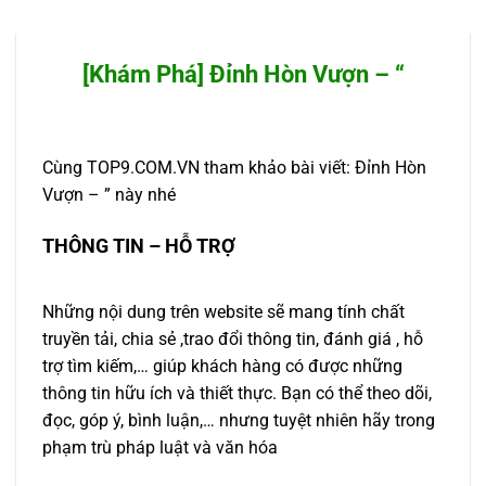
[Khám Phá] Đỉnh Hòn Vượn – “
Cùng TOP9.COM.VN tham khảo bài viết: Đỉnh Hòn
Vượn – ” này nhé
THÔNG TIN – HỖ TRỢ
Những nội dung trên website sẽ mang tính chất
truyền tải, chia sẻ ,trao đổi thông tin, đánh giá , hỗ
trợ tìm kiếm,… giúp khách hàng có được những
thông tin hữu ích và thiết thực. Bạn có thể theo dõi,
đọc, góp ý, bình luận,… nhưng tuyệt nhiên hãy trong
phạm trù pháp luật và văn hóa