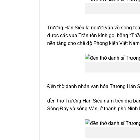
Trương Hán Siêu là người văn võ song toà
được các vua Trần tôn kính gọi bằng “Thầy
nền tảng cho chế độ Phong kiến Việt Nam
Đền thờ danh nhân văn hóa Trương Hán Si
đền thờ Trương Hán Siêu nằm trên địa b
Sông Đáy và sông Vân, ở thành phố Ninh 