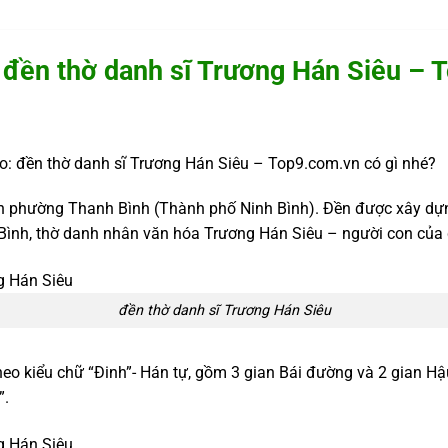
 đền thờ danh sĩ Trương Hán Siêu – 
đền thờ danh sĩ Trương Hán Siêu – Top9.com.vn có gì nhé?
àn phường Thanh Bình (Thành phố Ninh Bình). Đền được xây dự
Bình, thờ danh nhân văn hóa Trương Hán Siêu – người con của
đền thờ danh sĩ Trương Hán Siêu
eo kiểu chữ “Đinh”- Hán tự, gồm 3 gian Bái đường và 2 gian Hậ
”.