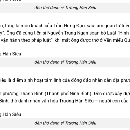
đền thờ danh sĩ Trương Hán Siêu
n, từng là môn khách của Trần Hưng Đạo, sau làm quan từ triều
”. Ông đã cùng tiến sĩ Nguyễn Trung Ngạn soạn bộ Luật “Hình th
 vận hành theo pháp luật”, khi mất ông được thờ ở Văn miếu Q
đền thờ danh sĩ Trương Hán Siêu
êu là điểm sinh hoạt tâm linh của đông đảo nhân dân địa phư
àn phường Thanh Bình (Thành phố Ninh Bình). Đền được xây dự
Bình, thờ danh nhân văn hóa Trương Hán Siêu – người con của
đền thờ danh sĩ Trương Hán Siêu