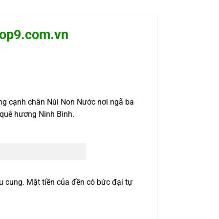
Top9.com.vn
ng cạnh chân Núi Non Nước nơi ngã ba
 quê hương Ninh Bình.
u cung. Mặt tiền của đền có bức đại tự