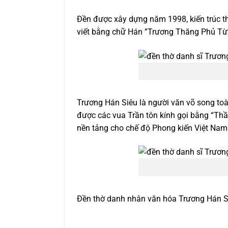
Đền được xây dựng năm 1998, kiến trúc th
viết bằng chữ Hán ”Trương Thăng Phủ Từ
Trương Hán Siêu là người văn võ song toà
được các vua Trần tôn kính gọi bằng “Thầy
nền tảng cho chế độ Phong kiến Việt Nam
Đền thờ danh nhân văn hóa Trương Hán Si