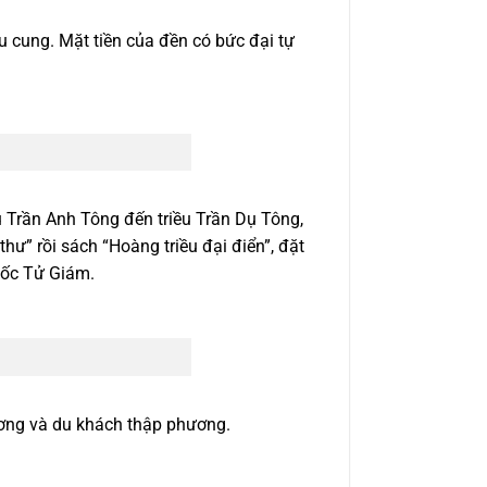
u cung. Mặt tiền của đền có bức đại tự
 Trần Anh Tông đến triều Trần Dụ Tông,
ư” rồi sách “Hoàng triều đại điển”, đặt
uốc Tử Giám.
ơng và du khách thập phương.