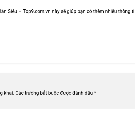
 Hán Siêu – Top9.com.vn này sẽ giúp bạn có thêm nhiều thông ti
g khai.
Các trường bắt buộc được đánh dấu
*