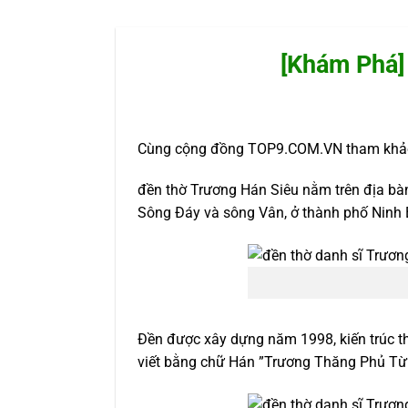
[Khám Phá]
Cùng cộng đồng TOP9.COM.VN tham khảo: 
đền thờ Trương Hán Siêu nằm trên địa b
Sông Đáy và sông Vân, ở thành phố Ninh 
Đền được xây dựng năm 1998, kiến trúc th
viết bằng chữ Hán ”Trương Thăng Phủ Từ