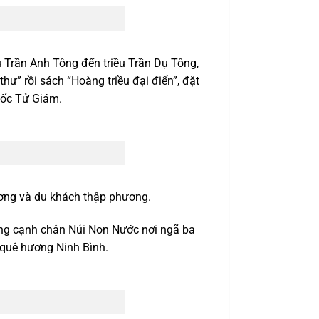
 Trần Anh Tông đến triều Trần Dụ Tông,
ư” rồi sách “Hoàng triều đại điển”, đặt
uốc Tử Giám.
ơng và du khách thập phương.
ng cạnh chân Núi Non Nước nơi ngã ba
 quê hương Ninh Bình.