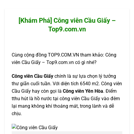
[Khám Phá] Công viên Cầu Giấy –
Top9.com.vn
Cùng cộng đồng TOP9.COM.VN tham khảo: Công
viên Cầu Giấy – Top9.com.vn có gì nhé?
Công viên Cầu Giấy
chính là sự lựa chọn lý tưởng
thư giãn cuối tuần. Với diện tích 6540 m2. Công viên
Cầu Giấy hay còn gọi là
Công viên Yên Hòa
. Điểm
tthu hút là hồ nước tại công viên Cầu Giấy vào đêm
lại mang không khí thoáng mát, trong lành và dễ
chịu.