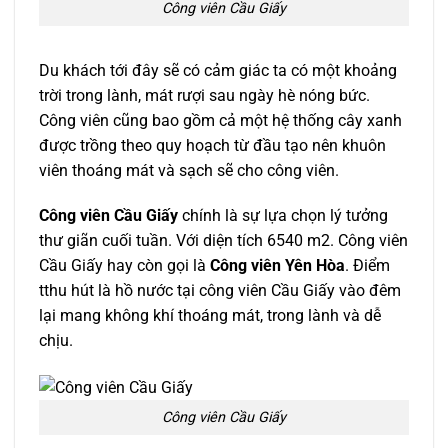
Công viên Cầu Giấy
Du khách tới đây sẽ có cảm giác ta có một khoảng
trời trong lành, mát rượi sau ngày hè nóng bức.
Công viên cũng bao gồm cả một hệ thống cây xanh
được trồng theo quy hoạch từ đầu tạo nên khuôn
viên thoáng mát và sạch sẽ cho công viên.
Công viên Cầu Giấy
chính là sự lựa chọn lý tưởng
thư giãn cuối tuần. Với diện tích 6540 m2. Công viên
Cầu Giấy hay còn gọi là
Công viên Yên Hòa
. Điểm
tthu hút là hồ nước tại công viên Cầu Giấy vào đêm
lại mang không khí thoáng mát, trong lành và dễ
chịu.
Công viên Cầu Giấy