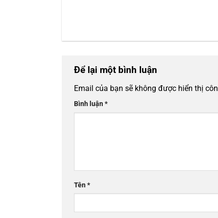
Để lại một bình luận
Email của bạn sẽ không được hiển thị côn
Bình luận
*
Tên
*