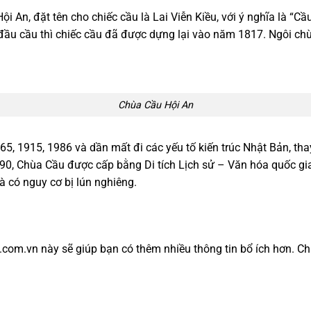
An, đặt tên cho chiếc cầu là Lai Viễn Kiều, với ý nghĩa là “C
ở đầu cầu thì chiếc cầu đã được dựng lại vào năm 1817. Ngôi chù
Chùa Cầu Hội An
5, 1915, 1986 và dần mất đi các yếu tố kiến trúc Nhật Bản, th
90, Chùa Cầu được cấp bằng Di tích Lịch sử – Văn hóa quốc gi
à có nguy cơ bị lún nghiêng.
.com.vn này sẽ giúp bạn có thêm nhiều thông tin bổ ích hơn. C