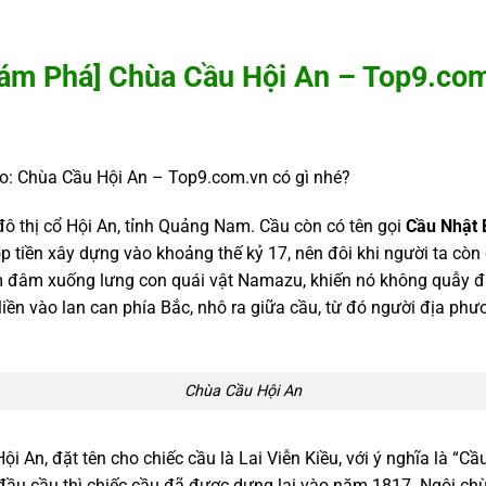
ám Phá] Chùa Cầu Hội An – Top9.co
 Chùa Cầu Hội An – Top9.com.vn có gì nhé?
đô thị cổ Hội An, tỉnh Quảng Nam. Cầu còn có tên gọi
Cầu Nhật 
tiền xây dựng vào khoảng thế kỷ 17, nên đôi khi người ta còn g
m đâm xuống lưng con quái vật Namazu, khiến nó không quẫy đ
iền vào lan can phía Bắc, nhô ra giữa cầu, từ đó người địa phư
Chùa Cầu Hội An
An, đặt tên cho chiếc cầu là Lai Viễn Kiều, với ý nghĩa là “C
ở đầu cầu thì chiếc cầu đã được dựng lại vào năm 1817. Ngôi chù