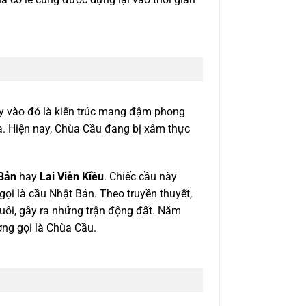
ay vào đó là kiến trúc mang đậm phong
a. Hiện nay, Chùa Cầu đang bị xâm thực
Bản
hay
Lai Viễn Kiều
. Chiếc cầu này
ọi là cầu Nhật Bản. Theo truyền thuyết,
uôi, gây ra những trận động đất. Năm
ơng gọi là Chùa Cầu.