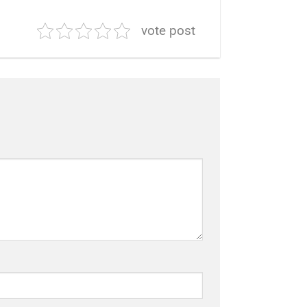
vote post