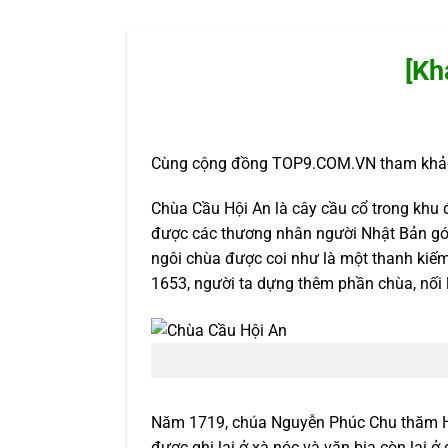
[Kh
Cùng cộng đồng TOP9.COM.VN tham khảo:
Chùa Cầu Hội An là cây cầu cổ trong khu 
được các thương nhân người Nhật Bản góp 
ngôi chùa được coi như là một thanh kiế
1653, người ta dựng thêm phần chùa, nối l
Năm 1719, chúa Nguyễn Phúc Chu thăm Hội 
được ghi lại ở xà nóc và văn bia còn lại 