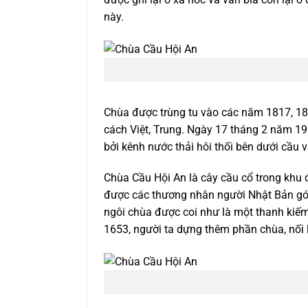
này.
Chùa được trùng tu vào các năm 1817, 186
cách Việt, Trung. Ngày 17 tháng 2 năm 19
bởi kênh nước thải hôi thối bên dưới cầu v
Chùa Cầu Hội An là cây cầu cổ trong khu 
được các thương nhân người Nhật Bản góp 
ngôi chùa được coi như là một thanh kiế
1653, người ta dựng thêm phần chùa, nối l