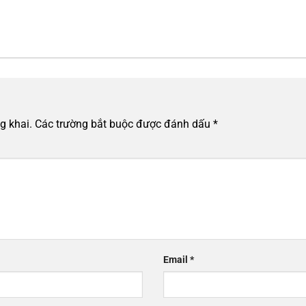
g khai.
Các trường bắt buộc được đánh dấu
*
Email
*