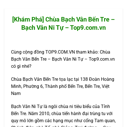
[Khám Phá] Chùa Bạch Vân Bến Tre –
Bạch Vân Ni Tự – Top9.com.vn
Cùng cộng đồng TOP9.COM.VN tham khảo: Chùa
Bạch Vân Bến Tre – Bạch Vân Ni Tự – Top9.com.vn
có gì nhé?
Chùa Bạch Vân Bến Tre tọa lạc tại 138 Đoàn Hoàng
Minh, Phường 6, Thành phố Bến Tre, Bến Tre, Việt
Nam
Bạch Vân Ni Tự là ngôi chùa ni tiêu biểu của Tỉnh
Bến Tre. Năm 2010, chùa tiến hành đại trùng tu với
quy mô lớn gồm các hạng mục như cổng Tam quan,