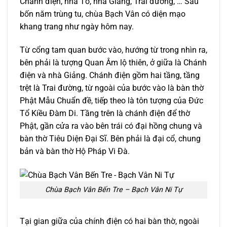
Chánh điện, nhà Tổ, nhà Giảng, Trai đường, … Sau
bốn năm trùng tu, chùa Bạch Vân có diện mạo
khang trang như ngày hôm nay.
Từ cổng tam quan bước vào, hướng từ trong nhìn ra,
bên phải là tượng Quan Âm lộ thiên, ở giữa là Chánh
điện và nhà Giảng. Chánh điện gồm hai tầng, tầng
trệt là Trai đường, từ ngoài của bước vào là bàn thờ
Phật Mẫu Chuẩn đề, tiếp theo là tôn tượng của Đức
Tổ Kiều Đàm Di. Tầng trên là chánh điện để thờ
Phật, gần cửa ra vào bên trái có đại hồng chung và
bàn thờ Tiêu Diện Đại Sĩ. Bên phải là đại cổ, chung
bản và bàn thờ Hộ Pháp Vi Đà.
Chùa Bạch Vân Bến Tre – Bạch Vân Ni Tự
Tại gian giữa của chính điện có hai bàn thờ, ngoài