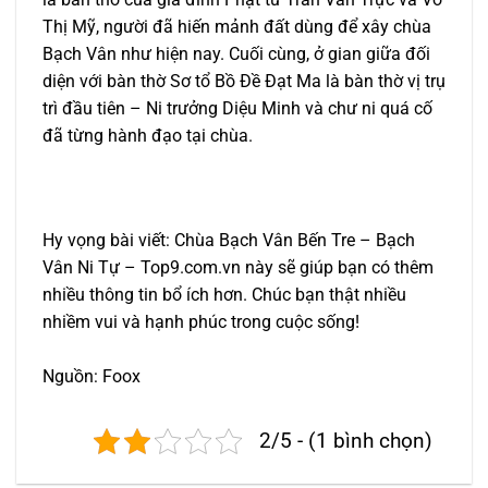
Thị Mỹ, người đã hiến mảnh đất dùng để xây chùa
Bạch Vân như hiện nay. Cuối cùng, ở gian giữa đối
diện với bàn thờ Sơ tổ Bồ Đề Đạt Ma là bàn thờ vị trụ
trì đầu tiên – Ni trưởng Diệu Minh và chư ni quá cố
đã từng hành đạo tại chùa.
Hy vọng bài viết: Chùa Bạch Vân Bến Tre – Bạch
Vân Ni Tự – Top9.com.vn này sẽ giúp bạn có thêm
nhiều thông tin bổ ích hơn. Chúc bạn thật nhiều
nhiềm vui và hạnh phúc trong cuộc sống!
Nguồn: Foox
2/5 - (1 bình chọn)