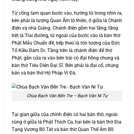
Từ cổng tam quan bước vào, hướng từ trong nhìn ra,
bên phải là tượng Quan Âm lộ thiên, ở giữa là Chánh
điện và nhà Giảng. Chánh điện gồm hai tầng, tầng
trệt là Trai đường, từ ngoài của bước vào là bàn thờ
Phật Mẫu Chuẩn đề, tiếp theo là tôn tượng của Đức
Tổ Kiều Đàm Di. Tầng trên là chánh điện để thờ
Phật, gần cửa ra vào bên trái có đại hồng chung và
bàn thờ Tiêu Diện Đại Sĩ. Bên phải là đại cổ, chung
bản và bàn thờ Hộ Pháp Vi Đà.
Chùa Bạch Vân Bến Tre – Bạch Vân Ni Tự
Tại gian giữa của chính điện có hai bàn thờ, ngoài
cùng ở giữa là Phật Thích Ca, hai bên là bàn thờ Địa
Tạng Vương Bồ Tát và bàn thờ Quan Thế Âm Bồ