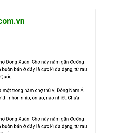
.com.vn
u Chợ Đồng Xuân. Chợ này nằm gần đường
buôn bán ở đây là cực kì đa dạng, từ rau
 Quốc.
là một trong năm chợ thú vị Đông Nam Á.
 đi: nhộn nhịp, ồn ào, náo nhiệt. Chưa
u Chợ Đồng Xuân. Chợ này nằm gần đường
buôn bán ở đây là cực kì đa dạng, từ rau