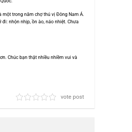
 Quốc.
là một trong năm chợ thú vị Đông Nam Á.
 đi: nhộn nhịp, ồn ào, náo nhiệt. Chưa
hơn. Chúc bạn thật nhiều nhiềm vui và
vote post