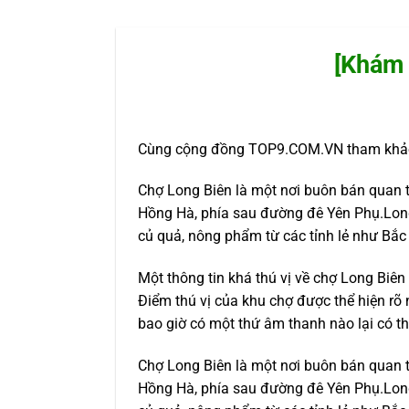
[Khám 
Cùng cộng đồng TOP9.COM.VN tham khảo:
Chợ Long Biên là một nơi buôn bán quan 
Hồng Hà, phía sau đường đê Yên Phụ.Long
củ quả, nông phẩm từ các tỉnh lẻ như Bắc
Một thông tin khá thú vị về chợ Long Biê
Điểm thú vị của khu chợ được thể hiện rõ 
bao giờ có một thứ âm thanh nào lại có th
Chợ Long Biên là một nơi buôn bán quan 
Hồng Hà, phía sau đường đê Yên Phụ.Long