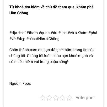
Từ khoá tìm kiếm về chủ đề tham qua, khám phá
Hòn Chồng
#địa #chỉ #tham #quan #du #lịch #và #Khám #phá
#vẻ #đẹp #của #Hòn #Chồng
Chân thành cảm ơn bạn đã ghé thăm trang tin của
chúng tôi. Chúng tôi luôn chúc bạn khoẻ mạnh và
có nhiều niềm vui trong cuộc sống!
Nguồn: Foox
vote post