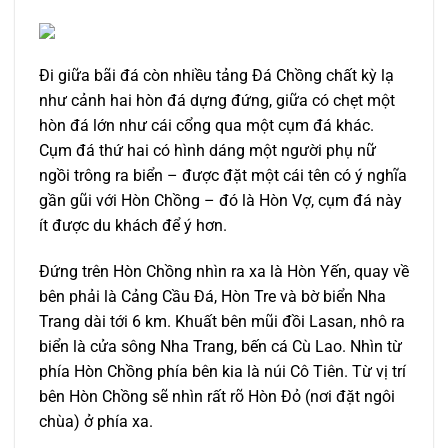
Đi giữa bãi đá còn nhiều tảng Đá Chồng chất kỳ lạ
như cảnh hai hòn đá dựng đứng, giữa có chẹt một
hòn đá lớn như cái cổng qua một cụm đá khác.
Cụm đá thứ hai có hình dáng một người phụ nữ
ngồi trông ra biển – được đặt một cái tên có ý nghĩa
gần gũi với Hòn Chồng – đó là Hòn Vợ, cụm đá này
ít được du khách để ý hơn.
Đứng trên Hòn Chồng nhìn ra xa là Hòn Yến, quay về
bên phải là Cảng Cầu Đá, Hòn Tre và bờ biển Nha
Trang dài tới 6 km. Khuất bên mũi đồi Lasan, nhô ra
biển là cửa sông Nha Trang, bến cá Cù Lao. Nhìn từ
phía Hòn Chồng phía bên kia là núi Cô Tiên. Từ vị trí
bên Hòn Chồng sẽ nhìn rất rõ Hòn Đỏ (nơi đặt ngôi
chùa) ở phía xa.