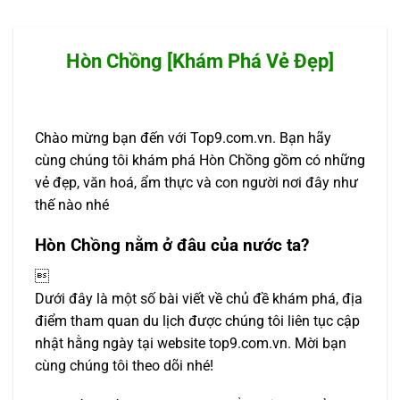
Hòn Chồng [Khám Phá Vẻ Đẹp]
Chào mừng bạn đến với Top9.com.vn. Bạn hãy
cùng chúng tôi khám phá Hòn Chồng gồm có những
vẻ đẹp, văn hoá, ẩm thực và con người nơi đây như
thế nào nhé
Hòn Chồng nằm ở đâu của nước ta?

Dưới đây là một số bài viết về chủ đề khám phá, địa
điểm tham quan du lịch được chúng tôi liên tục cập
nhật hằng ngày tại website top9.com.vn. Mời bạn
cùng chúng tôi theo dõi nhé!