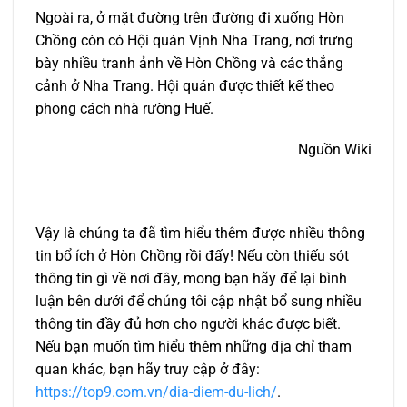
Ngoài ra, ở mặt đường trên đường đi xuống Hòn
Chồng còn có Hội quán Vịnh Nha Trang, nơi trưng
bày nhiều tranh ảnh về Hòn Chồng và các thắng
cảnh ở Nha Trang. Hội quán được thiết kế theo
phong cách nhà rường Huế.
Nguồn Wiki
Vậy là chúng ta đã tìm hiểu thêm được nhiều thông
tin bổ ích ở Hòn Chồng rồi đấy! Nếu còn thiếu sót
thông tin gì về nơi đây, mong bạn hãy để lại bình
luận bên dưới để chúng tôi cập nhật bổ sung nhiều
thông tin đầy đủ hơn cho người khác được biết.
Nếu bạn muốn tìm hiểu thêm những địa chỉ tham
quan khác, bạn hãy truy cập ở đây:
https://top9.com.vn/dia-diem-du-lich/
.