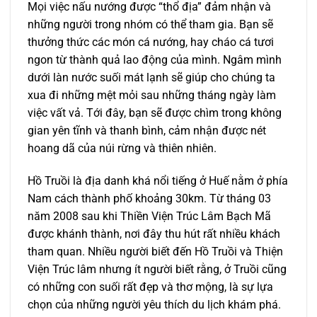
Mọi việc nấu nướng được “thổ địa” đảm nhận và
những người trong nhóm có thể tham gia. Bạn sẽ
thưởng thức các món cá nướng, hay cháo cá tươi
ngon từ thành quả lao động của mình. Ngâm mình
dưới làn nước suối mát lạnh sẽ giúp cho chúng ta
xua đi những mệt mỏi sau những tháng ngày làm
việc vất vả. Tới đây, bạn sẽ được chìm trong không
gian yên tĩnh và thanh bình, cảm nhận được nét
hoang dã của núi rừng và thiên nhiên.
Hồ Truồi là địa danh khá nổi tiếng ở Huế nằm ở phía
Nam cách thành phố khoảng 30km. Từ tháng 03
năm 2008 sau khi Thiền Viện Trúc Lâm Bạch Mã
được khánh thành, nơi đây thu hút rất nhiều khách
tham quan. Nhiều người biết đến Hồ Truồi và Thiện
Viện Trúc lâm nhưng ít người biết rằng, ở Truồi cũng
có những con suối rất đẹp và thơ mộng, là sự lựa
chọn của những người yêu thích du lịch khám phá.