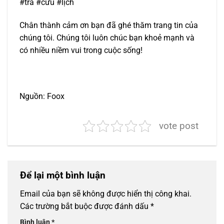
#tra #cứu #lịch
Chân thành cảm ơn bạn đã ghé thăm trang tin của
chúng tôi. Chúng tôi luôn chúc bạn khoẻ mạnh và
có nhiều niềm vui trong cuộc sống!
Nguồn: Foox
vote post
Để lại một bình luận
Email của bạn sẽ không được hiển thị công khai.
Các trường bắt buộc được đánh dấu
*
Bình luận
*