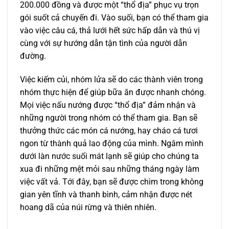
200.000 đồng và được một “thổ địa” phục vụ trọn
gói suốt cả chuyến đi. Vào suối, bạn có thể tham gia
vào việc câu cá, thả lưới hết sức hấp dẫn và thú vị
cùng với sự hướng dẫn tận tình của người dẫn
đường.
Việc kiếm củi, nhóm lửa sẽ do các thành viên trong
nhóm thực hiện để giúp bữa ăn được nhanh chóng.
Mọi việc nấu nướng được “thổ địa” đảm nhận và
những người trong nhóm có thể tham gia. Bạn sẽ
thưởng thức các món cá nướng, hay cháo cá tươi
ngon từ thành quả lao động của mình. Ngâm mình
dưới làn nước suối mát lạnh sẽ giúp cho chúng ta
xua đi những mệt mỏi sau những tháng ngày làm
việc vất vả. Tới đây, bạn sẽ được chìm trong không
gian yên tĩnh và thanh bình, cảm nhận được nét
hoang dã của núi rừng và thiên nhiên.