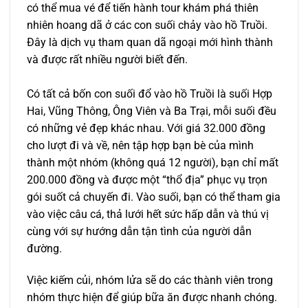
có thể mua vé để tiến hành tour khám phá thiên
nhiên hoang dã ở các con suối chảy vào hồ Truồi.
Đây là dịch vụ tham quan dã ngoại mới hình thành
và được rất nhiều người biết đến.
Có tất cả bốn con suối đổ vào hồ Truồi là suối Hợp
Hai, Vũng Thông, Ông Viên và Ba Trại, mỗi suối đều
có những vẻ đẹp khác nhau. Với giá 32.000 đồng
cho lượt đi và về, nên tập hợp bạn bè của mình
thành một nhóm (không quá 12 người), bạn chỉ mất
200.000 đồng và được một “thổ địa” phục vụ trọn
gói suốt cả chuyến đi. Vào suối, bạn có thể tham gia
vào việc câu cá, thả lưới hết sức hấp dẫn và thú vị
cùng với sự hướng dẫn tận tình của người dẫn
đường.
Việc kiếm củi, nhóm lửa sẽ do các thành viên trong
nhóm thực hiện để giúp bữa ăn được nhanh chóng.