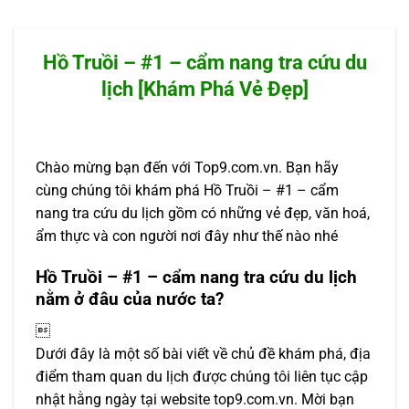
Hồ Truồi – #1 – cẩm nang tra cứu du
lịch [Khám Phá Vẻ Đẹp]
Chào mừng bạn đến với Top9.com.vn. Bạn hãy
cùng chúng tôi khám phá Hồ Truồi – #1 – cẩm
nang tra cứu du lịch gồm có những vẻ đẹp, văn hoá,
ẩm thực và con người nơi đây như thế nào nhé
Hồ Truồi – #1 – cẩm nang tra cứu du lịch
nằm ở đâu của nước ta?

Dưới đây là một số bài viết về chủ đề khám phá, địa
điểm tham quan du lịch được chúng tôi liên tục cập
nhật hằng ngày tại website top9.com.vn. Mời bạn