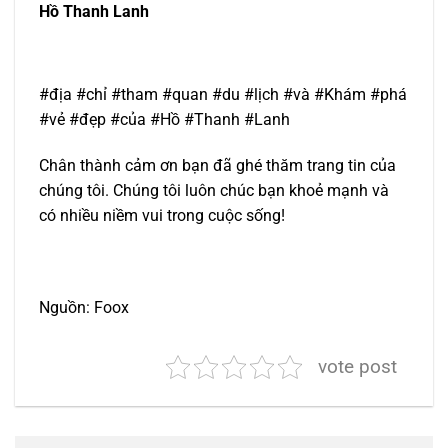
Hồ Thanh Lanh
#địa #chỉ #tham #quan #du #lịch #và #Khám #phá
#vẻ #đẹp #của #Hồ #Thanh #Lanh
Chân thành cảm ơn bạn đã ghé thăm trang tin của
chúng tôi. Chúng tôi luôn chúc bạn khoẻ mạnh và
có nhiều niềm vui trong cuộc sống!
Nguồn: Foox
vote post