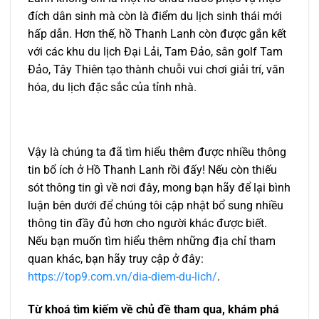
đích dân sinh mà còn là điểm du lịch sinh thái mới
hấp dẫn. Hơn thế, hồ Thanh Lanh còn được gắn kết
với các khu du lịch Đại Lải, Tam Đảo, sân golf Tam
Đảo, Tây Thiên tạo thành chuỗi vui chơi giải trí, văn
hóa, du lịch đặc sắc của tỉnh nhà.
Vậy là chúng ta đã tìm hiểu thêm được nhiều thông
tin bổ ích ở Hồ Thanh Lanh rồi đấy! Nếu còn thiếu
sót thông tin gì về nơi đây, mong bạn hãy để lại bình
luận bên dưới để chúng tôi cập nhật bổ sung nhiều
thông tin đầy đủ hơn cho người khác được biết.
Nếu bạn muốn tìm hiểu thêm những địa chỉ tham
quan khác, bạn hãy truy cập ở đây:
https://top9.com.vn/dia-diem-du-lich/
.
Từ khoá tìm kiếm về chủ đề tham qua, khám phá