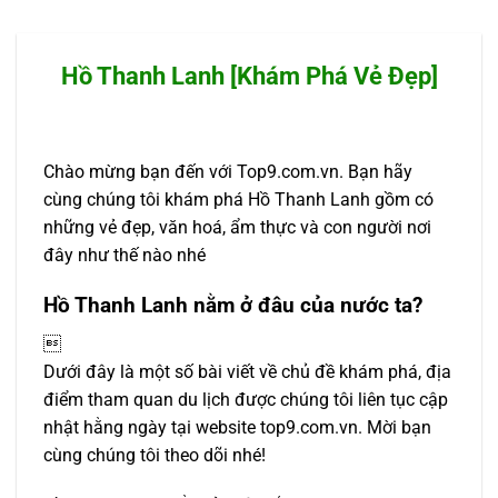
Hồ Thanh Lanh [Khám Phá Vẻ Đẹp]
Chào mừng bạn đến với Top9.com.vn. Bạn hãy
cùng chúng tôi khám phá Hồ Thanh Lanh gồm có
những vẻ đẹp, văn hoá, ẩm thực và con người nơi
đây như thế nào nhé
Hồ Thanh Lanh nằm ở đâu của nước ta?

Dưới đây là một số bài viết về chủ đề khám phá, địa
điểm tham quan du lịch được chúng tôi liên tục cập
nhật hằng ngày tại website top9.com.vn. Mời bạn
cùng chúng tôi theo dõi nhé!