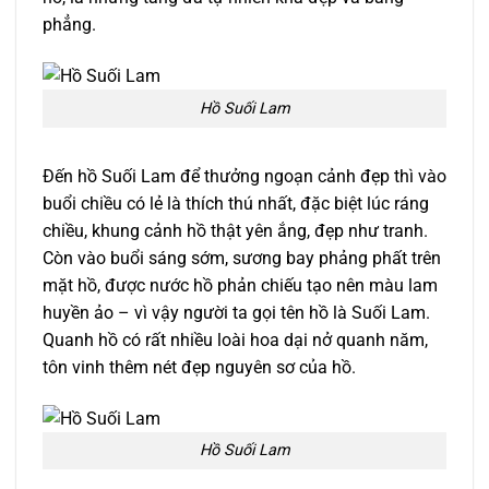
phẳng.
Hồ Suối Lam
Đến hồ Suối Lam để thưởng ngoạn cảnh đẹp thì vào
buổi chiều có lẻ là thích thú nhất, đặc biệt lúc ráng
chiều, khung cảnh hồ thật yên ắng, đẹp như tranh.
Còn vào buổi sáng sớm, sương bay phảng phất trên
mặt hồ, được nước hồ phản chiếu tạo nên màu lam
huyền ảo – vì vậy người ta gọi tên hồ là Suối Lam.
Quanh hồ có rất nhiều loài hoa dại nở quanh năm,
tôn vinh thêm nét đẹp nguyên sơ của hồ.
Hồ Suối Lam