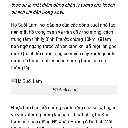
thực sự là một điểm dừng chân lý tưởng cho khách
du lịch khi đến Đồng Xoài.
Hồ Suối Lam, nơi gặp gỡ của các dòng suối nhỏ tạo
nên mặt hồ trong xanh và tràn đầy thơ mộng, cách
trung tâm tỉnh lỵ Bình Phước chừng 10km, sẽ làm
bạn ngỡ ngàng trước vẻ yên bình khi đã một lấn ghé
qua. Quanh hồ nước rộng có nhiều cây xanh quanh
năm rợp bóng mát, in bóng những hàng cao su
thẳng tắp.
Hồ Suối Lam
Được bao bọc bởi những cánh rừng cao su bạt ngàn
và vài vạt rừng trồng lâu năm, thoạt nhìn, hồ Suối
Lam hao hao giống Hồ Xuân Hương ở Đà Lạt. Mặt