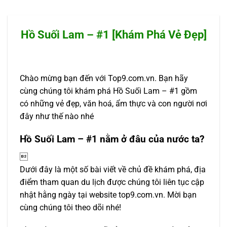
Hồ Suối Lam – #1 [Khám Phá Vẻ Đẹp]
Chào mừng bạn đến với Top9.com.vn. Bạn hãy
cùng chúng tôi khám phá Hồ Suối Lam – #1 gồm
có những vẻ đẹp, văn hoá, ẩm thực và con người nơi
đây như thế nào nhé
Hồ Suối Lam – #1 nằm ở đâu của nước ta?

Dưới đây là một số bài viết về chủ đề khám phá, địa
điểm tham quan du lịch được chúng tôi liên tục cập
nhật hằng ngày tại website top9.com.vn. Mời bạn
cùng chúng tôi theo dõi nhé!