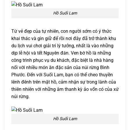
Hồ Suối Lam
Từ vẻ đẹp của tự nhiên, con người sớm có ý thức
khai thác và gìn giữ để rồi nơi đây đã trở thành khu
du lịch vui chơi giải trí lý tưởng, nhất là vào những
dịp lễ hội và tết Nguyên đán. Ven bờ hồ là những
công trình phục vụ du khách, đặc biệt là nhà hàng
nổi với nhiều món ăn đặc sản của núi rừng Bình
Phước. Đến với Suối Lam, bạn có thể cheo thuyền
lênh đênh trên mặt hồ, cảm nhận sự trong lành của
thiên nhiên với những âm thanh kỳ ảo vốn có của xứ
núi rừng.
Hồ Suối Lam