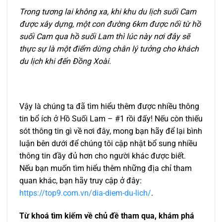
Trong tương lai không xa, khi khu du lịch suối Cam
được xây dựng, một con đường 6km được nối từ hồ
suối Cam qua hồ suối Lam thì lúc này nơi đây sẽ
thực sự là một điểm dừng chân lý tưởng cho khách
du lịch khi đến Đồng Xoài.
Vậy là chúng ta đã tìm hiểu thêm được nhiều thông
tin bổ ích ở Hồ Suối Lam – #1 rồi đấy! Nếu còn thiếu
sót thông tin gì về nơi đây, mong bạn hãy để lại bình
luận bên dưới để chúng tôi cập nhật bổ sung nhiều
thông tin đầy đủ hơn cho người khác được biết.
Nếu bạn muốn tìm hiểu thêm những địa chỉ tham
quan khác, bạn hãy truy cập ở đây:
https://top9.com.vn/dia-diem-du-lich/
.
Từ khoá tìm kiếm về chủ đề tham qua, khám phá