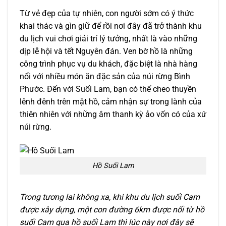
Từ vẻ đẹp của tự nhiên, con người sớm có ý thức
khai thác và gìn giữ để rồi nơi đây đã trở thành khu
du lịch vui chơi giải trí lý tưởng, nhất là vào những
dịp lễ hội và tết Nguyên đán. Ven bờ hồ là những
công trình phục vụ du khách, đặc biệt là nhà hàng
nổi với nhiều món ăn đặc sản của núi rừng Bình
Phước. Đến với Suối Lam, bạn có thể cheo thuyền
lênh đênh trên mặt hồ, cảm nhận sự trong lành của
thiên nhiên với những âm thanh kỳ ảo vốn có của xứ
núi rừng.
Hồ Suối Lam
Trong tương lai không xa, khi khu du lịch suối Cam
được xây dựng, một con đường 6km được nối từ hồ
suối Cam qua hồ suối Lam thì lúc này nơi đây sẽ