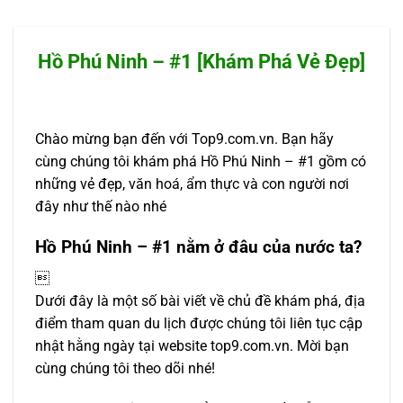
Hồ Phú Ninh – #1 [Khám Phá Vẻ Đẹp]
Chào mừng bạn đến với Top9.com.vn. Bạn hãy
cùng chúng tôi khám phá Hồ Phú Ninh – #1 gồm có
những vẻ đẹp, văn hoá, ẩm thực và con người nơi
đây như thế nào nhé
Hồ Phú Ninh – #1 nằm ở đâu của nước ta?

Dưới đây là một số bài viết về chủ đề khám phá, địa
điểm tham quan du lịch được chúng tôi liên tục cập
nhật hằng ngày tại website top9.com.vn. Mời bạn
cùng chúng tôi theo dõi nhé!