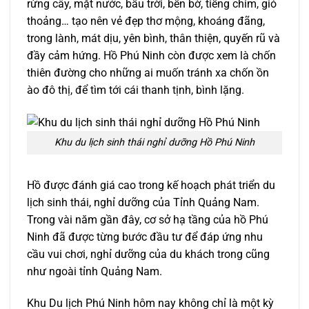
rừng cây, mặt nước, bầu trời, bến bờ, tiếng chim, gió
thoảng… tạo nên vẻ đẹp thơ mộng, khoáng đãng,
trong lành, mát dịu, yên bình, thân thiện, quyến rũ và
đầy cảm hứng. Hồ Phú Ninh còn được xem là chốn
thiên đường cho những ai muốn tránh xa chốn ồn
ào đô thị, để tìm tới cái thanh tịnh, bình lặng.
Khu du lịch sinh thái nghỉ dưỡng Hồ Phú Ninh
Hồ được đánh giá cao trong kế hoạch phát triển du
lịch sinh thái, nghỉ dưỡng của Tỉnh Quảng Nam.
Trong vài năm gần đây, cơ sở hạ tầng của hồ Phú
Ninh đã được từng bước đầu tư để đáp ứng nhu
cầu vui chơi, nghỉ dưỡng của du khách trong cũng
như ngoài tỉnh Quảng Nam.
Khu Du lịch Phú Ninh hôm nay không chỉ là một kỳ