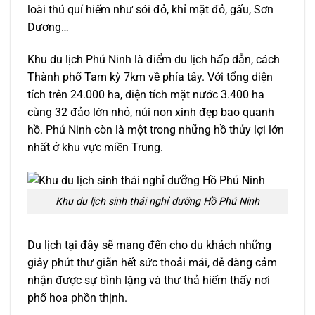
loài thú quí hiếm như sói đỏ, khỉ mặt đỏ, gấu, Sơn
Dương…
Khu du lịch Phú Ninh là điểm du lịch hấp dẫn, cách
Thành phố Tam kỳ 7km về phía tây. Với tổng diện
tích trên 24.000 ha, diện tích mặt nước 3.400 ha
cùng 32 đảo lớn nhỏ, núi non xinh đẹp bao quanh
hồ. Phú Ninh còn là một trong những hồ thủy lợi lớn
nhất ở khu vực miền Trung.
Khu du lịch sinh thái nghỉ dưỡng Hồ Phú Ninh
Du lịch tại đây sẽ mang đến cho du khách những
giây phút thư giãn hết sức thoải mái, dễ dàng cảm
nhận được sự bình lặng và thư thả hiếm thấy nơi
phố hoa phồn thịnh.