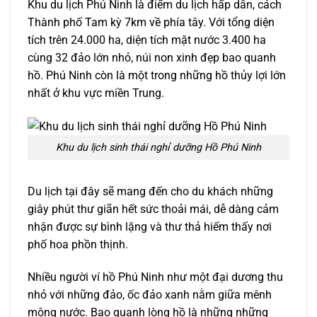
Khu du lịch Phú Ninh là điểm du lịch hấp dẫn, cách
Thành phố Tam kỳ 7km về phía tây. Với tổng diện
tích trên 24.000 ha, diện tích mặt nước 3.400 ha
cùng 32 đảo lớn nhỏ, núi non xinh đẹp bao quanh
hồ. Phú Ninh còn là một trong những hồ thủy lợi lớn
nhất ở khu vực miền Trung.
Khu du lịch sinh thái nghỉ dưỡng Hồ Phú Ninh
Du lịch tại đây sẽ mang đến cho du khách những
giây phút thư giãn hết sức thoải mái, dễ dàng cảm
nhận được sự bình lặng và thư thả hiếm thấy nơi
phố hoa phồn thịnh.
Nhiều người ví hồ Phú Ninh như một đại dương thu
nhỏ với những đảo, ốc đảo xanh nằm giữa mênh
mông nước. Bao quanh lòng hồ là những những