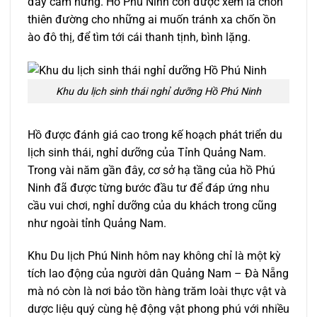
đầy cảm hứng. Hồ Phú Ninh còn được xem là chốn
thiên đường cho những ai muốn tránh xa chốn ồn
ào đô thị, để tìm tới cái thanh tịnh, bình lặng.
Khu du lịch sinh thái nghỉ dưỡng Hồ Phú Ninh
Hồ được đánh giá cao trong kế hoạch phát triển du
lịch sinh thái, nghỉ dưỡng của Tỉnh Quảng Nam.
Trong vài năm gần đây, cơ sở hạ tầng của hồ Phú
Ninh đã được từng bước đầu tư để đáp ứng nhu
cầu vui chơi, nghỉ dưỡng của du khách trong cũng
như ngoài tỉnh Quảng Nam.
Khu Du lịch Phú Ninh hôm nay không chỉ là một kỳ
tích lao động của người dân Quảng Nam – Đà Nẵng
mà nó còn là nơi bảo tồn hàng trăm loài thực vật và
dược liệu quý cùng hệ động vật phong phú với nhiều