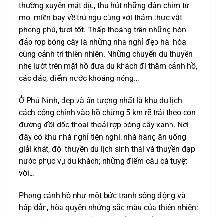
thường xuyên mát dịu, thu hút những đàn chim từ
mọi miền bay về trú ngụ cùng với thảm thực vật
phong phú, tươi tốt. Thấp thoáng trên những hòn
đảo rợp bóng cây là những nhà nghỉ đẹp hài hòa
cùng cảnh trí thiên nhiên. Những chuyến du thuyền
nhẹ lướt trên mặt hồ đưa du khách đi thăm cảnh hồ,
các đảo, điểm nước khoáng nóng…
Ở Phú Ninh, đẹp và ấn tượng nhất là khu du lịch
cách cổng chính vào hồ chừng 5 km rẽ trái theo con
đường đồi dốc thoai thoải rợp bóng cây xanh. Nơi
đây có khu nhà nghỉ tiện nghi, nhà hàng ăn uống
giải khát, đội thuyền du lịch sinh thái và thuyền đạp
nước phục vụ du khách; những điểm câu cá tuyệt
vời…
Phong cảnh hồ như một bức tranh sống động và
hấp dẫn, hòa quyện những sắc màu của thiên nhiên: