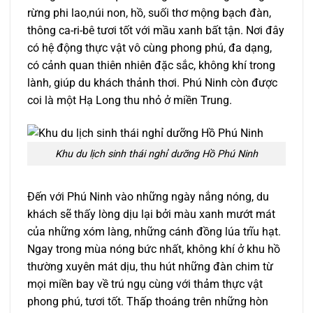
rừng phi lao,núi non, hồ, suối thơ mộng bạch đàn,
thông ca-ri-bê tươi tốt với mầu xanh bất tận. Nơi đây
có hệ động thực vật vô cùng phong phú, đa dạng,
có cảnh quan thiên nhiên đặc sắc, không khí trong
lành, giúp du khách thảnh thơi. Phú Ninh còn được
coi là một Hạ Long thu nhỏ ở miền Trung.
Khu du lịch sinh thái nghỉ dưỡng Hồ Phú Ninh
Đến với Phú Ninh vào những ngày nắng nóng, du
khách sẽ thấy lòng dịu lại bởi màu xanh mướt mát
của những xóm làng, những cánh đồng lúa trĩu hạt.
Ngay trong mùa nóng bức nhất, không khí ở khu hồ
thường xuyên mát dịu, thu hút những đàn chim từ
mọi miền bay về trú ngụ cùng với thảm thực vật
phong phú, tươi tốt. Thấp thoáng trên những hòn