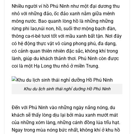
Nhiều người ví hồ Phú Ninh như một đại dương thu
nhỏ với những đảo, ốc đảo xanh nằm giữa mênh
mông nước. Bao quanh lòng hồ là những những
rừng phi lao,núi non, hồ, suối thơ mộng bạch đàn,
thông ca-ri-bê tươi tốt với mầu xanh bất tận. Nơi đây
có hệ động thực vật vô cùng phong phú, đa dạng,
có cảnh quan thiên nhiên đặc sắc, không khí trong
lành, giúp du khách thảnh thơi. Phú Ninh còn được
coi là một Hạ Long thu nhỏ ở miền Trung.
Khu du lịch sinh thái nghỉ dưỡng Hồ Phú Ninh
Đến với Phú Ninh vào những ngày nắng nóng, du
khách sẽ thấy lòng dịu lại bởi màu xanh mướt mát
của những xóm làng, những cánh đồng lúa trĩu hạt.
Ngay trong mùa nóng bức nhất, không khí ở khu hồ