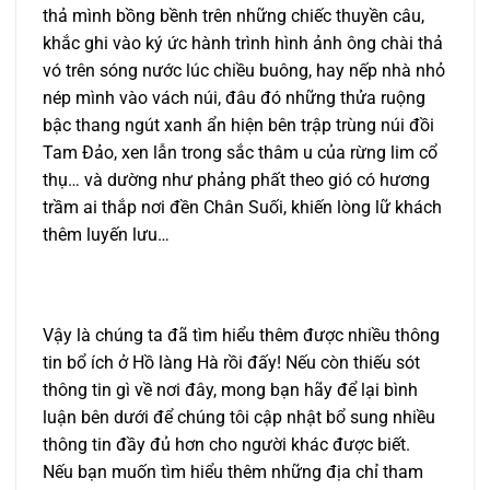
thả mình bồng bềnh trên những chiếc thuyền câu,
khắc ghi vào ký ức hành trình hình ảnh ông chài thả
vó trên sóng nước lúc chiều buông, hay nếp nhà nhỏ
nép mình vào vách núi, đâu đó những thửa ruộng
bậc thang ngút xanh ẩn hiện bên trập trùng núi đồi
Tam Đảo, xen lẫn trong sắc thâm u của rừng lim cổ
thụ… và dường như phảng phất theo gió có hương
trầm ai thắp nơi đền Chân Suối, khiến lòng lữ khách
thêm luyến lưu…
Vậy là chúng ta đã tìm hiểu thêm được nhiều thông
tin bổ ích ở Hồ làng Hà rồi đấy! Nếu còn thiếu sót
thông tin gì về nơi đây, mong bạn hãy để lại bình
luận bên dưới để chúng tôi cập nhật bổ sung nhiều
thông tin đầy đủ hơn cho người khác được biết.
Nếu bạn muốn tìm hiểu thêm những địa chỉ tham