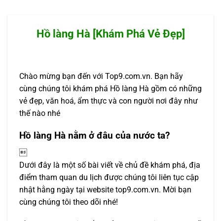
Hồ làng Hà [Khám Phá Vẻ Đẹp]
Chào mừng bạn đến với Top9.com.vn. Bạn hãy
cùng chúng tôi khám phá Hồ làng Hà gồm có những
vẻ đẹp, văn hoá, ẩm thực và con người nơi đây như
thế nào nhé
Hồ làng Hà nằm ở đâu của nước ta?

Dưới đây là một số bài viết về chủ đề khám phá, địa
điểm tham quan du lịch được chúng tôi liên tục cập
nhật hằng ngày tại website top9.com.vn. Mời bạn
cùng chúng tôi theo dõi nhé!