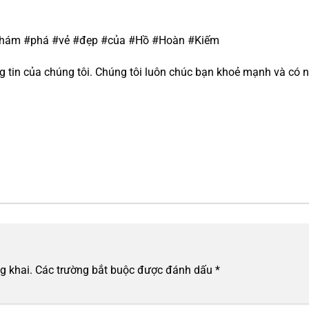
#Khám #phá #vẻ #đẹp #của #Hồ #Hoàn #Kiếm
tin của chúng tôi. Chúng tôi luôn chúc bạn khoẻ mạnh và có n
g khai.
Các trường bắt buộc được đánh dấu
*