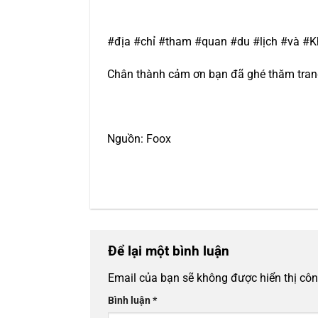
#địa #chỉ #tham #quan #du #lịch #và 
Chân thành cảm ơn bạn đã ghé thăm trang 
Nguồn: Foox
Để lại một bình luận
Email của bạn sẽ không được hiển thị côn
Bình luận
*