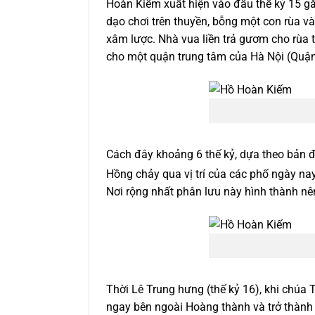
Hoàn Kiếm xuất hiện vào đầu thế kỷ 15 gắn
dạo chơi trên thuyền, bỗng một con rùa
xâm lược. Nhà vua liền trả gươm cho rùa 
cho một quận trung tâm của Hà Nội (Quận
Cách đây khoảng 6 thế kỷ, dựa theo bản đ
Hồng chảy qua vị trí của các phố ngày n
Nơi rộng nhất phân lưu này hình thành nê
Thời Lê Trung hưng (thế kỷ 16), khi chúa
ngay bên ngoài Hoàng thành và trở thành 