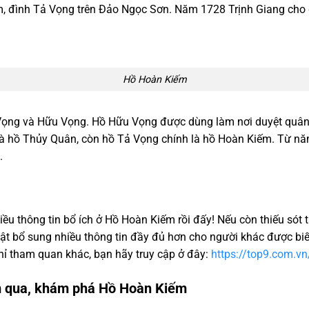
 đình Tả Vọng trên Đảo Ngọc Sơn. Năm 1728 Trịnh Giang cho 
Hồ Hoàn Kiếm
Vọng và Hữu Vọng. Hồ Hữu Vọng được dùng làm nơi duyệt quân t
à hồ Thủy Quân, còn hồ Tả Vọng chính là hồ Hoàn Kiếm. Từ nă
.
ều thông tin bổ ích ở Hồ Hoàn Kiếm rồi đấy! Nếu còn thiếu sót 
hật bổ sung nhiều thông tin đầy đủ hơn cho người khác được biế
ỉ tham quan khác, bạn hãy truy cập ở đây:
https://top9.com.vn
m qua, khám phá Hồ Hoàn Kiếm