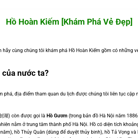
Hồ Hoàn Kiếm [Khám Phá Vẻ Đẹp]
 hãy cùng chúng tôi khám phá Hồ Hoàn Kiếm gồm có những vẻ 
 của nước ta?
m phá, địa điểm tham quan du lịch được chúng tôi liên tục cập 
湖) còn được gọi là
Hồ Gươm
(trong bản đồ Hà Nội năm 1886
nhiên nằm ở trung tâm thành phố Hà Nội. Hồ có diện tích khoản
năm), hồ Thủy Quân (dùng để duyệt thủy binh), hồ Tả Vọng và H