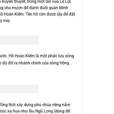
truyền thuyết, trong một lần vua Lê Lợi
ương cho mượn để đánh đuổi quân Minh
 hồ Hoàn Kiếm. Tên hồ còn được lấy để đặt
y nay.
 nước. Hồ Hoàn Kiếm là một phân lưu sông
iếp đó đổ ra nhánh chính của sông Hồng
.
 đồng thời xây dựng phủ chúa riêng nằm
 trúc xa hoa như lầu Ngũ Long (dùng để