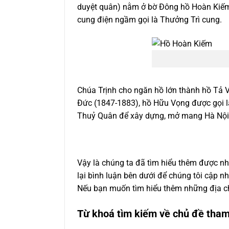
duyệt quân) nằm ở bờ Đông hồ Hoàn Kiếm,
cung điện ngầm gọi là Thưởng Trì cung.
Chúa Trịnh cho ngăn hồ lớn thành hồ Tả 
Đức (1847-1883), hồ Hữu Vọng được gọi l
Thuỷ Quân để xây dựng, mở mang Hà Nội
Vậy là chúng ta đã tìm hiểu thêm được nhi
lại bình luận bên dưới để chúng tôi cập n
Nếu bạn muốn tìm hiểu thêm những địa ch
Từ khoá tìm kiếm về chủ đề tha