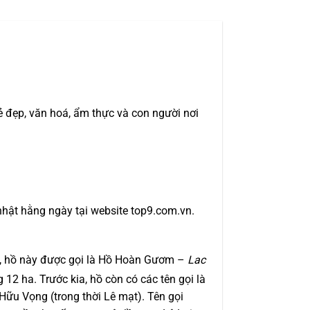
đẹp, văn hoá, ẩm thực và con người nơi
nhật hằng ngày tại website top9.com.vn.
, hồ này được gọi là Hồ Hoàn Gươm –
Lac
g 12 ha
. Trước kia, hồ còn có các tên gọi là
ữu Vọng (trong thời Lê mạt). Tên gọi