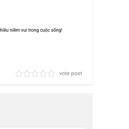
hiều niềm vui trong cuộc sống!
vote post