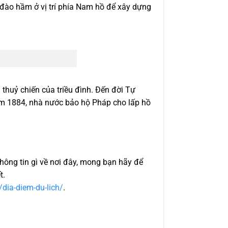
đào hầm ở vị trí phía Nam hồ để xây dựng
huỷ chiến của triều đình. Đến đời Tự
m 1884, nhà nước bảo hộ Pháp cho lấp hồ
thông tin gì về nơi đây, mong bạn hãy để
t.
/dia-diem-du-lich/
.