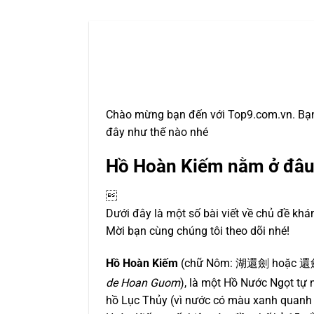
Chào mừng bạn đến với Top9.com.vn. Bạn
đây như thế nào nhé
Hồ Hoàn Kiếm nằm ở đâu

Dưới đây là một số bài viết về chủ đề khá
Mời bạn cùng chúng tôi theo dõi nhé!
Hồ Hoàn Kiếm
(chữ Nôm: 湖還劍 hoặc 還劍
de Hoan Guom
), là một Hồ Nước Ngọt tự 
hồ Lục Thủy (vì nước có màu xanh quanh 