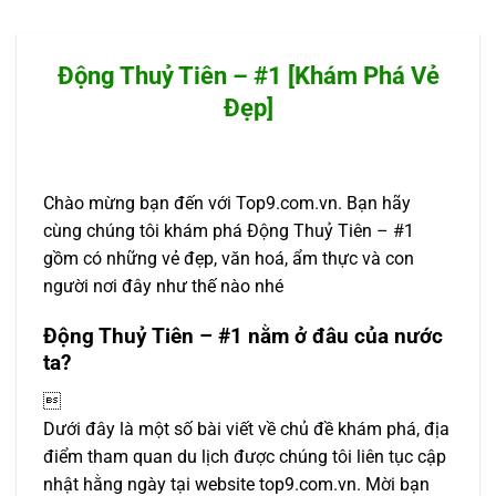
Động Thuỷ Tiên – #1 [Khám Phá Vẻ
Đẹp]
Chào mừng bạn đến với Top9.com.vn. Bạn hãy
cùng chúng tôi khám phá Động Thuỷ Tiên – #1
gồm có những vẻ đẹp, văn hoá, ẩm thực và con
người nơi đây như thế nào nhé
Động Thuỷ Tiên – #1 nằm ở đâu của nước
ta?

Dưới đây là một số bài viết về chủ đề khám phá, địa
điểm tham quan du lịch được chúng tôi liên tục cập
nhật hằng ngày tại website top9.com.vn. Mời bạn