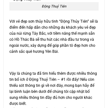
Động Thuỷ Tiên
Với vẻ đẹp sơn thủy hữu tình “Động Thủy Tiên” sẽ là
điểm đến hấp dẫn cho những du khách yêu vẻ đẹp
của núi rừng Tây Bắc, với tiềm năng thế mạnh sẵn
có Hồ Thác Bà sẽ thu hút các nhà đầu tư trong và
ngoài nước, xây dựng để góp phần tô đẹp hơn cho
cảnh sắc quê hương Yên Bái.
Vậy là chúng ta đã tìm hiểu thêm được nhiều thông
tin bổ ích ở Động Thuỷ Tiên – #1 rồi đấy! Nếu còn
thiếu sót thông tin gì về nơi đây, mong bạn hãy để
lại bình luận bên dưới để chúng tôi cập nhật bổ
sung nhiều thông tin đầy đủ hơn cho người khác
được biết.