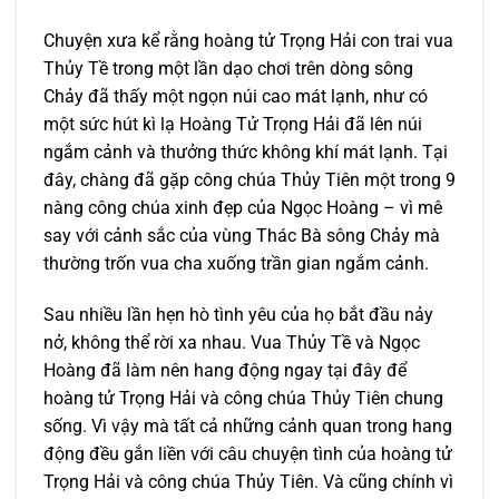
Chuyện xưa kể rằng hoàng tử Trọng Hải con trai vua
Thủy Tề trong một lần dạo chơi trên dòng sông
Chảy đã thấy một ngọn núi cao mát lạnh, như có
một sức hút kì lạ Hoàng Tử Trọng Hải đã lên núi
ngắm cảnh và thưởng thức không khí mát lạnh. Tại
đây, chàng đã gặp công chúa Thủy Tiên một trong 9
nàng công chúa xinh đẹp của Ngọc Hoàng – vì mê
say với cảnh sắc của vùng Thác Bà sông Chảy mà
thường trốn vua cha xuống trần gian ngắm cảnh.
Sau nhiều lần hẹn hò tình yêu của họ bắt đầu nảy
nở, không thể rời xa nhau. Vua Thủy Tề và Ngọc
Hoàng đã làm nên hang động ngay tại đây để
hoàng tử Trọng Hải và công chúa Thủy Tiên chung
sống. Vì vậy mà tất cả những cảnh quan trong hang
động đều gắn liền với câu chuyện tình của hoàng tử
Trọng Hải và công chúa Thủy Tiên. Và cũng chính vì