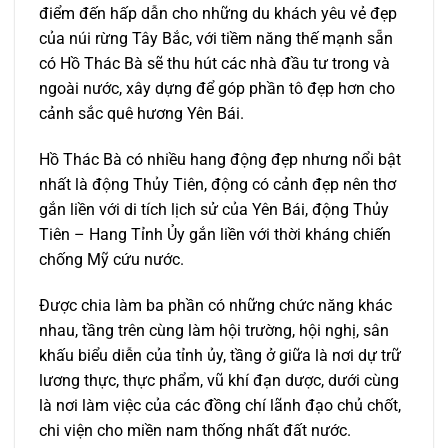
điểm đến hấp dẫn cho những du khách yêu vẻ đẹp
của núi rừng Tây Bắc, với tiềm năng thế mạnh sẵn
có Hồ Thác Bà sẽ thu hút các nhà đầu tư trong và
ngoài nước, xây dựng để góp phần tô đẹp hơn cho
cảnh sắc quê hương Yên Bái.
Hồ Thác Bà có nhiều hang động đẹp nhưng nổi bật
nhất là động Thủy Tiên, động có cảnh đẹp nên thơ
gắn liền với di tích lịch sử của Yên Bái, động Thủy
Tiên – Hang Tỉnh Ủy gắn liền với thời kháng chiến
chống Mỹ cứu nước.
Được chia làm ba phần có những chức năng khác
nhau, tầng trên cùng làm hội trường, hội nghị, sân
khấu biểu diễn của tỉnh ủy, tầng ở giữa là nơi dự trữ
lương thực, thực phẩm, vũ khí đạn dược, dưới cùng
là nơi làm việc của các đồng chí lãnh đạo chủ chốt,
chi viện cho miền nam thống nhất đất nước.