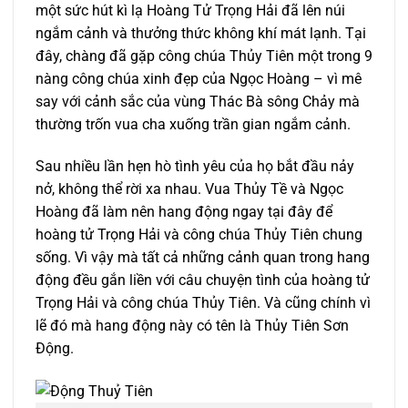
một sức hút kì lạ Hoàng Tử Trọng Hải đã lên núi
ngắm cảnh và thưởng thức không khí mát lạnh. Tại
đây, chàng đã gặp công chúa Thủy Tiên một trong 9
nàng công chúa xinh đẹp của Ngọc Hoàng – vì mê
say với cảnh sắc của vùng Thác Bà sông Chảy mà
thường trốn vua cha xuống trần gian ngắm cảnh.
Sau nhiều lần hẹn hò tình yêu của họ bắt đầu nảy
nở, không thể rời xa nhau. Vua Thủy Tề và Ngọc
Hoàng đã làm nên hang động ngay tại đây để
hoàng tử Trọng Hải và công chúa Thủy Tiên chung
sống. Vì vậy mà tất cả những cảnh quan trong hang
động đều gắn liền với câu chuyện tình của hoàng tử
Trọng Hải và công chúa Thủy Tiên. Và cũng chính vì
lẽ đó mà hang động này có tên là Thủy Tiên Sơn
Động.