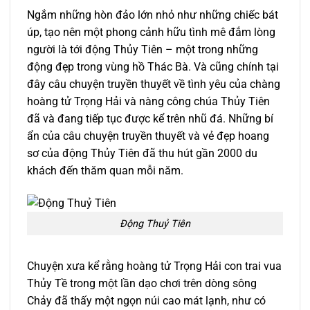
Ngắm những hòn đảo lớn nhỏ như những chiếc bát
úp, tạo nên một phong cảnh hữu tình mê đắm lòng
người là tới động Thủy Tiên – một trong những
động đẹp trong vùng hồ Thác Bà. Và cũng chính tại
đây câu chuyện truyền thuyết về tình yêu của chàng
hoàng tử Trọng Hải và nàng công chúa Thủy Tiên
đã và đang tiếp tục được kể trên nhũ đá. Những bí
ẩn của câu chuyện truyền thuyết và vẻ đẹp hoang
sơ của động Thủy Tiên đã thu hút gần 2000 du
khách đến thăm quan mỗi năm.
Động Thuỷ Tiên
Chuyện xưa kể rằng hoàng tử Trọng Hải con trai vua
Thủy Tề trong một lần dạo chơi trên dòng sông
Chảy đã thấy một ngọn núi cao mát lạnh, như có