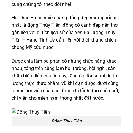
cùng chúng tôi theo dõi nhé!
Hồ Thác Bà có nhiều hang động đẹp nhưng nổi bật
nhất là động Thủy Tiên, động có cảnh đẹp nên thơ
gắn liền với di tích lịch sử của Yên Bái, động Thủy
Tiên – Hang Tỉnh Ủy gắn liền với thời kháng chiến
chống Mỹ cứu nước.
Được chia làm ba phần có những chức năng khác
nhau, tầng trên cùng làm hội trường, hội nghị, sân
khấu biểu diễn của tỉnh ủy, tầng ở giữa là nơi dự trữ
lương thực, thực phẩm, vũ khí đạn dược, dưới cùng
là nơi làm việc của các đồng chí lãnh đạo chủ chốt,
chi viện cho miền nam thống nhất đất nước.
Động Thuỷ Tiên